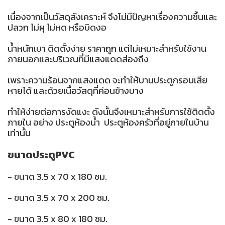
เนื่องจากเป็นวัสดุสังเคราะห์ จึงไม่มีปัญหาเรื่องความชื้นและ
ปลวก ไม่ผุ ไม่หด หรือบิดงอ
น้ำหนักเบา ติดตั้งง่าย ราคาถูก แต่ไม่เหมาะสำหรับใช้งาน
ภายนอกและบริเวณที่มีแสงแดดส่องถึง
เพราะความร้อนจากแสงแดด จะทำให้บานประตูกรอบเสีย
หายได้ และด้วยเนื้อวัสดุที่ค่อนข้างบาง
ทำให้ง่ายต่อการงัดแงะ ดังนั้นจึงเหมาะสำหรับการใช้ติดตั้ง
ภายใน อย่าง ประตูห้องน้ำ ประตูห้องครัวที่อยู่ภายในบ้าน
เท่านั้น
ขนาดประตูPVC
- ขนาด 3.5 x 70 x 180 ซม.
- ขนาด 3.5 x 70 x 200 ซม.
- ขนาด 3.5 x 80 x 180 ซม.