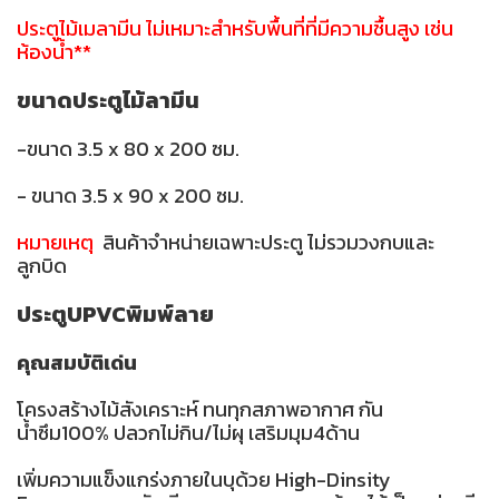
ประตูไม้เมลามีน ไม่เหมาะสำหรับพื้นที่ที่มีความชื้นสูง เช่น
ห้องน้ำ**
ขนาดประตูไม้ลามีน
-ขนาด 3.5 x 80 x 200 ซม.
- ขนาด 3.5 x 90 x 200 ซม.
หมายเหตุ
สินค้าจำหน่ายเฉพาะประตู ไม่รวมวงกบและ
ลูกบิด
ประตูUPVCพิมพ์ลาย
คุณสมบัติเด่น
โครงสร้างไม้สังเคราะห์ ทนทุกสภาพอากาศ กัน
น้ำซึม100% ปลวกไม่กิน/ไม่ผุ เสริมมุม4ด้าน
เพิ่มความแข็งแกร่งภายในบุด้วย High-Dinsity