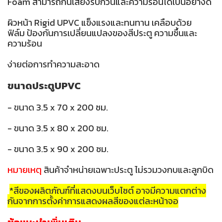
Foam สามารถกันเสียงรบกวนและความร้อนได้เป็นอย่างดี
ผิวหน้า Rigid UPVC แข็งแรงและทนทาน เคลือบด้วย
ฟิล์ม ป้องกันการเปลี่ยนแปลงของสีประตู ความชื้นและ
ความร้อน
ง่ายต่อการทำความสะอาด
ขนาดประตูUPVC
- ขนาด 3.5 x 70 x 200 ซม.
- ขนาด 3.5 x 80 x 200 ซม.
- ขนาด 3.5 x 90 x 200 ซม.
หมายเหตุ
สินค้าจำหน่ายเฉพาะประตู ไม่รวมวงกบและลูกบิด
*สีของผลิตภัณฑ์ที่แสดงบนเว็บไซต์ อาจมีความแตกต่าง
กันจากการตั้งค่าการแสดงผลสีของแต่ละหน้าจอ