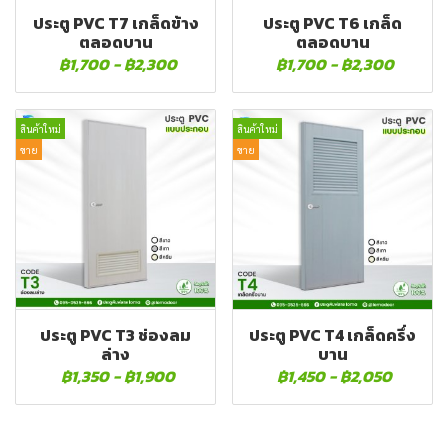
ประตู PVC T7 เกล็ดข้าง
ประตู PVC T6 เกล็ด
ตลอดบาน
ตลอดบาน
฿1,700
-
฿2,300
฿1,700
-
฿2,300
สินค้าใหม่
สินค้าใหม่
ขาย
ขาย
ประตู PVC T3 ช่องลม
ประตู PVC T4 เกล็ดครึ่ง
ล่าง
บาน
฿1,350
-
฿1,900
฿1,450
-
฿2,050