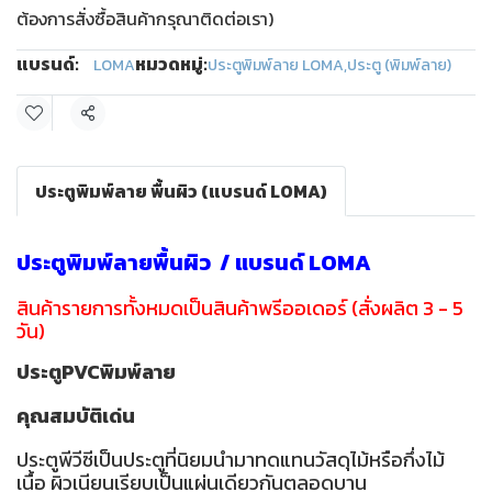
ต้องการสั่งซื้อสินค้ากรุณาติดต่อเรา)
แบรนด์:
หมวดหมู่:
LOMA
ประตูพิมพ์ลาย LOMA
,
ประตู (พิมพ์ลาย)
แชร์
ประตูพิมพ์ลาย พื้นผิว (แบรนด์ LOMA)
ประตูพิมพ์ลายพื้นผิว / แบรนด์ LOMA
สินค้ารายการทั้งหมดเป็นสินค้าพรีออเดอร์ (สั่งผลิต 3 - 5
วัน)
ประตูPVCพิมพ์ลาย
คุณสมบัติเด่น
ประตูพีวีซีเป็นประตูที่นิยมนำมาทดแทนวัสดุไม้หรือกึ่งไม้
เนื้อ ผิวเนียนเรียบเป็นแผ่นเดียวกันตลอดบาน