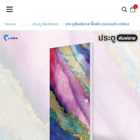
0
Home
...
ประตู (พิมพ์ลาย)
ประตูพิมพ์ลาย พื้นผิว (แบรนด์ LOMA)