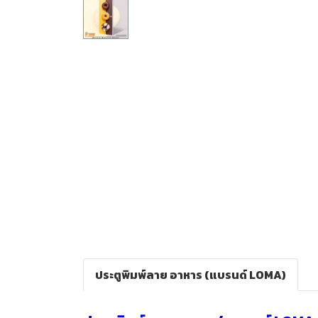
ประตูพิมพ์ลาย อาหาร (แบรนด์ LOMA)