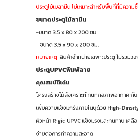
ประตูไม้เมลามีน ไม่เหมาะสำหรับพื้นที่ที่มีความชื
ขนาดประตูไม้ลามีน
-ขนาด 3.5 x 80 x 200 ซม.
- ขนาด 3.5 x 90 x 200 ซม.
หมายเหตุ
สินค้าจำหน่ายเฉพาะประตู ไม่รวมวง
ประตูUPVCพิมพ์ลาย
คุณสมบัติเด่น
โครงสร้างไม้สังเคราะห์ ทนทุกสภาพอากาศ กันน
เพิ่มความแข็งแกร่งภายในบุด้วย High-Dinsi
ผิวหน้า Rigid UPVC แข็งแรงและทนทาน เคลือ
ง่ายต่อการทำความสะอาด