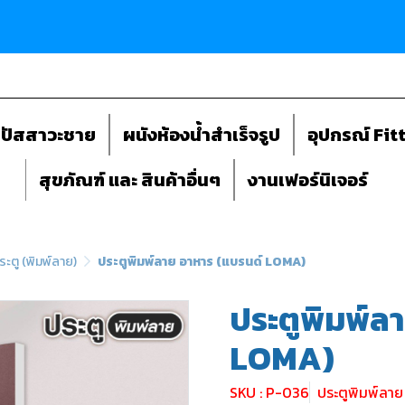
ถปัสสาวะชาย
ผนังห้องน้ำสำเร็จรูป
อุปกรณ์ Fit
สุขภัณฑ์ และ สินค้าอื่นๆ
งานเฟอร์นิเจอร์
ระตู (พิมพ์ลาย)
ประตูพิมพ์ลาย อาหาร (แบรนด์ LOMA)
ประตูพิมพ์ล
LOMA)
SKU : P-036
ประตูพิมพ์ลา