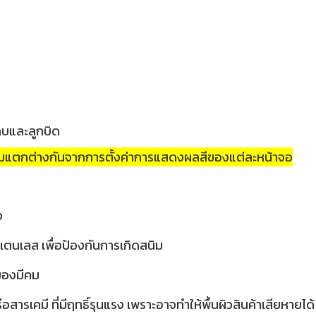
กบและลูกบิด
วามแตกต่างกันจากการตั้งค่าการแสดงผลสีของแต่ละหน้าจอ
ง
เตนเลส เพื่อป้องกันการเกิดสนิม
อของมีคม
ารเคมี ที่มีฤทธิ์รุนแรง เพราะอาจทำให้พื้นผิวสินค้าเสียหายได้