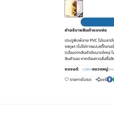
คำอธิบายสินค้าแบบย่อ
ประตูพิมพ์ลาย PVC ไม้เมลาม
inkjet (ไม่ใช่การแปะสติ๊กเกอ
(เนื่องจากสินค้ามีขนาดใหญ่ ไ
สินค้าเอง หากต้องการสั่งซื้อส
แบรนด์:
หมวดหมู่:
LOMA
ปร
รายการโปรด
แชร์