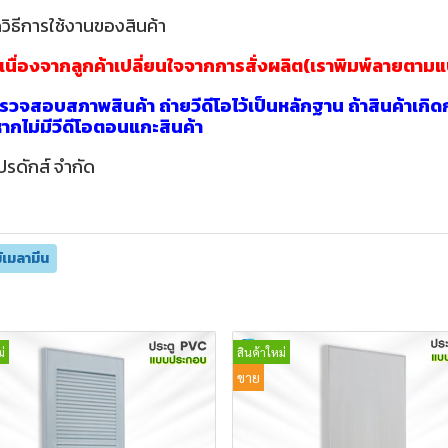
วิธีการใช้งานของสินค้า
าเนื่องจากลูกค้าเปลี่ยนใจจากการสั่งผลิต(เราพิมพ์ลายตาม
วจสอบสภาพสินค้า ถ่ายวีดีโอไว้เป็นหลักฐาน ถ้าสินค้าเกิด
นหากไม่มีวีดีโอตอนแกะสินค้า
ปรดักส์ จำกัด
ม้เมลามีน
่
สินค้าใหม่
ขาย