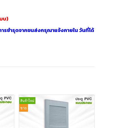
แบบ)
กา
รชำรุดจากขนส่งกรุณาแจ้งภายใน วันที่ได้
สินค้าใหม่
ขาย