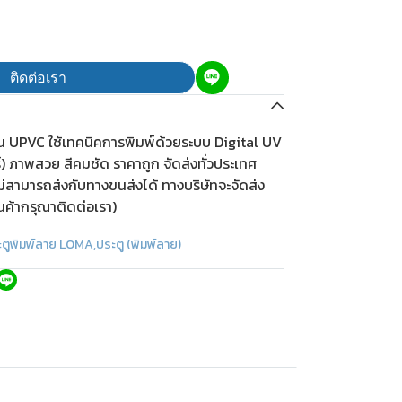
ติดต่อเรา
ีน UPVC ใช้เทคนิคการพิมพ์ด้วยระบบ Digital UV
ร์) ภาพสวย สีคมชัด ราคาถูก จัดส่งทั่วประเทศ
ม่สามารถส่งกับทางขนส่งได้ ทางบริษัทจะจัดส่ง
ินค้ากรุณาติดต่อเรา)
ะตูพิมพ์ลาย LOMA
,
ประตู (พิมพ์ลาย)