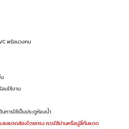
PVC พร้อมวงกบ
ื้น
พร้อมใช้งาน
้นการใช้เป็นประตูห้องน้ำ
ี่แสงแดดส่องโดยตรง ควรใช้ม่านหรือมู่ลี่กันแดด