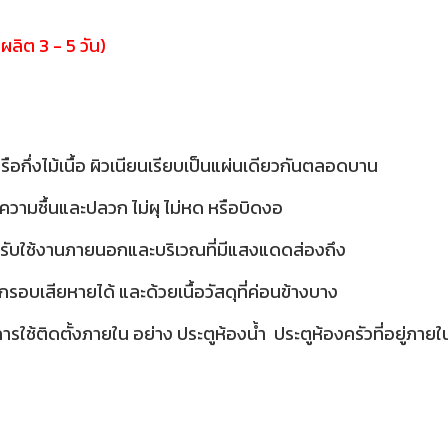
ผลิต 3 - 5 วัน)
รือกึ่งไม้เนื้อ ผิวเนียนเรียบเป็นแผ่นเดียวกันตลอดบาน
าเรื่องความชื้นและปลวก ไม่ผุ ไม่หด หรือบิดงอ
สำหรับใช้งานภายนอกและบริเวณที่มีแสงแดดส่องถึง
บเสียหายได้ และด้วยเนื้อวัสดุที่ค่อนข้างบาง
รใช้ติดตั้งภายใน อย่าง ประตูห้องน้ำ ประตูห้องครัวที่อยู่ภายใน