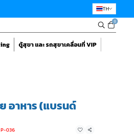
TH
0
ting
ตู้สุขา และ รถสุขาเคลื่อนที่ VIP
าย อาหาร (แบรนด์
ย P-036
แชร์