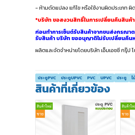
- ห้ามดัดแปลง แก้ไข หรือใช้งานผิดประเภท ผิด
*บริษัท ขอสงวนสิทธิ์ในการเปลี่ยนคืนสินค้
ก่อนทำการเซ็นต์รับสินค้าจากขนส่งกรุณาตร
รับสินค้า บริษัท ขออนุญาติไม่รับเปลี่ยนคื
ผลิตและจัดจำหน่ายโดยบริษัท เอ็มเอชซี กรุ๊ป โ
ประตูPVC
ประตูUPVC
PVC
UPVC
ประตู
ไ
สินค้าที่เกี่ยวข้อง
สินค้าใหม่
สินค้าใหม
ขาย
ขาย