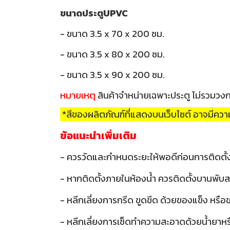
ขนาดประตูUPVC
- ขนาด 3.5 x 70 x 200 ซม.
- ขนาด 3.5 x 80 x 200 ซม.
- ขนาด 3.5 x 90 x 200 ซม.
หมายเหตุ
สินค้าจำหน่ายเฉพาะประตู ไม่รวมวง
*สีของผลิตภัณฑ์ที่แสดงบนเว็บไซต์ อาจมีค
ข้อแนะนำเพิ่มเติม
- ควรวัดและกำหนดระยะให้พอดีก่อนการติดตั้
- หากติดตั้งภายในห้องน้ำ ควรติดตั้งบานพับส
- หลีกเลี่ยงการกรีด ขูดขีด ด้วยของแข็ง หรื
- หลีกเลี่ยงการเช็ดทำความสะอาดด้วยน้ำยาหรือส