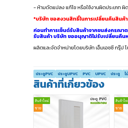
- ห้ามดัดแปลง แก้ไข หรือใช้งานผิดประเภท ผิด
*บริษัท ขอสงวนสิทธิ์ในการเปลี่ยนคืนสินค้
ก่อนทำการเซ็นต์รับสินค้าจากขนส่งกรุณาตร
รับสินค้า บริษัท ขออนุญาติไม่รับเปลี่ยนคื
ผลิตและจัดจำหน่ายโดยบริษัท เอ็มเอชซี กรุ๊ป โ
ประตูPVC
ประตูUPVC
PVC
UPVC
ประตู
ไ
สินค้าที่เกี่ยวข้อง
สินค้าใหม่
สินค้าใหม
ขาย
ขาย