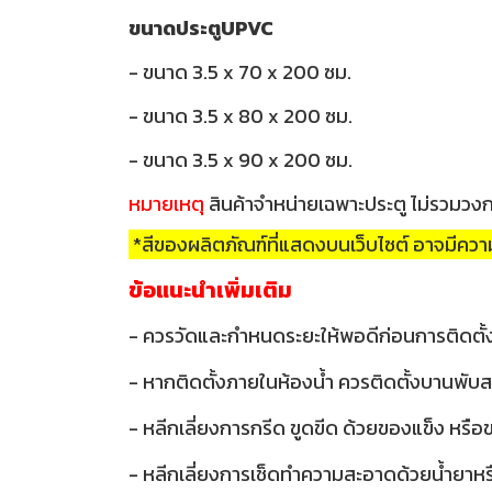
ขนาดประตูUPVC
- ขนาด 3.5 x 70 x 200 ซม.
- ขนาด 3.5 x 80 x 200 ซม.
- ขนาด 3.5 x 90 x 200 ซม.
หมายเหตุ
สินค้าจำหน่ายเฉพาะประตู ไม่รวมวง
*สีของผลิตภัณฑ์ที่แสดงบนเว็บไซต์ อาจมีค
ข้อแนะนำเพิ่มเติม
- ควรวัดและกำหนดระยะให้พอดีก่อนการติดตั้
- หากติดตั้งภายในห้องน้ำ ควรติดตั้งบานพับส
- หลีกเลี่ยงการกรีด ขูดขีด ด้วยของแข็ง หรื
- หลีกเลี่ยงการเช็ดทำความสะอาดด้วยน้ำยาหรือส