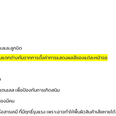
กบและลูกบิด
วามแตกต่างกันจากการตั้งค่าการแสดงผลสีของแต่ละหน้าจอ
ง
เตนเลส เพื่อป้องกันการเกิดสนิม
อของมีคม
ารเคมี ที่มีฤทธิ์รุนแรง เพราะอาจทำให้พื้นผิวสินค้าเสียหายได้