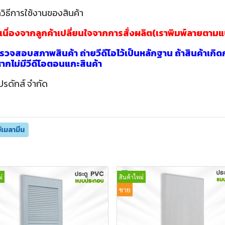
วิธีการใช้งานของสินค้า
าเนื่องจากลูกค้าเปลี่ยนใจจากการสั่งผลิต(เราพิมพ์ลายตาม
วจสอบสภาพสินค้า ถ่ายวีดีโอไว้เป็นหลักฐาน ถ้าสินค้าเกิด
นหากไม่มีวีดีโอตอนแกะสินค้า
ปรดักส์ จำกัด
ม้เมลามีน
่
สินค้าใหม่
ขาย