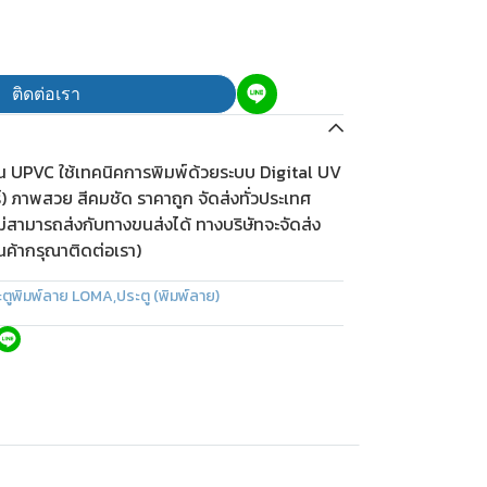
ติดต่อเรา
ีน UPVC ใช้เทคนิคการพิมพ์ด้วยระบบ Digital UV
ร์) ภาพสวย สีคมชัด ราคาถูก จัดส่งทั่วประเทศ
ม่สามารถส่งกับทางขนส่งได้ ทางบริษัทจะจัดส่ง
ินค้ากรุณาติดต่อเรา)
ะตูพิมพ์ลาย LOMA
,
ประตู (พิมพ์ลาย)