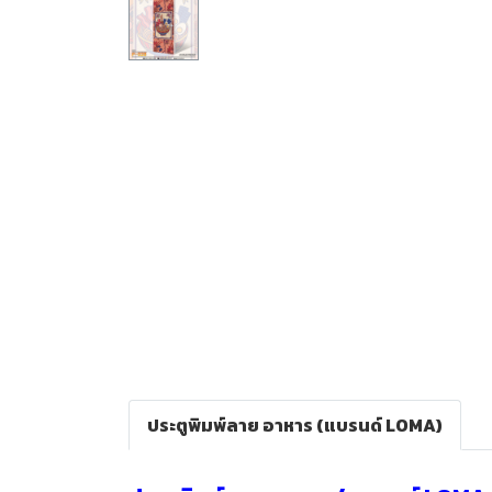
ประตูพิมพ์ลาย อาหาร (แบรนด์ LOMA)