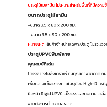
ประตูไม้เมลามีน ไม่เหมาะสำหรับพื้นที่ที่มีความชื
ขนาดประตูไม้ลามีน
-ขนาด 3.5 x 80 x 200 ซม.
- ขนาด 3.5 x 90 x 200 ซม.
หมายเหตุ
สินค้าจำหน่ายเฉพาะประตู ไม่รวมวง
ประตูUPVCพิมพ์ลาย
คุณสมบัติเด่น
โครงสร้างไม้สังเคราะห์ ทนทุกสภาพอากาศ กันน
เพิ่มความแข็งแกร่งภายในบุด้วย High-Dinsi
ผิวหน้า Rigid UPVC แข็งแรงและทนทาน เคลือ
ง่ายต่อการทำความสะอาด