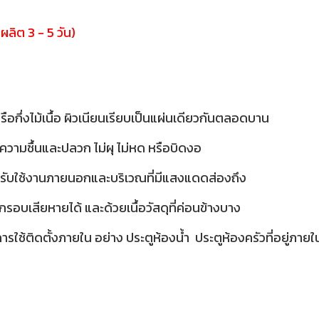
ผลิต 3 - 5 วัน)
รือกึ่งไม้เนื้อ ผิวเนียนเรียบเป็นแผ่นเดียวกันตลอดบาน
าเรื่องความชื้นและปลวก ไม่ผุ ไม่หด หรือบิดงอ
สำหรับใช้งานภายนอกและบริเวณที่มีแสงแดดส่องถึง
บเสียหายได้ และด้วยเนื้อวัสดุที่ค่อนข้างบาง
รใช้ติดตั้งภายใน อย่าง ประตูห้องน้ำ ประตูห้องครัวที่อยู่ภายใน