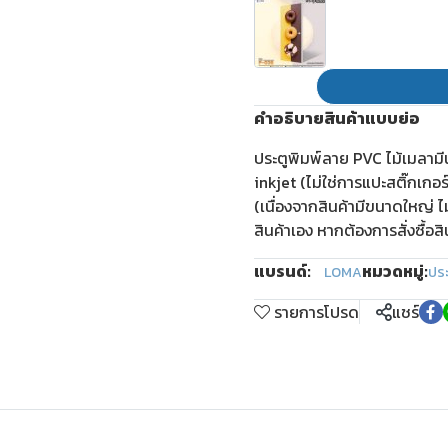
คำอธิบายสินค้าแบบย่อ
ประตูพิมพ์ลาย PVC ไม้เมลาม
inkjet (ไม่ใช่การแปะสติ๊กเกอ
(เนื่องจากสินค้ามีขนาดใหญ่ ไ
สินค้าเอง หากต้องการสั่งซื้อส
แบรนด์:
หมวดหมู่:
LOMA
ปร
รายการโปรด
แชร์