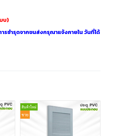
แบบ)
กา
รชำรุดจากขนส่งกรุณาแจ้งภายใน วันที่ได้
สินค้าใหม่
ขาย