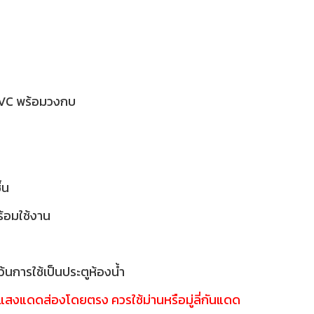
PVC พร้อมวงกบ
ื้น
พร้อมใช้งาน
้นการใช้เป็นประตูห้องน้ำ
ี่แสงแดดส่องโดยตรง ควรใช้ม่านหรือมู่ลี่กันแดด