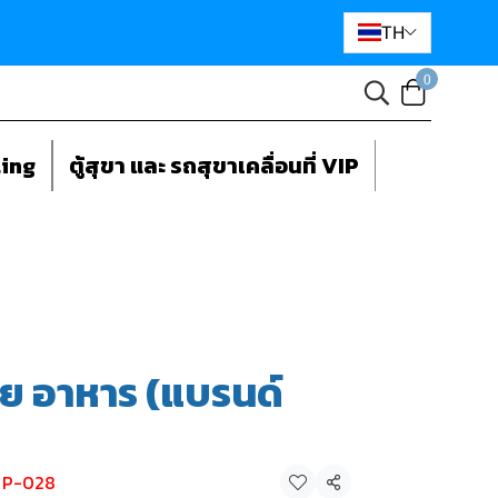
TH
0
ting
ตู้สุขา และ รถสุขาเคลื่อนที่ VIP
าย อาหาร (แบรนด์
ย P-028
แชร์