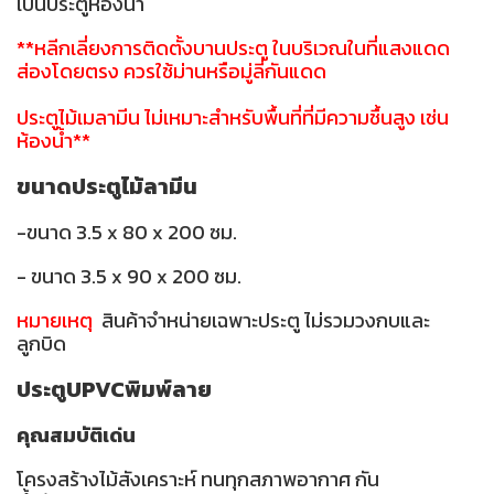
เป็นประตูห้องน้ำ
**หลีกเลี่ยงการติดตั้งบานประตู ในบริเวณในที่แสงแดด
ส่องโดยตรง ควรใช้ม่านหรือมู่ลี่กันแดด
ประตูไม้เมลามีน ไม่เหมาะสำหรับพื้นที่ที่มีความชื้นสูง เช่น
ห้องน้ำ**
ขนาดประตูไม้ลามีน
-ขนาด 3.5 x 80 x 200 ซม.
- ขนาด 3.5 x 90 x 200 ซม.
หมายเหตุ
สินค้าจำหน่ายเฉพาะประตู ไม่รวมวงกบและ
ลูกบิด
ประตูUPVCพิมพ์ลาย
คุณสมบัติเด่น
โครงสร้างไม้สังเคราะห์ ทนทุกสภาพอากาศ กัน