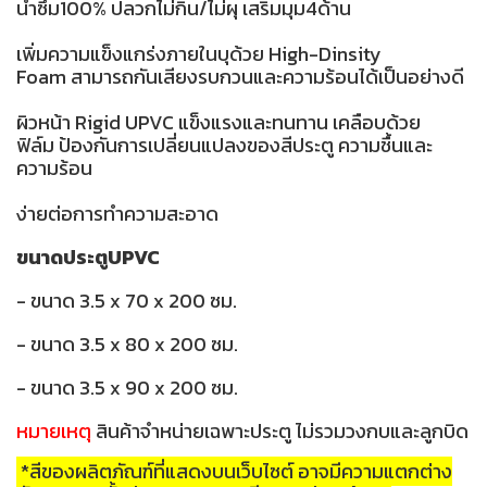
น้ำซึม100% ปลวกไม่กิน/ไม่ผุ เสริมมุม4ด้าน
เพิ่มความแข็งแกร่งภายในบุด้วย High-Dinsity
Foam สามารถกันเสียงรบกวนและความร้อนได้เป็นอย่างดี
ผิวหน้า Rigid UPVC แข็งแรงและทนทาน เคลือบด้วย
ฟิล์ม ป้องกันการเปลี่ยนแปลงของสีประตู ความชื้นและ
ความร้อน
ง่ายต่อการทำความสะอาด
ขนาดประตูUPVC
- ขนาด 3.5 x 70 x 200 ซม.
- ขนาด 3.5 x 80 x 200 ซม.
- ขนาด 3.5 x 90 x 200 ซม.
หมายเหตุ
สินค้าจำหน่ายเฉพาะประตู ไม่รวมวงกบและลูกบิด
*สีของผลิตภัณฑ์ที่แสดงบนเว็บไซต์ อาจมีความแตกต่าง