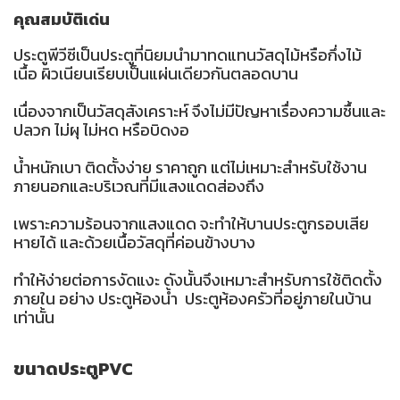
คุณสมบัติเด่น
ประตูพีวีซีเป็นประตูที่นิยมนำมาทดแทนวัสดุไม้หรือกึ่งไม้
เนื้อ ผิวเนียนเรียบเป็นแผ่นเดียวกันตลอดบาน
เนื่องจากเป็นวัสดุสังเคราะห์ จึงไม่มีปัญหาเรื่องความชื้นและ
ปลวก ไม่ผุ ไม่หด หรือบิดงอ
น้ำหนักเบา ติดตั้งง่าย ราคาถูก แต่ไม่เหมาะสำหรับใช้งาน
ภายนอกและบริเวณที่มีแสงแดดส่องถึง
เพราะความร้อนจากแสงแดด จะทำให้บานประตูกรอบเสีย
หายได้ และด้วยเนื้อวัสดุที่ค่อนข้างบาง
ทำให้ง่ายต่อการงัดแงะ ดังนั้นจึงเหมาะสำหรับการใช้ติดตั้ง
ภายใน อย่าง ประตูห้องน้ำ ประตูห้องครัวที่อยู่ภายในบ้าน
เท่านั้น
ขนาดประตูPVC