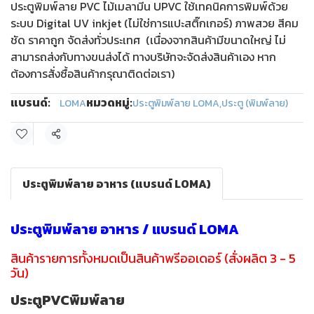
ประตูพิมพ์ลาย PVC ไม้เมลามีน UPVC ใช้เทคนิคการพิมพ์ด้วย
ระบบ Digital UV inkjet (ไม่ใช่การแปะสติ๊กเกอร์) ภาพสวย สีคม
ชัด ราคาถูก จัดส่งทั่วประเทศ (เนื่องจากสินค้ามีขนาดใหญ่ ไม่
สามารถส่งกับทางขนส่งได้ ทางบริษัทจะจัดส่งสินค้าเอง หาก
ต้องการสั่งซื้อสินค้ากรุณาติดต่อเรา)
แบรนด์:
หมวดหมู่:
LOMA
ประตูพิมพ์ลาย LOMA
,
ประตู (พิมพ์ลาย)
แชร์
ประตูพิมพ์ลาย อาหาร (แบรนด์ LOMA)
ประตูพิมพ์ลาย อาหาร / แบรนด์ LOMA
สินค้ารายการทั้งหมดเป็นสินค้าพรีออเดอร์ (สั่งผลิต 3 - 5
วัน)
ประตูPVCพิมพ์ลาย