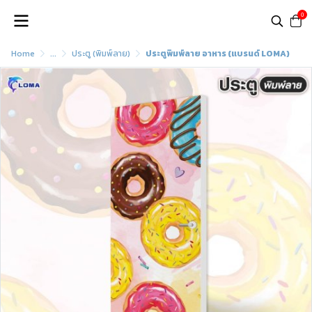
0
Home
...
ประตู (พิมพ์ลาย)
ประตูพิมพ์ลาย อาหาร (แบรนด์ LOMA)