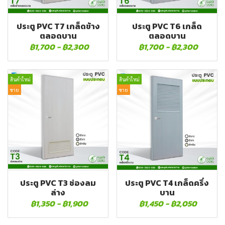
ประตู PVC T7 เกล็ดข้าง
ประตู PVC T6 เกล็ด
ตลอดบาน
ตลอดบาน
฿1,700
-
฿2,300
฿1,700
-
฿2,300
สินค้าใหม่
สินค้าใหม่
ขาย
ขาย
ประตู PVC T3 ช่องลม
ประตู PVC T4 เกล็ดครึ่ง
ล่าง
บาน
฿1,350
-
฿1,900
฿1,450
-
฿2,050