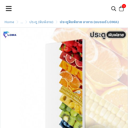
0
Home
...
ประตู (พิมพ์ลาย)
ประตูพิมพ์ลาย อาหาร (แบรนด์ LOMA)