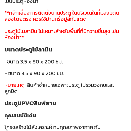
เป็นประตูห้องน้ำ
**หลีกเลี่ยงการติดตั้งบานประตู ในบริเวณในที่แสงแดด
ส่องโดยตรง ควรใช้ม่านหรือมู่ลี่กันแดด
ประตูไม้เมลามีน ไม่เหมาะสำหรับพื้นที่ที่มีความชื้นสูง เช่น
ห้องน้ำ**
ขนาดประตูไม้ลามีน
-ขนาด 3.5 x 80 x 200 ซม.
- ขนาด 3.5 x 90 x 200 ซม.
หมายเหตุ
สินค้าจำหน่ายเฉพาะประตู ไม่รวมวงกบและ
ลูกบิด
ประตูUPVCพิมพ์ลาย
คุณสมบัติเด่น
โครงสร้างไม้สังเคราะห์ ทนทุกสภาพอากาศ กัน