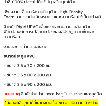
น้ำซึม100% ปลวกไม่กิน/ไม่ผุ เสริมมุม4ด้าน
เพิ่มความแข็งแกร่งภายในบุด้วย High-Dinsity
Foam สามารถกันเสียงรบกวนและความร้อนได้เป็นอย่างดี
ผิวหน้า Rigid UPVC แข็งแรงและทนทาน เคลือบด้วย
ฟิล์ม ป้องกันการเปลี่ยนแปลงของสีประตู ความชื้นและ
ความร้อน
ง่ายต่อการทำความสะอาด
ขนาดประตูUPVC
- ขนาด 3.5 x 70 x 200 ซม.
- ขนาด 3.5 x 80 x 200 ซม.
- ขนาด 3.5 x 90 x 200 ซม.
หมายเหตุ
สินค้าจำหน่ายเฉพาะประตู ไม่รวมวงกบและลูกบิด
*สีของผลิตภัณฑ์ที่แสดงบนเว็บไซต์ อาจมีความแตกต่าง