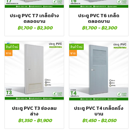
ประตู PVC T7 เกล็ดข้าง
ประตู PVC T6 เกล็ด
ตลอดบาน
ตลอดบาน
฿1,700
-
฿2,300
฿1,700
-
฿2,300
สินค้าใหม่
สินค้าใหม่
ขาย
ขาย
ประตู PVC T3 ช่องลม
ประตู PVC T4 เกล็ดครึ่ง
ล่าง
บาน
฿1,350
-
฿1,900
฿1,450
-
฿2,050