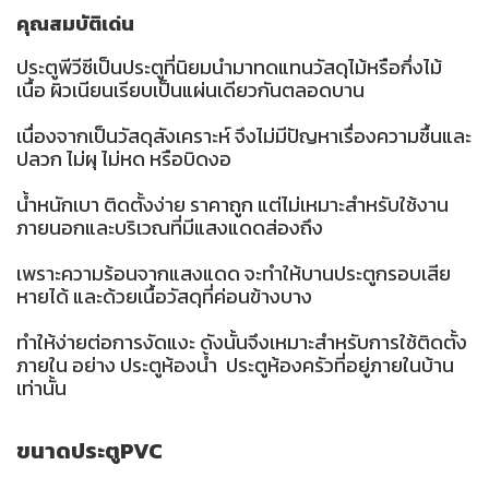
คุณสมบัติเด่น
ประตูพีวีซีเป็นประตูที่นิยมนำมาทดแทนวัสดุไม้หรือกึ่งไม้
เนื้อ ผิวเนียนเรียบเป็นแผ่นเดียวกันตลอดบาน
เนื่องจากเป็นวัสดุสังเคราะห์ จึงไม่มีปัญหาเรื่องความชื้นและ
ปลวก ไม่ผุ ไม่หด หรือบิดงอ
น้ำหนักเบา ติดตั้งง่าย ราคาถูก แต่ไม่เหมาะสำหรับใช้งาน
ภายนอกและบริเวณที่มีแสงแดดส่องถึง
เพราะความร้อนจากแสงแดด จะทำให้บานประตูกรอบเสีย
หายได้ และด้วยเนื้อวัสดุที่ค่อนข้างบาง
ทำให้ง่ายต่อการงัดแงะ ดังนั้นจึงเหมาะสำหรับการใช้ติดตั้ง
ภายใน อย่าง ประตูห้องน้ำ ประตูห้องครัวที่อยู่ภายในบ้าน
เท่านั้น
ขนาดประตูPVC