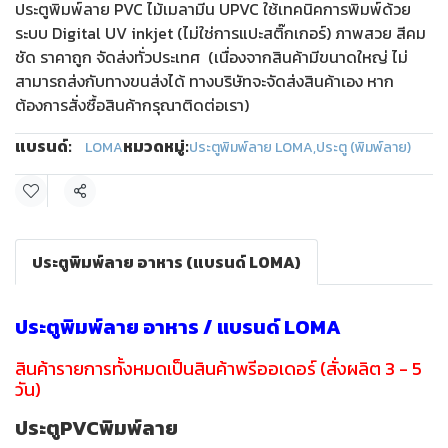
ประตูพิมพ์ลาย PVC ไม้เมลามีน UPVC ใช้เทคนิคการพิมพ์ด้วย
ระบบ Digital UV inkjet (ไม่ใช่การแปะสติ๊กเกอร์) ภาพสวย สีคม
ชัด ราคาถูก จัดส่งทั่วประเทศ (เนื่องจากสินค้ามีขนาดใหญ่ ไม่
สามารถส่งกับทางขนส่งได้ ทางบริษัทจะจัดส่งสินค้าเอง หาก
ต้องการสั่งซื้อสินค้ากรุณาติดต่อเรา)
แบรนด์:
หมวดหมู่:
LOMA
ประตูพิมพ์ลาย LOMA
,
ประตู (พิมพ์ลาย)
แชร์
ประตูพิมพ์ลาย อาหาร (แบรนด์ LOMA)
ประตูพิมพ์ลาย อาหาร / แบรนด์ LOMA
สินค้ารายการทั้งหมดเป็นสินค้าพรีออเดอร์ (สั่งผลิต 3 - 5
วัน)
ประตูPVCพิมพ์ลาย