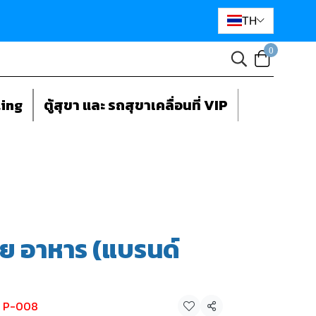
TH
0
ting
ตู้สุขา และ รถสุขาเคลื่อนที่ VIP
าย อาหาร (แบรนด์
ย P-008
แชร์