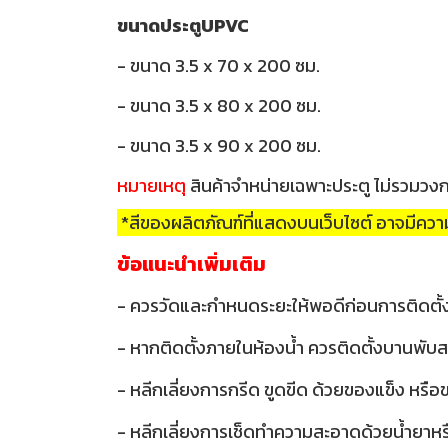
ขนาดประตูUPVC
- ขนาด 3.5 x 70 x 200 ซม.
- ขนาด 3.5 x 80 x 200 ซม.
- ขนาด 3.5 x 90 x 200 ซม.
หมายเหตุ
สินค้าจำหน่ายเฉพาะประตู ไม่รวมวง
*สีของผลิตภัณฑ์ที่แสดงบนเว็บไซต์ อาจมีค
ข้อแนะนำเพิ่มเติม
- ควรวัดและกำหนดระยะให้พอดีก่อนการติดตั้
- หากติดตั้งภายในห้องน้ำ ควรติดตั้งบานพับส
- หลีกเลี่ยงการกรีด ขูดขีด ด้วยของแข็ง หรื
- หลีกเลี่ยงการเช็ดทำความสะอาดด้วยน้ำยาหรือส