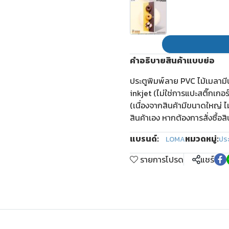
คำอธิบายสินค้าแบบย่อ
ประตูพิมพ์ลาย PVC ไม้เมลาม
inkjet (ไม่ใช่การแปะสติ๊กเกอ
(เนื่องจากสินค้ามีขนาดใหญ่ ไ
สินค้าเอง หากต้องการสั่งซื้อส
แบรนด์:
หมวดหมู่:
LOMA
ปร
รายการโปรด
แชร์