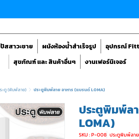
ถปัสสาวะชาย
ผนังห้องน้ำสำเร็จรูป
อุปกรณ์ Fit
สุขภัณฑ์ และ สินค้าอื่นๆ
งานเฟอร์นิเจอร์
ระตู (พิมพ์ลาย)
ประตูพิมพ์ลาย อาหาร (แบรนด์ LOMA)
ประตูพิมพ์ล
LOMA)
SKU : P-008
ประตูพิมพ์ลา