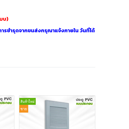
แบบ)
กา
รชำรุดจากขนส่งกรุณาแจ้งภายใน วันที่ได้
สินค้าใหม่
ขาย