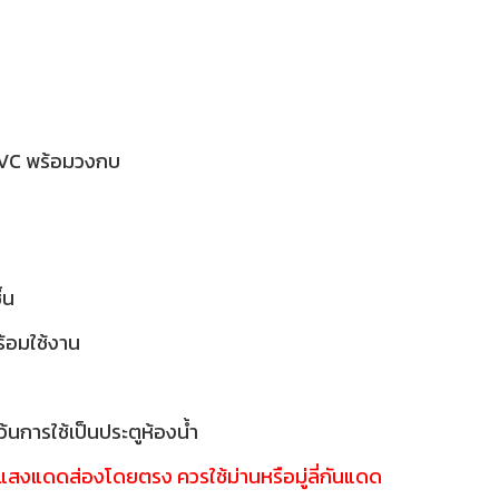
PVC พร้อมวงกบ
ื้น
พร้อมใช้งาน
้นการใช้เป็นประตูห้องน้ำ
ี่แสงแดดส่องโดยตรง ควรใช้ม่านหรือมู่ลี่กันแดด