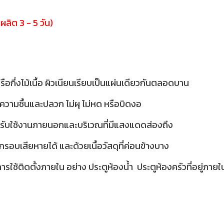
ผลิต 3 - 5 วัน)
รือกึ่งไม้เนื้อ ผิวเนียนเรียบเป็นแผ่นเดียวกันตลอดบาน
าเรื่องความชื้นและปลวก ไม่ผุ ไม่หด หรือบิดงอ
สำหรับใช้งานภายนอกและบริเวณที่มีแสงแดดส่องถึง
บเสียหายได้ และด้วยเนื้อวัสดุที่ค่อนข้างบาง
รใช้ติดตั้งภายใน อย่าง ประตูห้องน้ำ ประตูห้องครัวที่อยู่ภายใน