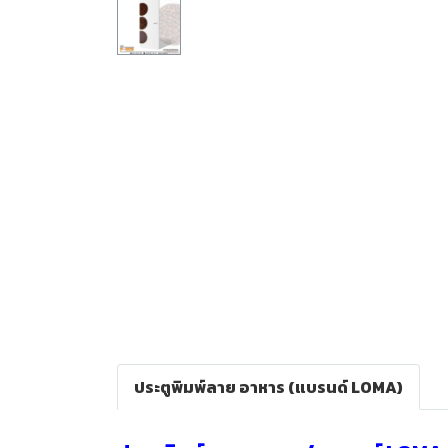
ประตูพิมพ์ลาย อาหาร (แบรนด์ LOMA)