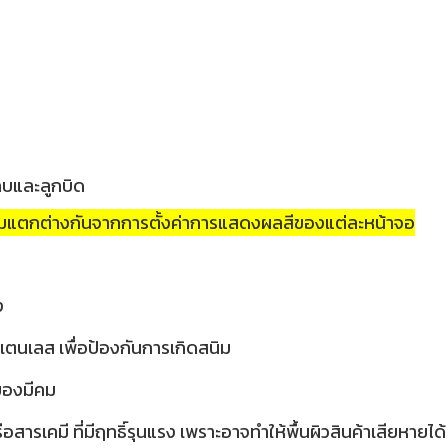
กบและลูกบิด
วามแตกต่างกันจากการตั้งค่าการแสดงผลสีของแต่ละหน้าจอ
ง
เตนเลส เพื่อป้องกันการเกิดสนิม
อของมีคม
ารเคมี ที่มีฤทธิ์รุนแรง เพราะอาจทำให้พื้นผิวสินค้าเสียหายได้