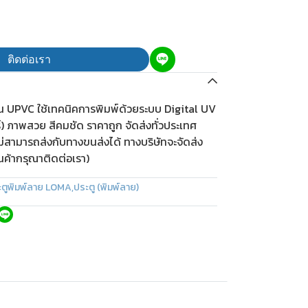
ติดต่อเรา
ีน UPVC ใช้เทคนิคการพิมพ์ด้วยระบบ Digital UV
ร์) ภาพสวย สีคมชัด ราคาถูก จัดส่งทั่วประเทศ
ม่สามารถส่งกับทางขนส่งได้ ทางบริษัทจะจัดส่ง
ินค้ากรุณาติดต่อเรา)
ะตูพิมพ์ลาย LOMA
,
ประตู (พิมพ์ลาย)