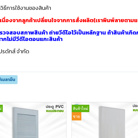
วิธีการใช้งานของสินค้า
าเนื่องจากลูกค้าเปลี่ยนใจจากการสั่งผลิต(เราพิมพ์ลายตาม
วจสอบสภาพสินค้า ถ่ายวีดีโอไว้เป็นหลักฐาน ถ้าสินค้าเกิด
นหากไม่มีวีดีโอตอนแกะสินค้า
ปรดักส์ จำกัด
ม้เมลามีน
่
สินค้าใหม่
ขาย