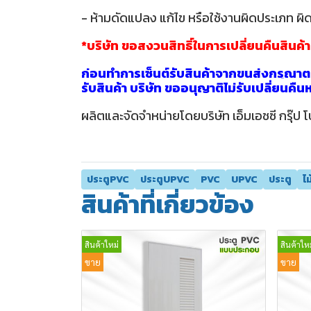
- ห้ามดัดแปลง แก้ไข หรือใช้งานผิดประเภท ผิด
*บริษัท ขอสงวนสิทธิ์ในการเปลี่ยนคืนสินค้
ก่อนทำการเซ็นต์รับสินค้าจากขนส่งกรุณาตร
รับสินค้า บริษัท ขออนุญาติไม่รับเปลี่ยนคื
ผลิตและจัดจำหน่ายโดยบริษัท เอ็มเอชซี กรุ๊ป โ
ประตูPVC
ประตูUPVC
PVC
UPVC
ประตู
ไ
สินค้าที่เกี่ยวข้อง
สินค้าใหม่
สินค้าใหม
ขาย
ขาย