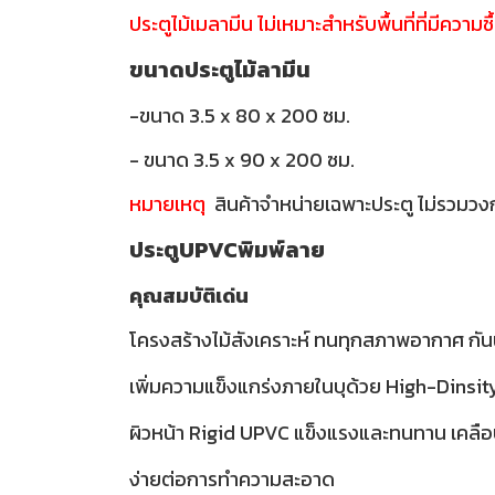
ประตูไม้เมลามีน ไม่เหมาะสำหรับพื้นที่ที่มีความชื
ขนาดประตูไม้ลามีน
-ขนาด 3.5 x 80 x 200 ซม.
- ขนาด 3.5 x 90 x 200 ซม.
หมายเหตุ
สินค้าจำหน่ายเฉพาะประตู ไม่รวมวง
ประตูUPVCพิมพ์ลาย
คุณสมบัติเด่น
โครงสร้างไม้สังเคราะห์ ทนทุกสภาพอากาศ กันน
เพิ่มความแข็งแกร่งภายในบุด้วย High-Dinsi
ผิวหน้า Rigid UPVC แข็งแรงและทนทาน เคลือ
ง่ายต่อการทำความสะอาด