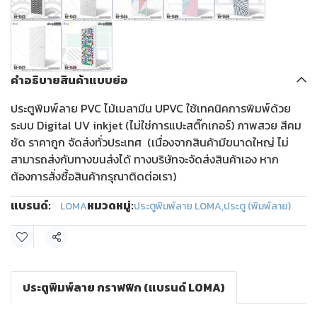
คำอธิบายสินค้าแบบย่อ
ประตูพิมพ์ลาย PVC ไม้เมลามีน UPVC ใช้เทคนิคการพิมพ์ด้วย
ระบบ Digital UV inkjet (ไม่ใช่การแปะสติ๊กเกอร์) ภาพสวย สีคม
ชัด ราคาถูก จัดส่งทั่วประเทศ (เนื่องจากสินค้ามีขนาดใหญ่ ไม่
สามารถส่งกับทางขนส่งได้ ทางบริษัทจะจัดส่งสินค้าเอง หาก
ต้องการสั่งซื้อสินค้ากรุณาติดต่อเรา)
แบรนด์:
หมวดหมู่:
LOMA
ประตูพิมพ์ลาย LOMA
,
ประตู (พิมพ์ลาย)
แชร์
ประตูพิมพ์ลาย กราฟฟิก (แบรนด์ LOMA)