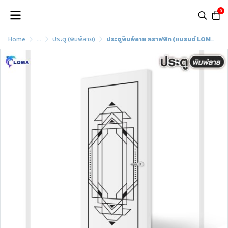
0
Home
...
ประตู (พิมพ์ลาย)
ประตูพิมพ์ลาย กราฟฟิก (แบรนด์ LOMA)