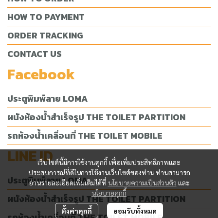
HOW TO PAYMENT
ORDER TRACKING
CONTACT US
Facebook
ประตูพิมพ์ลาย LOMA
ผนังห้องน้ำสำเร็จรูป THE TOILET PARTITION
รถห้องน้ำเคลื่อนที่ THE TOILET MOBILE
LINE ID
เว็บไซต์นี้มีการใช้งานคุกกี้ เพื่อเพิ่มประสิทธิภาพและ
ประสบการณ์ที่ดีในการใช้งานเว็บไซต์ของท่าน ท่านสามารถ
ประตูพิมพ์ลาย LOMA
อ่านรายละเอียดเพิ่มเติมได้ที่
นโยบายความเป็นส่วนตัว
และ
นโยบายคุกกี้
ผนังห้องน้ำสำเร็จรูป THE TOILET PARTITION
ตั้งค่าคุกกี้
ยอมรับทั้งหมด
รถห้องน้ำเคลื่อนที่ THE TOILET MOBILE