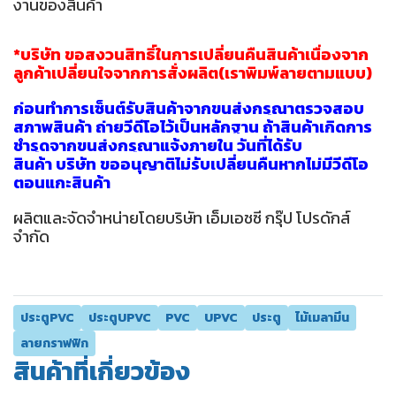
งานของสินค้า
*บริษัท ขอสงวนสิทธิ์ในการเปลี่ยนคืนสินค้าเนื่องจาก
ลูกค้าเปลี่ยนใจจากการสั่งผลิต(เราพิมพ์ลายตามแบบ)
ก่อนทำการเซ็นต์รับสินค้าจากขนส่งกรุณาตรวจสอบ
สภาพสินค้า ถ่ายวีดีโอไว้เป็นหลักฐาน ถ้าสินค้าเกิดกา
ร
ชำรุดจากขนส่งกรุณาแจ้งภายใน วันที่ได้รับ
สินค้า บริษัท ขออนุญาติไม่รับเปลี่ยนคืนหากไม่มีวีดีโอ
ตอนแกะสินค้า
ผลิตและจัดจำหน่ายโดยบริษัท เอ็มเอชซี กรุ๊ป โปรดักส์
จำกัด
ประตูPVC
ประตูUPVC
PVC
UPVC
ประตู
ไม้เมลามีน
ลายกราฟฟิก
สินค้าที่เกี่ยวข้อง