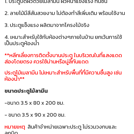
1. ประตูปิดผิวด้วยเมลามีน ผิวหน้าแข็งแรง ทนชื้น
2. ลายไม้มีสีสันสวยงาม ไม่ต้องทำสีเพิ่มเติม พร้อมใช้งาน
3. ประตูแข็งแรง ผลิตมาจากโครงไม้จริง
4. เหมาะสำหรับใช้กับห้องต่างๆภายในบ้าน ยกเว้นการใช้
เป็นประตูห้องน้ำ
**หลีกเลี่ยงการติดตั้งบานประตู ในบริเวณในที่แสงแดด
ส่องโดยตรง ควรใช้ม่านหรือมู่ลี่กันแดด
ประตูไม้เมลามีน ไม่เหมาะสำหรับพื้นที่ที่มีความชื้นสูง เช่น
ห้องน้ำ**
ขนาดประตูไม้ลามีน
-ขนาด 3.5 x 80 x 200 ซม.
- ขนาด 3.5 x 90 x 200 ซม.
หมายเหตุ
สินค้าจำหน่ายเฉพาะประตู ไม่รวมวงกบและ
ลูกบิด