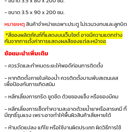
- ขนาด 3.5 x 80 x 200 ซม.
- ขนาด 3.5 x 90 x 200 ซม.
หมายเหตุ
สินค้าจำหน่ายเฉพาะประตู ไม่รวมวงกบและลูกบิด
*สีของผลิตภัณฑ์ที่แสดงบนเว็บไซต์ อาจมีความแตกต่าง
กันจากการตั้งค่าการแสดงผลสีของแต่ละหน้าจอ
ข้อแนะนำเพิ่มเติม
- ควรวัดและกำหนดระยะให้พอดีก่อนการติดตั้ง
- หากติดตั้งภายในห้องน้ำ ควรติดตั้งบานพับสเตนเลส
เพื่อป้องกันการเกิดสนิม
- หลีกเลี่ยงการกรีด ขูดขีด ด้วยของแข็ง หรือของมีคม
- หลีกเลี่ยงการเช็ดทำความสะอาดด้วยน้ำยาหรือสารเคมี ที่
มีฤทธิ์รุนแรง เพราะอาจทำให้พื้นผิวสินค้าเสียหายได้
- ห้ามดัดแปลง แก้ไข หรือใช้งานผิดประเภท ผิดวิธีการใช้