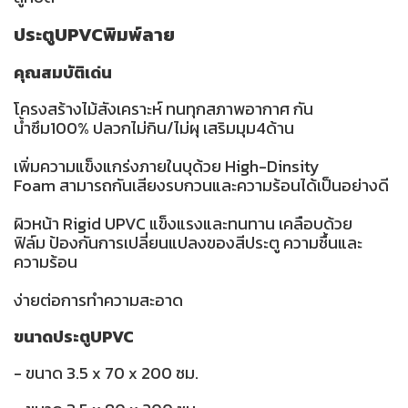
ประตูUPVCพิมพ์ลาย
คุณสมบัติเด่น
โครงสร้างไม้สังเคราะห์ ทนทุกสภาพอากาศ กัน
น้ำซึม100% ปลวกไม่กิน/ไม่ผุ เสริมมุม4ด้าน
เพิ่มความแข็งแกร่งภายในบุด้วย High-Dinsity
Foam สามารถกันเสียงรบกวนและความร้อนได้เป็นอย่างดี
ผิวหน้า Rigid UPVC แข็งแรงและทนทาน เคลือบด้วย
ฟิล์ม ป้องกันการเปลี่ยนแปลงของสีประตู ความชื้นและ
ความร้อน
ง่ายต่อการทำความสะอาด
ขนาดประตูUPVC
- ขนาด 3.5 x 70 x 200 ซม.