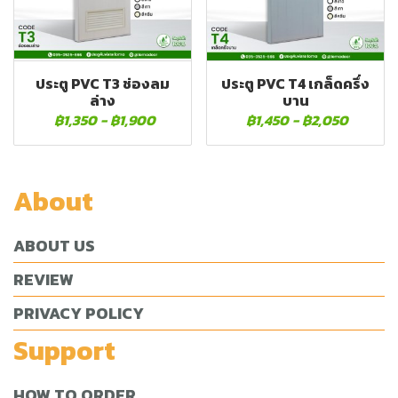
ประตู PVC T3 ช่องลม
ประตู PVC T4 เกล็ดครึ่ง
ล่าง
บาน
฿1,350
-
฿1,900
฿1,450
-
฿2,050
About
ABOUT US
REVIEW
PRIVACY POLICY
Support
HOW TO ORDER