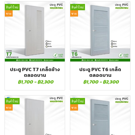
สินค้าใหม่
สินค้าใหม่
ขาย
ขาย
ประตู PVC T7 เกล็ดข้าง
ประตู PVC T6 เกล็ด
ตลอดบาน
ตลอดบาน
฿1,700
-
฿2,300
฿1,700
-
฿2,300
สินค้าใหม่
สินค้าใหม่
ขาย
ขาย