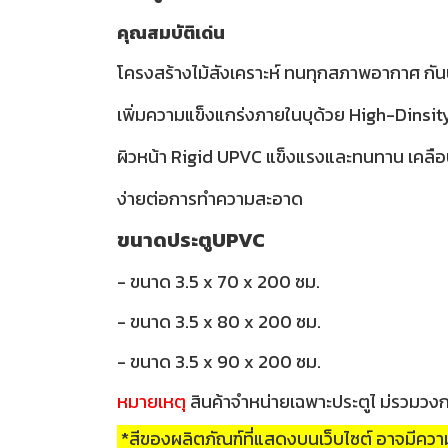
คุณสมบัติเด่น
โครงสร้างไม้สังเคราะห์ ทนทุกสภาพอากาศ กันน
เพิ่มความแข็งแกร่งภายในบุด้วย High-Dinsi
ผิวหน้า Rigid UPVC แข็งแรงและทนทาน เคลือ
ง่ายต่อการทำความสะอาด
ขนาดประตูUPVC
- ขนาด 3.5 x 70 x 200 ซม.
- ขนาด 3.5 x 80 x 200 ซม.
- ขนาด 3.5 x 90 x 200 ซม.
หมายเหตุ
สินค้าจำหน่ายเฉพาะประตูไ ม่รวมวง
*สีของผลิตภัณฑ์ที่แสดงบนเว็บไซต์ อาจมีค