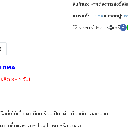
สินค้าเอง หากต้องการสั่งซื้อส
แบรนด์:
หมวดหมู่:
LOMA
ปร
รายการโปรด
แชร์
)
์ LOMA
ผลิต 3 - 5 วัน)
รือกึ่งไม้เนื้อ ผิวเนียนเรียบเป็นแผ่นเดียวกันตลอดบาน
าเรื่องความชื้นและปลวก ไม่ผุ ไม่หด หรือบิดงอ