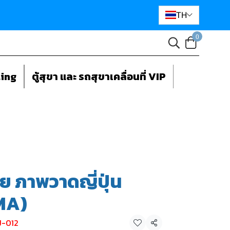
TH
0
ting
ตู้สุขา และ รถสุขาเคลื่อนที่ VIP
ย ภาพวาดญี่ปุ่น
MA)
J-012
แชร์