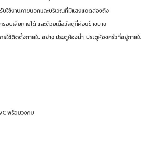
สำหรับใช้งานภายนอกและบริเวณที่มีแสงแดดส่องถึง
บเสียหายได้ และด้วยเนื้อวัสดุที่ค่อนข้างบาง
รใช้ติดตั้งภายใน อย่าง ประตูห้องน้ำ ประตูห้องครัวที่อยู่ภายใน
PVC พร้อมวงกบ