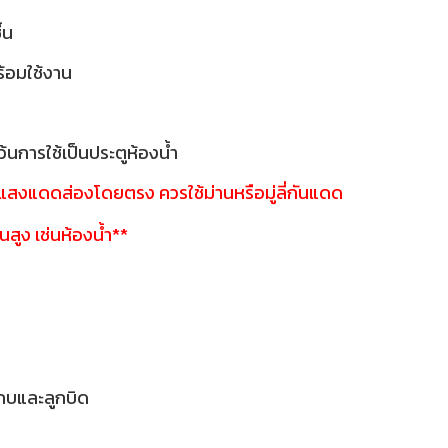
ื้น
พร้อมใช้งาน
้นการใช้เป็นประตูห้องน้ำ
ี่แสงแดดส่องโดยตรง ควรใช้ม่านหรือมู่ลี่กันแดด
้นสูง เช่นห้องน้ำ**
กบและลูกบิด