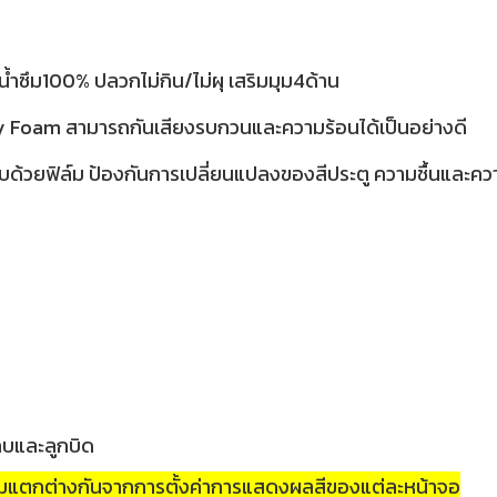
้ำซึม100% ปลวกไม่กิน/ไม่ผุ เสริมมุม4ด้าน
ty Foam สามารถกันเสียงรบกวนและความร้อนได้เป็นอย่างดี
บด้วยฟิล์ม ป้องกันการเปลี่ยนแปลงของสีประตู ความชื้นและค
กบและลูกบิด
วามแตกต่างกันจากการตั้งค่าการแสดงผลสีของแต่ละหน้าจอ