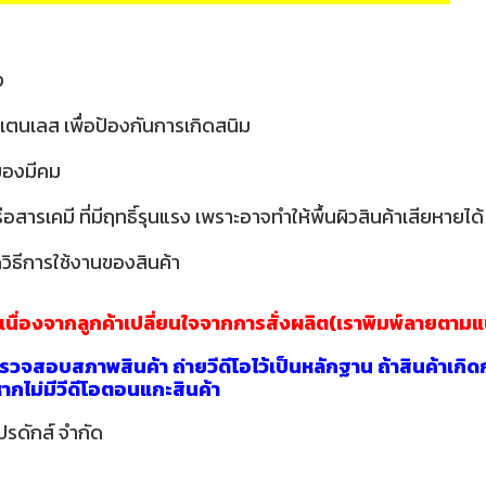
ง
เตนเลส เพื่อป้องกันการเกิดสนิม
อของมีคม
ารเคมี ที่มีฤทธิ์รุนแรง เพราะอาจทำให้พื้นผิวสินค้าเสียหายได้
วิธีการใช้งานของสินค้า
าเนื่องจากลูกค้าเปลี่ยนใจจากการสั่งผลิต(เราพิมพ์ลายตาม
วจสอบสภาพสินค้า ถ่ายวีดีโอไว้เป็นหลักฐาน ถ้าสินค้าเกิด
นหากไม่มีวีดีโอตอนแกะสินค้า
ปรดักส์ จำกัด