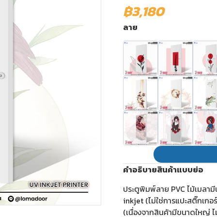
฿3,180
ลาย
คำอธิบายสินค้าแบบย่อ
ประตูพิมพ์ลาย PVC ไม้เมลาม
inkjet (ไม่ใช่การแปะสติ๊กเกอ
(เนื่องจากสินค้ามีขนาดใหญ่ ไ