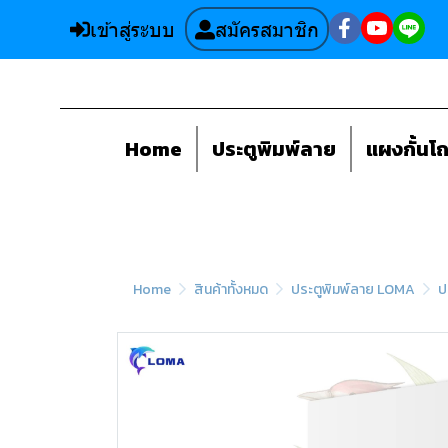
เข้าสู่ระบบ
สมัครสมาชิก
Home
ประตูพิมพ์ลาย
แผงกั้นโ
Home
สินค้าทั้งหมด
ประตูพิมพ์ลาย LOMA
ป