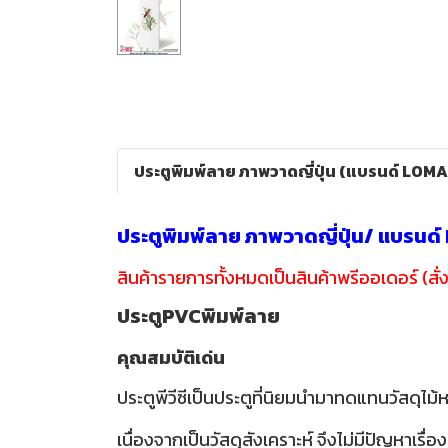
ประตูพิมพ์ลาย ภาพวาดญี่ปุ่น (แบรนด์ LOMA
ประตูพิมพ์ลาย ภาพวาดญี่ปุ่น/ แบรนด
สินค้ารายการทั้งหมดเป็นสินค้าพรีออเดอร์ (สั่ง
ประตูPVCพิมพ์ลาย
คุณสมบัติเด่น
ประตูพีวีซีเป็นประตูที่นิยมนำมาทดแทนวัสดุไม้ห
เนื่องจากเป็นวัสดุสังเคราะห์ จึงไม่มีปัญห