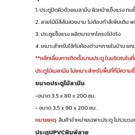
1. ประตูปิดผิวด้วยเมลามีน ผิวหน้าแข็งแรง ทนช
2. ลายไม้มีสีสันสวยงาม ไม่ต้องทำสีเพิ่มเติม 
3. ประตูแข็งแรง ผลิตมาจากโครงไม้จริง
4. เหมาะสำหรับใช้กับห้องต่างๆภายในบ้าน ยกเว
**หลีกเลี่ยงการติดตั้งบานประตู ในบริเวณในท
ประตูไม้เมลามีน ไม่เหมาะสำหรับพื้นที่ที่มีความชื
ขนาดประตูไม้ลามีน
-ขนาด 3.5 x 80 x 200 ซม.
- ขนาด 3.5 x 90 x 200 ซม.
หมายเหตุ
สินค้าจำหน่ายเฉพาะประตู ไม่รวมวง
ประตูUPVCพิมพ์ลาย