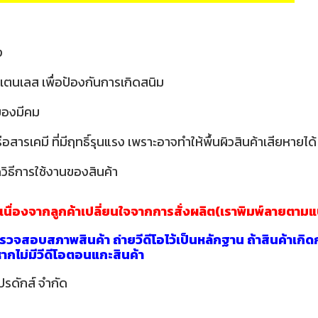
ง
เตนเลส เพื่อป้องกันการเกิดสนิม
อของมีคม
ารเคมี ที่มีฤทธิ์รุนแรง เพราะอาจทำให้พื้นผิวสินค้าเสียหายได้
วิธีการใช้งานของสินค้า
าเนื่องจากลูกค้าเปลี่ยนใจจากการสั่งผลิต(เราพิมพ์ลายตาม
วจสอบสภาพสินค้า ถ่ายวีดีโอไว้เป็นหลักฐาน ถ้าสินค้าเกิด
นหากไม่มีวีดีโอตอนแกะสินค้า
ปรดักส์ จำกัด