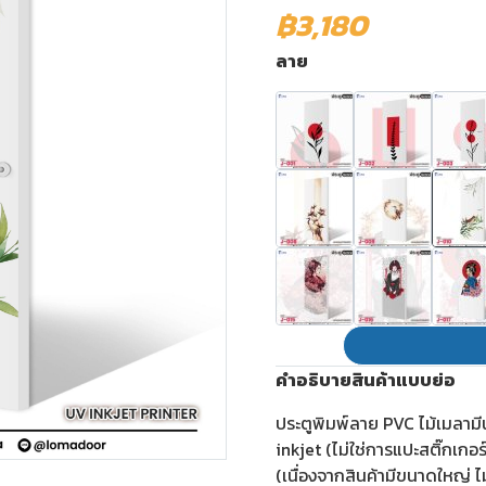
฿3,180
ลาย
คำอธิบายสินค้าแบบย่อ
ประตูพิมพ์ลาย PVC ไม้เมลาม
inkjet (ไม่ใช่การแปะสติ๊กเกอ
(เนื่องจากสินค้ามีขนาดใหญ่ ไ