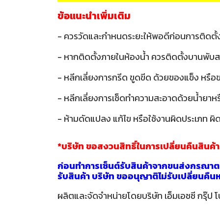
ข้อแนะนำเพิ่มเติม
- ควรวัดและกำหนดระยะให้พอดีก่อนการติดตั้
- หากติดตั้งภายในห้องน้ำ ควรติดตั้งบานพับส
- หลีกเลี่ยงการกรีด ขูดขีด ด้วยของแข็ง หรื
- หลีกเลี่ยงการเช็ดทำความสะอาดด้วยน้ำยาหรือส
- ห้ามดัดแปลง แก้ไข หรือใช้งานผิดประเภท ผิด
*บริษัท ขอสงวนสิทธิ์ในการเปลี่ยนคืนสินค้
ก่อนทำการเซ็นต์รับสินค้าจากขนส่งกรุณาตร
รับสินค้า บริษัท ขออนุญาติไม่รับเปลี่ยนคื
ผลิตและจัดจำหน่ายโดยบริษัท เอ็มเอชซี กรุ๊ป โ