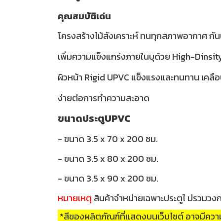
คุณสมบัติเด่น
โครงสร้างไม้สังเคราะห์ ทนทุกสภาพอากาศ กันน
เพิ่มความแข็งแกร่งภายในบุด้วย High-Dinsi
ผิวหน้า Rigid UPVC แข็งแรงและทนทาน เคลือ
ง่ายต่อการทำความสะอาด
ขนาดประตูUPVC
- ขนาด 3.5 x 70 x 200 ซม.
- ขนาด 3.5 x 80 x 200 ซม.
- ขนาด 3.5 x 90 x 200 ซม.
หมายเหตุ
สินค้าจำหน่ายเฉพาะประตูไ ม่รวมวง
*สีของผลิตภัณฑ์ที่แสดงบนเว็บไซต์ อาจมีค