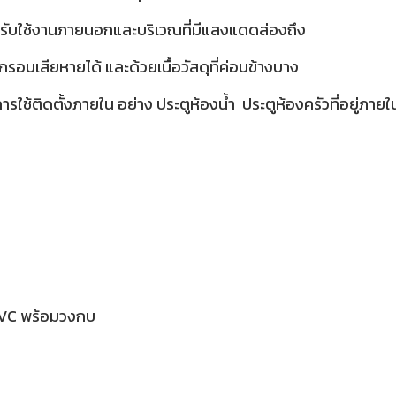
สำหรับใช้งานภายนอกและบริเวณที่มีแสงแดดส่องถึง
บเสียหายได้ และด้วยเนื้อวัสดุที่ค่อนข้างบาง
รใช้ติดตั้งภายใน อย่าง ประตูห้องน้ำ ประตูห้องครัวที่อยู่ภายใน
PVC พร้อมวงกบ