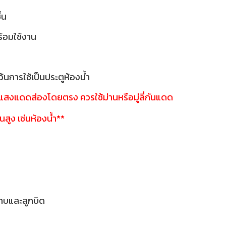
ื้น
พร้อมใช้งาน
้นการใช้เป็นประตูห้องน้ำ
ี่แสงแดดส่องโดยตรง ควรใช้ม่านหรือมู่ลี่กันแดด
้นสูง เช่นห้องน้ำ**
กบและลูกบิด