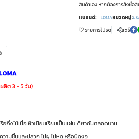
สินค้าเอง หากต้องการสั่งซื้อส
แบรนด์:
หมวดหมู่:
LOMA
ปร
รายการโปรด
แชร์
)
์ LOMA
ผลิต 3 - 5 วัน)
รือกึ่งไม้เนื้อ ผิวเนียนเรียบเป็นแผ่นเดียวกันตลอดบาน
าเรื่องความชื้นและปลวก ไม่ผุ ไม่หด หรือบิดงอ