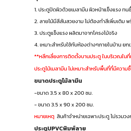
1. ประตูปิดผิวด้วยเมลามีน ผิวหน้าแข็งแรง ทนช
2. ลายไม้มีสีสันสวยงาม ไม่ต้องทำสีเพิ่มเติม 
3. ประตูแข็งแรง ผลิตมาจากโครงไม้จริง
4. เหมาะสำหรับใช้กับห้องต่างๆภายในบ้าน ยกเว
**หลีกเลี่ยงการติดตั้งบานประตู ในบริเวณในท
ประตูไม้เมลามีน ไม่เหมาะสำหรับพื้นที่ที่มีความชื
ขนาดประตูไม้ลามีน
-ขนาด 3.5 x 80 x 200 ซม.
- ขนาด 3.5 x 90 x 200 ซม.
หมายเหตุ
สินค้าจำหน่ายเฉพาะประตู ไม่รวมวง
ประตูUPVCพิมพ์ลาย