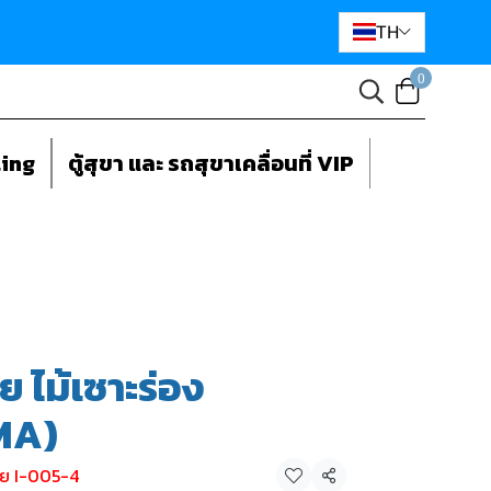
TH
0
ting
ตู้สุขา และ รถสุขาเคลื่อนที่ VIP
ย ไม้เซาะร่อง
MA)
าย I-005-4
แชร์