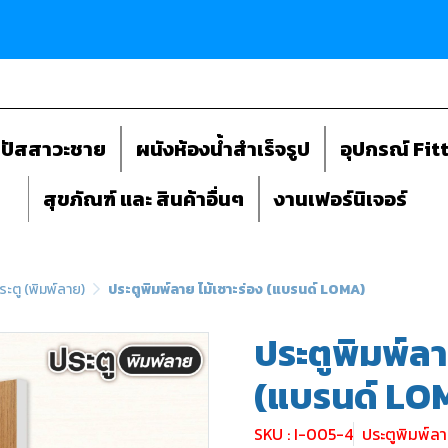
ถปัสสาวะชาย
ผนังห้องน้ำสำเร็จรูป
อุปกรณ์ Fit
สุขภัณฑ์ และ สินค้าอื่นๆ
งานเฟอร์นิเจอร์
ระตู (พิมพ์ลาย)
ประตูพิมพ์ลาย ไม้เซาะร่อง (แบรนด์ LOMA)
ประตูพิมพ์ลา
(แบรนด์ LO
SKU : I-005-4
ประตูพิมพ์ล