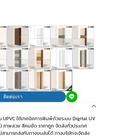
ติดต่อเรา
ีน UPVC ใช้เทคนิคการพิมพ์ด้วยระบบ Digital UV
ร์) ภาพสวย สีคมชัด ราคาถูก จัดส่งทั่วประเทศ
ม่สามารถส่งกับทางขนส่งได้ ทางบริษัทจะจัดส่ง