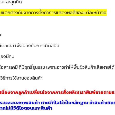
กบและลูกบิด
วามแตกต่างกันจากการตั้งค่าการแสดงผลสีของแต่ละหน้าจอ
ง
เตนเลส เพื่อป้องกันการเกิดสนิม
อของมีคม
ารเคมี ที่มีฤทธิ์รุนแรง เพราะอาจทำให้พื้นผิวสินค้าเสียหายได้
วิธีการใช้งานของสินค้า
าเนื่องจากลูกค้าเปลี่ยนใจจากการสั่งผลิต(เราพิมพ์ลายตาม
วจสอบสภาพสินค้า ถ่ายวีดีโอไว้เป็นหลักฐาน ถ้าสินค้าเกิด
นหากไม่มีวีดีโอตอนแกะสินค้า