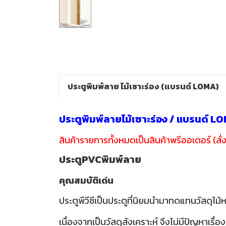
ประตูพิมพ์ลาย ไม้เซาะร่อง (แบรนด์ LOMA)
ประตูพิมพ์ลายไม้เซาะร่อง / แบรนด์ 
สินค้ารายการทั้งหมดเป็นสินค้าพรีออเดอร์ (สั่ง
ประตูPVCพิมพ์ลาย
คุณสมบัติเด่น
ประตูพีวีซีเป็นประตูที่นิยมนำมาทดแทนวัสดุไม้ห
เนื่องจากเป็นวัสดุสังเคราะห์ จึงไม่มีปัญห