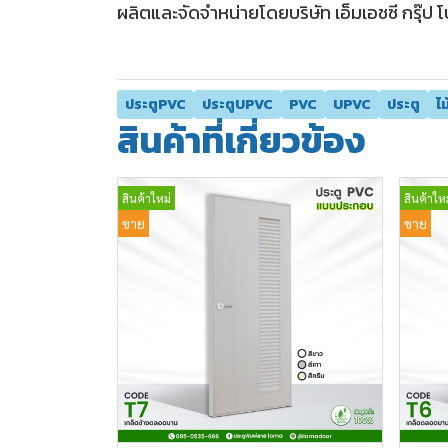
ผลิตและจัดจำหน่ายโดยบริษัท เอ็มเอชซี กรุ๊ป โ
ประตูPVC
ประตูUPVC
PVC
UPVC
ประตู
ไ
สินค้าที่เกี่ยวข้อง
สินค้าใหม่
สินค้าใหม
ขาย
ขาย