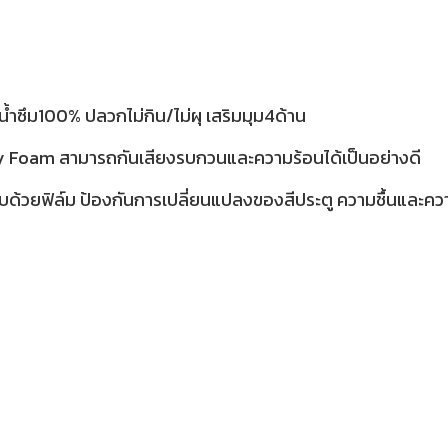
้ำซึม100% ปลวกไม่กิน/ไม่ผุ เสริมมุม4ด้าน
ty Foam สามารถกันเสียงรบกวนและความร้อนได้เป็นอย่างดี
บด้วยฟิล์ม ป้องกันการเปลี่ยนแปลงของสีประตู ความชื้นและค