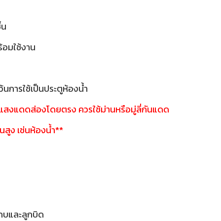
ื้น
พร้อมใช้งาน
้นการใช้เป็นประตูห้องน้ำ
ี่แสงแดดส่องโดยตรง ควรใช้ม่านหรือมู่ลี่กันแดด
้นสูง เช่นห้องน้ำ**
กบและลูกบิด