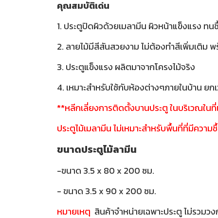
คุณสมบัติเด่น
1. ประตูปิดผิวด้วยเมลามีน ผิวหน้าแข็งแรง ทนช
2. ลายไม้มีสีสันสวยงาม ไม่ต้องทำสีเพิ่มเติม 
3. ประตูแข็งแรง ผลิตมาจากโครงไม้จริง
4. เหมาะสำหรับใช้กับห้องต่างๆภายในบ้าน ยกเว
**หลีกเลี่ยงการติดตั้งบานประตู ในบริเวณในท
ประตูไม้เมลามีน ไม่เหมาะสำหรับพื้นที่ที่มีความชื
ขนาดประตูไม้ลามีน
-ขนาด 3.5 x 80 x 200 ซม.
- ขนาด 3.5 x 90 x 200 ซม.
หมายเหตุ
สินค้าจำหน่ายเฉพาะประตู ไม่รวมวง