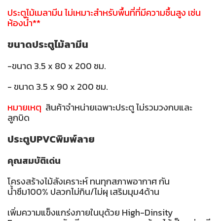
ประตูไม้เมลามีน ไม่เหมาะสำหรับพื้นที่ที่มีความชื้นสูง เช่น
ห้องน้ำ**
ขนาดประตูไม้ลามีน
-ขนาด 3.5 x 80 x 200 ซม.
- ขนาด 3.5 x 90 x 200 ซม.
หมายเหตุ
สินค้าจำหน่ายเฉพาะประตู ไม่รวมวงกบและ
ลูกบิด
ประตูUPVCพิมพ์ลาย
คุณสมบัติเด่น
โครงสร้างไม้สังเคราะห์ ทนทุกสภาพอากาศ กัน
น้ำซึม100% ปลวกไม่กิน/ไม่ผุ เสริมมุม4ด้าน
เพิ่มความแข็งแกร่งภายในบุด้วย High-Dinsity