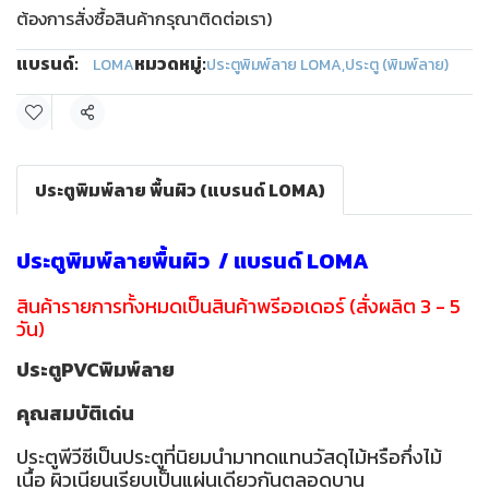
ต้องการสั่งซื้อสินค้ากรุณาติดต่อเรา)
แบรนด์:
หมวดหมู่:
LOMA
ประตูพิมพ์ลาย LOMA
,
ประตู (พิมพ์ลาย)
แชร์
ประตูพิมพ์ลาย พื้นผิว (แบรนด์ LOMA)
ประตูพิมพ์ลายพื้นผิว / แบรนด์ LOMA
สินค้ารายการทั้งหมดเป็นสินค้าพรีออเดอร์ (สั่งผลิต 3 - 5
วัน)
ประตูPVCพิมพ์ลาย
คุณสมบัติเด่น
ประตูพีวีซีเป็นประตูที่นิยมนำมาทดแทนวัสดุไม้หรือกึ่งไม้
เนื้อ ผิวเนียนเรียบเป็นแผ่นเดียวกันตลอดบาน