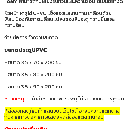
Foam สามารถกันเสียงรบกวนและความร้อนได้เป็นอย่างดี
ผิวหน้า Rigid UPVC แข็งแรงและทนทาน เคลือบด้วย
ฟิล์ม ป้องกันการเปลี่ยนแปลงของสีประตู ความชื้นและ
ความร้อน
ง่ายต่อการทำความสะอาด
ขนาดประตูUPVC
- ขนาด 3.5 x 70 x 200 ซม.
- ขนาด 3.5 x 80 x 200 ซม.
- ขนาด 3.5 x 90 x 200 ซม.
หมายเหตุ
สินค้าจำหน่ายเฉพาะประตู ไม่รวมวงกบและลูกบิด
*สีของผลิตภัณฑ์ที่แสดงบนเว็บไซต์ อาจมีความแตกต่าง
กันจากการตั้งค่าการแสดงผลสีของแต่ละหน้าจอ