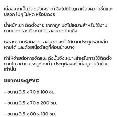
เนื่องจากเป็นวัสดุสังเคราะห์ จึงไม่มีปัญหาเรื่องความชื้นและ
ปลวก ไม่ผุ ไม่หด หรือบิดงอ
น้ำหนักเบา ติดตั้งง่าย ราคาถูก แต่ไม่เหมาะสำหรับใช้งาน
ภายนอกและบริเวณที่มีแสงแดดส่องถึง
เพราะความร้อนจากแสงแดด จะทำให้บานประตูกรอบเสีย
หายได้ และด้วยเนื้อวัสดุที่ค่อนข้างบาง
ทำให้ง่ายต่อการงัดแงะ ดังนั้นจึงเหมาะสำหรับการใช้ติดตั้ง
ภายใน อย่าง ประตูห้องน้ำ ประตูห้องครัวที่อยู่ภายในบ้าน
เท่านั้น
ขนาดประตูPVC
- ขนาด 3.5 x 70 x 180 ซม.
- ขนาด 3.5 x 70 x 200 ซม.
- ขนาด 3.5 x 80 x 180 ซม.