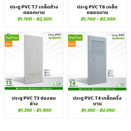
ประตู PVC T7 เกล็ดข้าง
ประตู PVC T6 เกล็ด
ตลอดบาน
ตลอดบาน
฿1,700
-
฿2,300
฿1,700
-
฿2,300
สินค้าใหม่
สินค้าใหม่
ขาย
ขาย
ประตู PVC T3 ช่องลม
ประตู PVC T4 เกล็ดครึ่ง
ล่าง
บาน
฿1,350
-
฿1,900
฿1,450
-
฿2,050