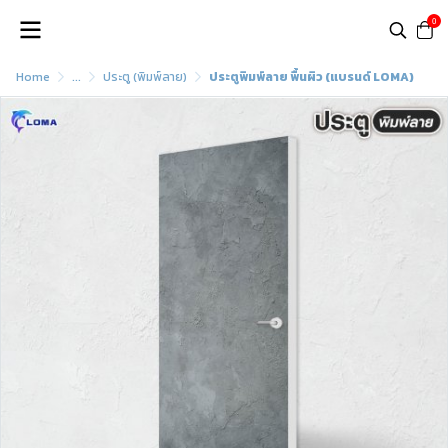
0
Home
...
ประตู (พิมพ์ลาย)
ประตูพิมพ์ลาย พื้นผิว (แบรนด์ LOMA)