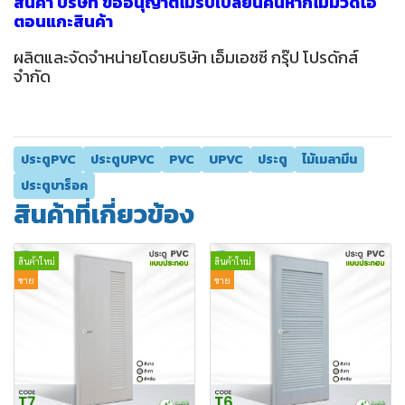
สินค้า บริษัท ขออนุญาติไม่รับเปลี่ยนคืนหากไม่มีวีดีโอ
ตอนแกะสินค้า
ผลิตและจัดจำหน่ายโดยบริษัท เอ็มเอชซี กรุ๊ป โปรดักส์
จำกัด
ประตูPVC
ประตูUPVC
PVC
UPVC
ประตู
ไม้เมลามีน
ประตูบาร็อค
สินค้าที่เกี่ยวข้อง
สินค้าใหม่
สินค้าใหม่
ขาย
ขาย