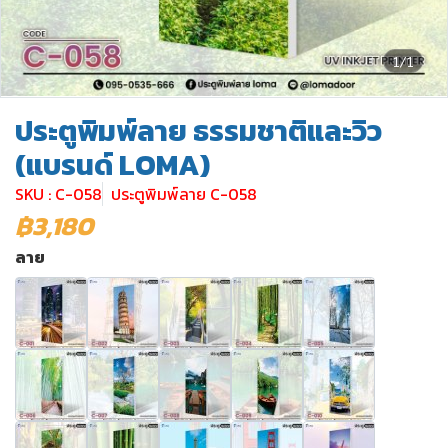
1/1
ประตูพิมพ์ลาย ธรรมชาติและวิว
(แบรนด์ LOMA)
SKU : C-058
ประตูพิมพ์ลาย C-058
฿3,180
ลาย