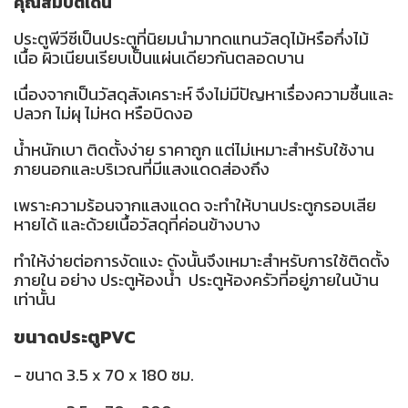
คุณสมบัติเด่น
ประตูพีวีซีเป็นประตูที่นิยมนำมาทดแทนวัสดุไม้หรือกึ่งไม้
เนื้อ ผิวเนียนเรียบเป็นแผ่นเดียวกันตลอดบาน
เนื่องจากเป็นวัสดุสังเคราะห์ จึงไม่มีปัญหาเรื่องความชื้นและ
ปลวก ไม่ผุ ไม่หด หรือบิดงอ
น้ำหนักเบา ติดตั้งง่าย ราคาถูก แต่ไม่เหมาะสำหรับใช้งาน
ภายนอกและบริเวณที่มีแสงแดดส่องถึง
เพราะความร้อนจากแสงแดด จะทำให้บานประตูกรอบเสีย
หายได้ และด้วยเนื้อวัสดุที่ค่อนข้างบาง
ทำให้ง่ายต่อการงัดแงะ ดังนั้นจึงเหมาะสำหรับการใช้ติดตั้ง
ภายใน อย่าง ประตูห้องน้ำ ประตูห้องครัวที่อยู่ภายในบ้าน
เท่านั้น
ขนาดประตูPVC
- ขนาด 3.5 x 70 x 180 ซม.