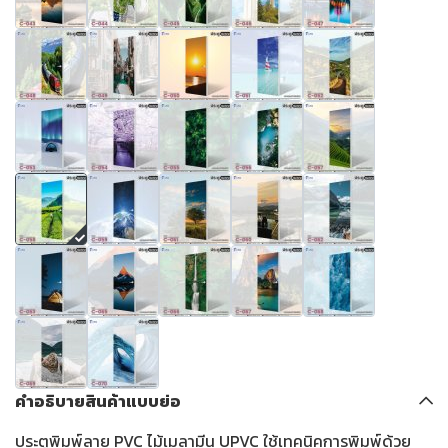
คำอธิบายสินค้าแบบย่อ
ประตูพิมพ์ลาย PVC ไม้เมลามีน UPVC ใช้เทคนิคการพิมพ์ด้วย