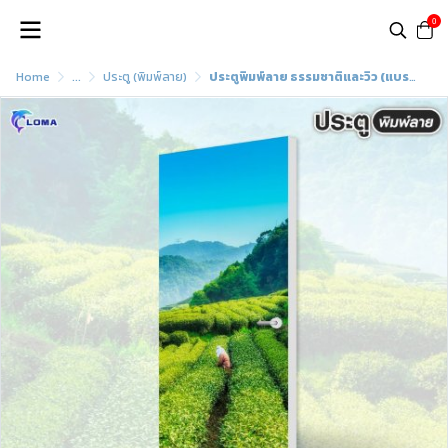
0
Home
...
ประตู (พิมพ์ลาย)
ประตูพิมพ์ลาย ธรรมชาติและวิว (แบรนด์ LOMA)