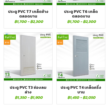
ประตู PVC T7 เกล็ดข้าง
ประตู PVC T6 เกล็ด
ตลอดบาน
ตลอดบาน
฿1,700
-
฿2,300
฿1,700
-
฿2,300
สินค้าใหม่
สินค้าใหม่
ขาย
ขาย
ประตู PVC T3 ช่องลม
ประตู PVC T4 เกล็ดครึ่ง
ล่าง
บาน
฿1,350
-
฿1,900
฿1,450
-
฿2,050