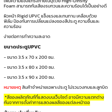
เพิ่มความแข็งแกร่งภายในบุด้วย High-Dinsity
Foam สามารถกันเสียงรบกวนและความร้อนได้เป็นอย่างดี
ผิวหน้า Rigid UPVC แข็งแรงและทนทาน เคลือบด้วย
ฟิล์ม ป้องกันการเปลี่ยนแปลงของสีประตู ความชื้นและ
ความร้อน
ง่ายต่อการทำความสะอาด
ขนาดประตูUPVC
- ขนาด 3.5 x 70 x 200 ซม.
- ขนาด 3.5 x 80 x 200 ซม.
- ขนาด 3.5 x 90 x 200 ซม.
หมายเหตุ
สินค้าจำหน่ายเฉพาะประตู ไม่รวมวงกบและลูกบิด
*สีของผลิตภัณฑ์ที่แสดงบนเว็บไซต์ อาจมีความแตกต่าง
กันจากการตั้งค่าการแสดงผลสีของแต่ละหน้าจอ