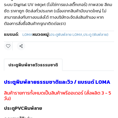
ระบบ Digital UV inkjet (ไม่ใช่การแปะสติ๊กเกอร์) ภาพสวย สีคม
ชัด ราคาถูก จัดส่งทั่วประเทศ (เนื่องจากสินค้ามีขนาดใหญ่ ไม่
สามารถส่งกับทางขนส่งได้ ทางบริษัทจะจัดส่งสินค้าเอง หาก
ต้องการสั่งซื้อสินค้ากรุณาติดต่อเรา)
แบรนด์:
หมวดหมู่:
LOMA
ประตูพิมพ์ลาย LOMA
,
ประตู (พิมพ์ลาย)
แชร์
ประตูพิมพ์ลายวิวธรรมชาติ
ประตูพิมพ์ลายธรรมชาติและวิว / แบรนด์ LOMA
สินค้ารายการทั้งหมดเป็นสินค้าพรีออเดอร์ (สั่งผลิต 3 - 5
วัน)
ประตูPVCพิมพ์ลาย