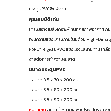
ประตูUPVCพิมพ์ลาย
คุณสมบัติเด่น
โครงสร้างไม้สังเคราะห์ ทนทุกสภาพอากาศ กันน
เพิ่มความแข็งแกร่งภายในบุด้วย High-Dinsi
ผิวหน้า Rigid UPVC แข็งแรงและทนทาน เคลือ
ง่ายต่อการทำความสะอาด
ขนาดประตูUPVC
- ขนาด 3.5 x 70 x 200 ซม.
- ขนาด 3.5 x 80 x 200 ซม.
- ขนาด 3.5 x 90 x 200 ซม.
หมายเหตุ
สินค้าจำหน่ายเฉพาะประตู ไม่รวมวง