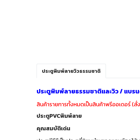
ประตูพิมพ์ลายวิวธรรมชาติ
ประตูพิมพ์ลายธรรมชาติและวิว / แบร
สินค้ารายการทั้งหมดเป็นสินค้าพรีออเดอร์ (สั่ง
ประตูPVCพิมพ์ลาย
คุณสมบัติเด่น