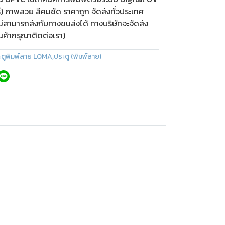
ร์) ภาพสวย สีคมชัด ราคาถูก จัดส่งทั่วประเทศ
ม่สามารถส่งกับทางขนส่งได้ ทางบริษัทจะจัดส่ง
ินค้ากรุณาติดต่อเรา)
ะตูพิมพ์ลาย LOMA
,
ประตู (พิมพ์ลาย)