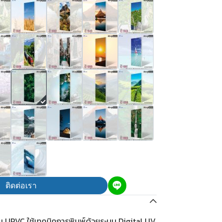
ติดต่อเรา
ีน UPVC ใช้เทคนิคการพิมพ์ด้วยระบบ Digital UV