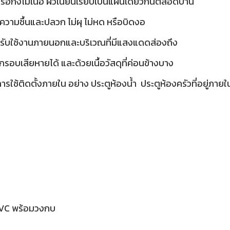
รือกึ่งไม้เนื้อ ผิวเนียนเรียบเป็นแผ่นเดียวกันตลอดบาน
าเรื่องความชื้นและปลวก ไม่ผุ ไม่หด หรือบิดงอ
สำหรับใช้งานภายนอกและบริเวณที่มีแสงแดดส่องถึง
บเสียหายได้ และด้วยเนื้อวัสดุที่ค่อนข้างบาง
รใช้ติดตั้งภายใน อย่าง ประตูห้องน้ำ ประตูห้องครัวที่อยู่ภายใน
PVC พร้อมวงกบ