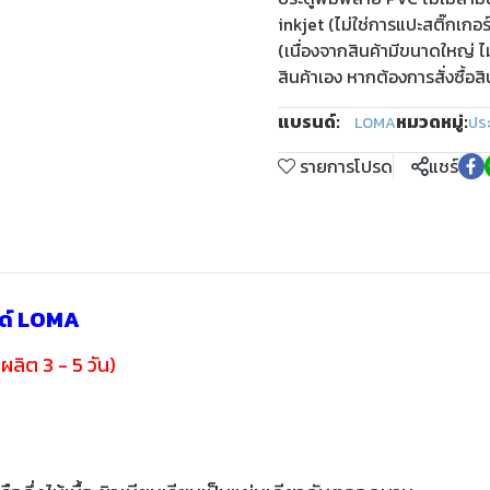
inkjet (ไม่ใช่การแปะสติ๊กเกอ
(เนื่องจากสินค้ามีขนาดใหญ่ ไ
สินค้าเอง หากต้องการสั่งซื้อส
แบรนด์:
หมวดหมู่:
LOMA
ปร
รายการโปรด
แชร์
นด์ LOMA
ผลิต 3 - 5 วัน)