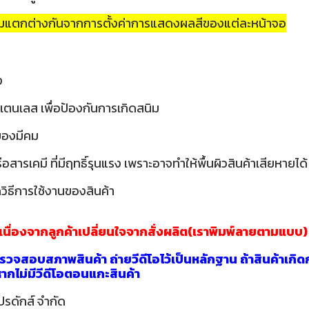
วามแตกต่างกันจากการตั้งค่าการแสดงผลสีของแต่ละหน้าจอ
ง
เตนเลส เพื่อป้องกันการเกิดสนิม
อของมีคม
ารเคมี ที่มีฤทธิ์รุนแรง เพราะอาจทำให้พื้นผิวสินค้าเสียหายได้
วิธีการใช้งานของสินค้า
าเนื่องจากลูกค้าเปลี่ยนใจจากสั่งผลิต(เราพิมพ์ลายตามแบบ)
วจสอบสภาพสินค้า ถ่ายวีดีโอไว้เป็นหลักฐาน ถ้าสินค้าเกิด
นหากไม่มีวีดีโอตอนแกะสินค้า
ปรดักส์ จำกัด