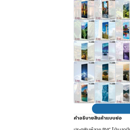
คำอธิบายสินค้าแบบย่อ
ประตูพิมพ์ลาย PVC ไม้เมลาม