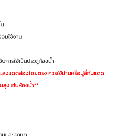
ื้น
พร้อมใช้งาน
้นการใช้เป็นประตูห้องน้ำ
ี่แสงแดดส่องโดยตรง ควรใช้ม่านหรือมู่ลี่กันแดด
้นสูง เช่นห้องน้ำ**
กบและลูกบิด