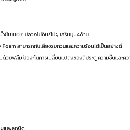
้ำซึม100% ปลวกไม่กิน/ไม่ผุ เสริมมุม4ด้าน
ty Foam สามารถกันเสียงรบกวนและความร้อนได้เป็นอย่างดี
บด้วยฟิล์ม ป้องกันการเปลี่ยนแปลงของสีประตู ความชื้นและค
กบและลูกบิด