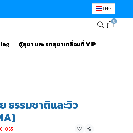
TH
0
ting
ตู้สุขา และ รถสุขาเคลื่อนที่ VIP
าย ธรรมชาติและวิว
MA)
 C-055
แชร์