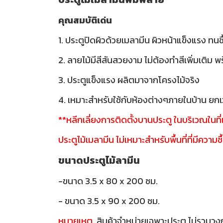
คุณสมบัติเด่น
1. ประตูปิดผิวด้วยเมลามีน ผิวหน้าแข็งแรง ทนช
2. ลายไม้มีสีสันสวยงาม ไม่ต้องทำสีเพิ่มเติม 
3. ประตูแข็งแรง ผลิตมาจากโครงไม้จริง
4. เหมาะสำหรับใช้กับห้องต่างๆภายในบ้าน ยกเว
**หลีกเลี่ยงการติดตั้งบานประตู ในบริเวณในท
ประตูไม้เมลามีน ไม่เหมาะสำหรับพื้นที่ที่มีความชื
ขนาดประตูไม้ลามีน
-ขนาด 3.5 x 80 x 200 ซม.
- ขนาด 3.5 x 90 x 200 ซม.
หมายเหตุ
สินค้าจำหน่ายเฉพาะประตู ไม่รวมวง