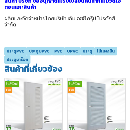
สินค้า บริษัท ขออนุญาติไม่รับเปลี่ยนคืนหากไม่มีวีดีโอ
ตอนแกะสินค้า
ผลิตและจัดจำหน่ายโดยบริษัท เอ็มเอชซี กรุ๊ป โปรดักส์
จำกัด
ประตูPVC
ประตูUPVC
PVC
UPVC
ประตู
ไม้เมลามีน
ประตูบาร็อค
สินค้าที่เกี่ยวข้อง
สินค้าใหม่
สินค้าใหม่
ขาย
ขาย