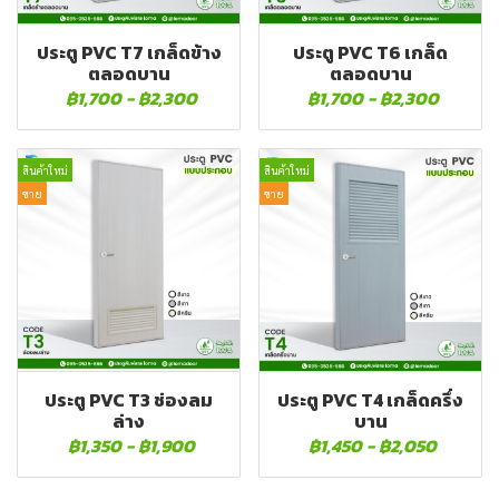
ประตู PVC T7 เกล็ดข้าง
ประตู PVC T6 เกล็ด
ตลอดบาน
ตลอดบาน
฿1,700
-
฿2,300
฿1,700
-
฿2,300
สินค้าใหม่
สินค้าใหม่
ขาย
ขาย
ประตู PVC T3 ช่องลม
ประตู PVC T4 เกล็ดครึ่ง
ล่าง
บาน
฿1,350
-
฿1,900
฿1,450
-
฿2,050