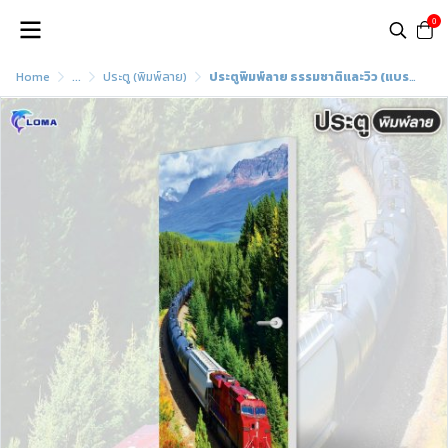
0
Home
...
ประตู (พิมพ์ลาย)
ประตูพิมพ์ลาย ธรรมชาติและวิว (แบรนด์ LOMA)