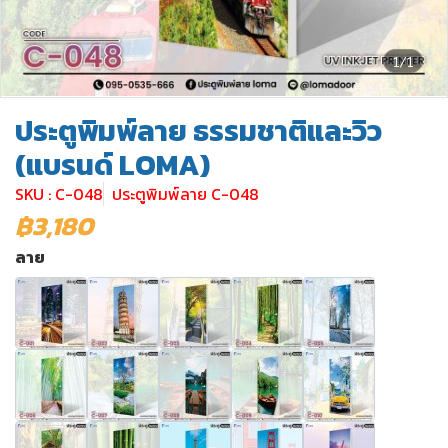
1/1
ประตูพิมพ์ลาย ธรรมชาติและวิว
(แบรนด์ LOMA)
SKU : C-048
ประตูพิมพ์ลาย C-048
฿3,180
ลาย