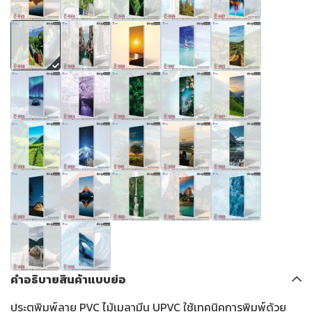
คำอธิบายสินค้าแบบย่อ
ประตูพิมพ์ลาย PVC ไม้เมลามีน UPVC ใช้เทคนิคการพิมพ์ด้วย