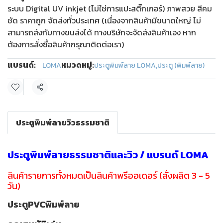
ระบบ Digital UV inkjet (ไม่ใช่การแปะสติ๊กเกอร์) ภาพสวย สีคม
ชัด ราคาถูก จัดส่งทั่วประเทศ (เนื่องจากสินค้ามีขนาดใหญ่ ไม่
สามารถส่งกับทางขนส่งได้ ทางบริษัทจะจัดส่งสินค้าเอง หาก
ต้องการสั่งซื้อสินค้ากรุณาติดต่อเรา)
แบรนด์:
หมวดหมู่:
LOMA
ประตูพิมพ์ลาย LOMA
,
ประตู (พิมพ์ลาย)
แชร์
ประตูพิมพ์ลายวิวธรรมชาติ
ประตูพิมพ์ลายธรรมชาติและวิว / แบรนด์ LOMA
สินค้ารายการทั้งหมดเป็นสินค้าพรีออเดอร์ (สั่งผลิต 3 - 5
วัน)
ประตูPVCพิมพ์ลาย