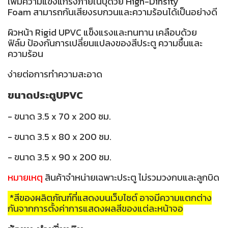
เพิ่มความแข็งแกร่งภายในบุด้วย High-Dinsity
Foam สามารถกันเสียงรบกวนและความร้อนได้เป็นอย่างดี
ผิวหน้า Rigid UPVC แข็งแรงและทนทาน เคลือบด้วย
ฟิล์ม ป้องกันการเปลี่ยนแปลงของสีประตู ความชื้นและ
ความร้อน
ง่ายต่อการทำความสะอาด
ขนาดประตูUPVC
- ขนาด 3.5 x 70 x 200 ซม.
- ขนาด 3.5 x 80 x 200 ซม.
- ขนาด 3.5 x 90 x 200 ซม.
หมายเหตุ
สินค้าจำหน่ายเฉพาะประตู ไม่รวมวงกบและลูกบิด
*สีของผลิตภัณฑ์ที่แสดงบนเว็บไซต์ อาจมีความแตกต่าง
กันจากการตั้งค่าการแสดงผลสีของแต่ละหน้าจอ