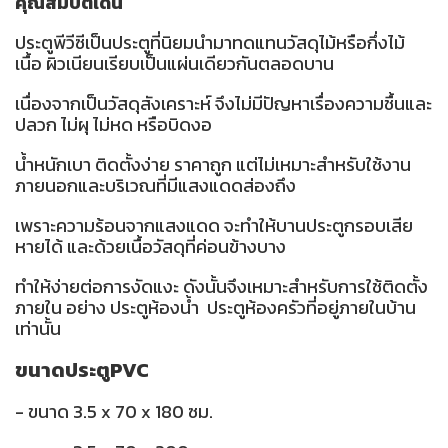
คุณสมบัติเด่น
ประตูพีวีซีเป็นประตูที่นิยมนำมาทดแทนวัสดุไม้หรือกึ่งไม้
เนื้อ ผิวเนียนเรียบเป็นแผ่นเดียวกันตลอดบาน
เนื่องจากเป็นวัสดุสังเคราะห์ จึงไม่มีปัญหาเรื่องความชื้นและ
ปลวก ไม่ผุ ไม่หด หรือบิดงอ
น้ำหนักเบา ติดตั้งง่าย ราคาถูก แต่ไม่เหมาะสำหรับใช้งาน
ภายนอกและบริเวณที่มีแสงแดดส่องถึง
เพราะความร้อนจากแสงแดด จะทำให้บานประตูกรอบเสีย
หายได้ และด้วยเนื้อวัสดุที่ค่อนข้างบาง
ทำให้ง่ายต่อการงัดแงะ ดังนั้นจึงเหมาะสำหรับการใช้ติดตั้ง
ภายใน อย่าง ประตูห้องน้ำ ประตูห้องครัวที่อยู่ภายในบ้าน
เท่านั้น
ขนาดประตูPVC
- ขนาด 3.5 x 70 x 180 ซม.