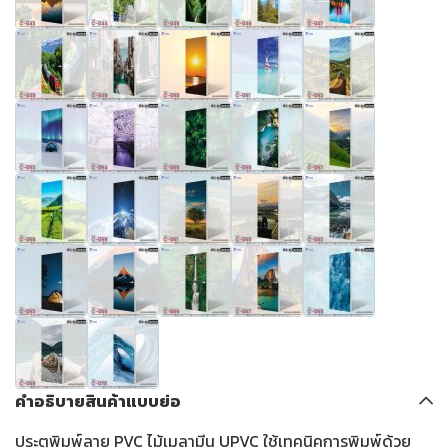
คำอธิบายสินค้าแบบย่อ
ประตูพิมพ์ลาย PVC ไม้เมลามีน UPVC ใช้เทคนิคการพิมพ์ด้วย