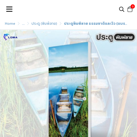
0
Home
...
ประตู (พิมพ์ลาย)
ประตูพิมพ์ลาย ธรรมชาติและวิว (แบรนด์ LOMA)