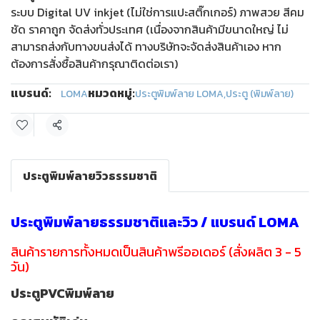
ระบบ Digital UV inkjet (ไม่ใช่การแปะสติ๊กเกอร์) ภาพสวย สีคม
ชัด ราคาถูก จัดส่งทั่วประเทศ (เนื่องจากสินค้ามีขนาดใหญ่ ไม่
สามารถส่งกับทางขนส่งได้ ทางบริษัทจะจัดส่งสินค้าเอง หาก
ต้องการสั่งซื้อสินค้ากรุณาติดต่อเรา)
แบรนด์:
หมวดหมู่:
LOMA
ประตูพิมพ์ลาย LOMA
,
ประตู (พิมพ์ลาย)
แชร์
ประตูพิมพ์ลายวิวธรรมชาติ
ประตูพิมพ์ลายธรรมชาติและวิว / แบรนด์ LOMA
สินค้ารายการทั้งหมดเป็นสินค้าพรีออเดอร์ (สั่งผลิต 3 - 5
วัน)
ประตูPVCพิมพ์ลาย