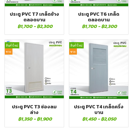
ประตู PVC T7 เกล็ดข้าง
ประตู PVC T6 เกล็ด
ตลอดบาน
ตลอดบาน
฿1,700
-
฿2,300
฿1,700
-
฿2,300
สินค้าใหม่
สินค้าใหม่
ขาย
ขาย
ประตู PVC T3 ช่องลม
ประตู PVC T4 เกล็ดครึ่ง
ล่าง
บาน
฿1,350
-
฿1,900
฿1,450
-
฿2,050