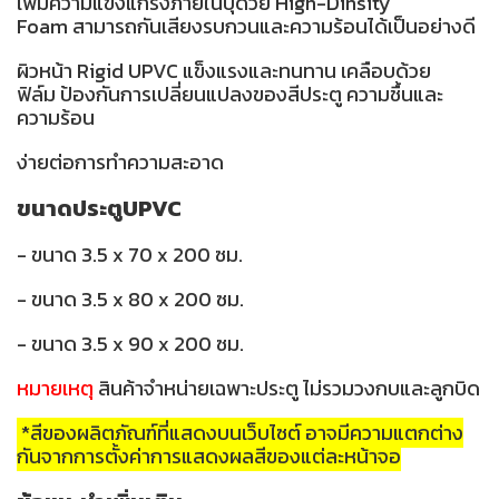
เพิ่มความแข็งแกร่งภายในบุด้วย High-Dinsity
Foam สามารถกันเสียงรบกวนและความร้อนได้เป็นอย่างดี
ผิวหน้า Rigid UPVC แข็งแรงและทนทาน เคลือบด้วย
ฟิล์ม ป้องกันการเปลี่ยนแปลงของสีประตู ความชื้นและ
ความร้อน
ง่ายต่อการทำความสะอาด
ขนาดประตูUPVC
- ขนาด 3.5 x 70 x 200 ซม.
- ขนาด 3.5 x 80 x 200 ซม.
- ขนาด 3.5 x 90 x 200 ซม.
หมายเหตุ
สินค้าจำหน่ายเฉพาะประตู ไม่รวมวงกบและลูกบิด
*สีของผลิตภัณฑ์ที่แสดงบนเว็บไซต์ อาจมีความแตกต่าง
กันจากการตั้งค่าการแสดงผลสีของแต่ละหน้าจอ