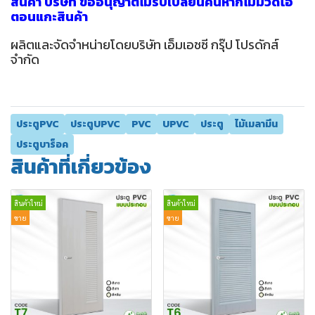
สินค้า บริษัท ขออนุญาติไม่รับเปลี่ยนคืนหากไม่มีวีดีโอ
ตอนแกะสินค้า
ผลิตและจัดจำหน่ายโดยบริษัท เอ็มเอชซี กรุ๊ป โปรดักส์
จำกัด
ประตูPVC
ประตูUPVC
PVC
UPVC
ประตู
ไม้เมลามีน
ประตูบาร็อค
สินค้าที่เกี่ยวข้อง
สินค้าใหม่
สินค้าใหม่
ขาย
ขาย