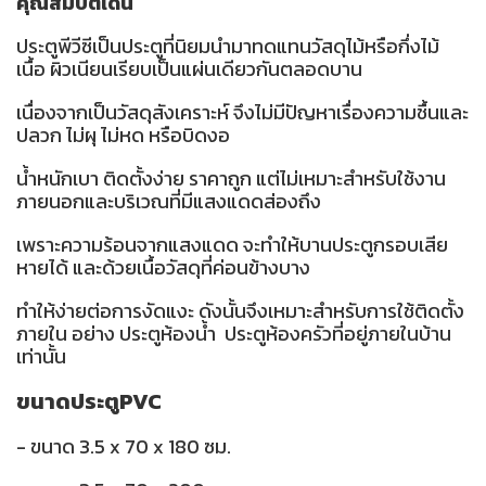
คุณสมบัติเด่น
ประตูพีวีซีเป็นประตูที่นิยมนำมาทดแทนวัสดุไม้หรือกึ่งไม้
เนื้อ ผิวเนียนเรียบเป็นแผ่นเดียวกันตลอดบาน
เนื่องจากเป็นวัสดุสังเคราะห์ จึงไม่มีปัญหาเรื่องความชื้นและ
ปลวก ไม่ผุ ไม่หด หรือบิดงอ
น้ำหนักเบา ติดตั้งง่าย ราคาถูก แต่ไม่เหมาะสำหรับใช้งาน
ภายนอกและบริเวณที่มีแสงแดดส่องถึง
เพราะความร้อนจากแสงแดด จะทำให้บานประตูกรอบเสีย
หายได้ และด้วยเนื้อวัสดุที่ค่อนข้างบาง
ทำให้ง่ายต่อการงัดแงะ ดังนั้นจึงเหมาะสำหรับการใช้ติดตั้ง
ภายใน อย่าง ประตูห้องน้ำ ประตูห้องครัวที่อยู่ภายในบ้าน
เท่านั้น
ขนาดประตูPVC
- ขนาด 3.5 x 70 x 180 ซม.