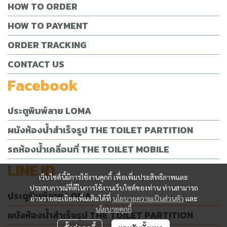
HOW TO ORDER
HOW TO PAYMENT
ORDER TRACKING
CONTACT US
Facebook
ประตูพิมพ์ลาย LOMA
ผนังห้องน้ำสำเร็จรูป THE TOILET PARTITION
รถห้องน้ำเคลื่อนที่ THE TOILET MOBILE
LINE ID
เว็บไซต์นี้มีการใช้งานคุกกี้ เพื่อเพิ่มประสิทธิภาพและ
ประสบการณ์ที่ดีในการใช้งานเว็บไซต์ของท่าน ท่านสามารถ
ประตูพิมพ์ลาย LOMA
อ่านรายละเอียดเพิ่มเติมได้ที่
นโยบายความเป็นส่วนตัว
และ
นโยบายคุกกี้
ผนังห้องน้ำสำเร็จรูป THE TOILET PARTITION