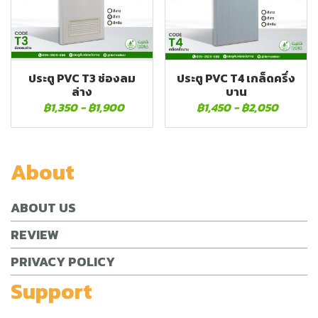
ประตู PVC T3 ช่องลม
ประตู PVC T4 เกล็ดครึ่ง
ล่าง
บาน
฿1,350
-
฿1,900
฿1,450
-
฿2,050
About
ABOUT US
REVIEW
PRIVACY POLICY
Support