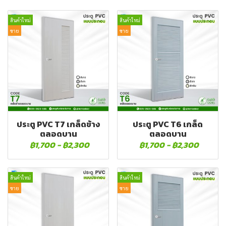
สินค้าใหม่
สินค้าใหม่
ขาย
ขาย
ประตู PVC T7 เกล็ดข้าง
ประตู PVC T6 เกล็ด
ตลอดบาน
ตลอดบาน
฿1,700
-
฿2,300
฿1,700
-
฿2,300
สินค้าใหม่
สินค้าใหม่
ขาย
ขาย