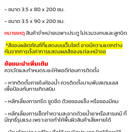
- ขนาด 3.5 x 80 x 200 ซม.
- ขนาด 3.5 x 90 x 200 ซม.
หมายเหตุ
สินค้าจำหน่ายเฉพาะประตู ไม่รวมวงกบและลูกบิด
*สีของผลิตภัณฑ์ที่แสดงบนเว็บไซต์ อาจมีความแตกต่าง
กันจากการตั้งค่าการแสดงผลสีของแต่ละหน้าจอ
ข้อแนะนำเพิ่มเติม
ควรวัดและกำหนดระยะให้พอดีก่อนการติดตั้ง
- หากติดตั้งภายในห้องน้ำ ควรติดตั้งบานพับสเตนเลส
เพื่อป้องกันการเกิดสนิม
- หลีกเลี่ยงการกรีด ขูดขีด ด้วยของแข็ง หรือของมีคม
- หลีกเลี่ยงการเช็ดทำความสะอาดด้วยน้ำยาหรือสารเคมี ที่
มีฤทธิ์รุนแรง เพราะอาจทำให้พื้นผิวสินค้าเสียหายได้