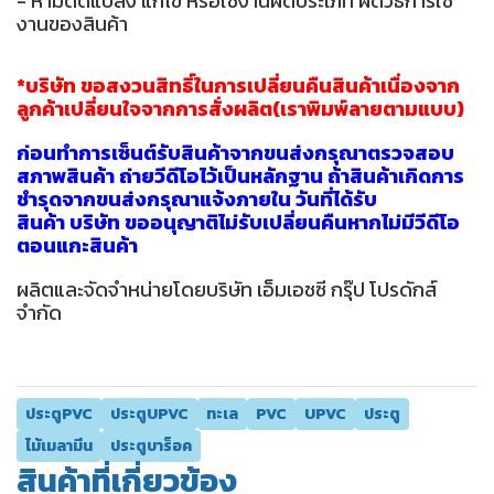
- ห้ามดัดแปลง แก้ไข หรือใช้งานผิดประเภท ผิดวิธีการใช้
งานของสินค้า
*บริษัท ขอสงวนสิทธิ์ในการเปลี่ยนคืนสินค้าเนื่องจาก
ลูกค้าเปลี่ยนใจจากการสั่งผลิต(เราพิมพ์ลายตามแบบ)
ก่อนทำการเซ็นต์รับสินค้าจากขนส่งกรุณาตรวจสอบ
สภาพสินค้า ถ่ายวีดีโอไว้เป็นหลักฐาน ถ้าสินค้าเกิดการ
ชำรุดจากขนส่งกรุณาแจ้งภายใน วันที่ได้รับ
สินค้า บริษัท ขออนุญาติไม่รับเปลี่ยนคืนหากไม่มีวีดีโอ
ตอนแกะสินค้า
ผลิตและจัดจำหน่ายโดยบริษัท เอ็มเอชซี กรุ๊ป โปรดักส์
จำกัด
ประตูPVC
ประตูUPVC
ทะเล
PVC
UPVC
ประตู
ไม้เมลามีน
ประตูบาร็อค
สินค้าที่เกี่ยวข้อง