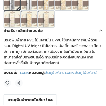
คำอธิบายสินค้าแบบย่อ
ประตูพิมพ์ลาย PVC ไม้เมลามีน UPVC ใช้เทคนิคการพิมพ์ด้วย
ระบบ Digital UV inkjet (ไม่ใช่การแปะสติ๊กเกอร์) ภาพสวย สีคม
ชัด ราคาถูก จัดส่งทั่วประเทศ (เนื่องจากสินค้ามีขนาดใหญ่ ไม่
สามารถส่งกับทางขนส่งได้ ทางบริษัทจะจัดส่งสินค้าเอง หาก
ต้องการสั่งซื้อสินค้ากรุณาติดต่อเรา)
แบรนด์:
หมวดหมู่:
LOMA
ประตูพิมพ์ลาย LOMA
,
ประตู (พิมพ์ลาย)
แชร์
ประตูพิมพ์ลายสไตส์บาร็อค