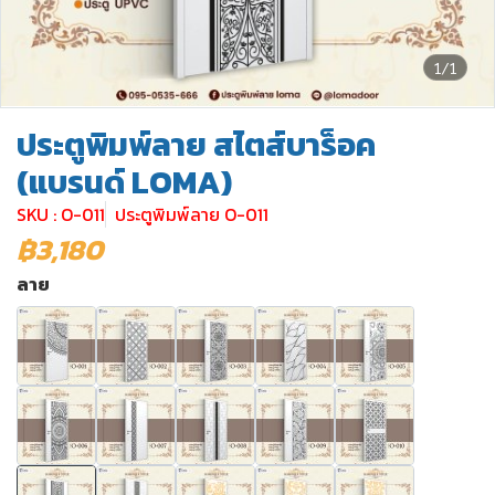
1/1
ประตูพิมพ์ลาย สไตส์บาร็อค
(แบรนด์ LOMA)
SKU : O-011
ประตูพิมพ์ลาย O-011
฿3,180
ลาย