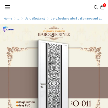
0
Home
...
ประตู (พิมพ์ลาย)
ประตูพิมพ์ลาย สไตส์บาร็อค (แบรนด์ LOMA)