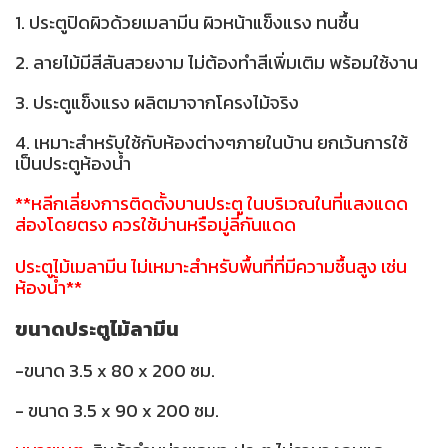
1. ประตูปิดผิวด้วยเมลามีน ผิวหน้าแข็งแรง ทนชื้น
2. ลายไม้มีสีสันสวยงาม ไม่ต้องทำสีเพิ่มเติม พร้อมใช้งาน
3. ประตูแข็งแรง ผลิตมาจากโครงไม้จริง
4. เหมาะสำหรับใช้กับห้องต่างๆภายในบ้าน ยกเว้นการใช้
เป็นประตูห้องน้ำ
**หลีกเลี่ยงการติดตั้งบานประตู ในบริเวณในที่แสงแดด
ส่องโดยตรง ควรใช้ม่านหรือมู่ลี่กันแดด
ประตูไม้เมลามีน ไม่เหมาะสำหรับพื้นที่ที่มีความชื้นสูง เช่น
ห้องน้ำ**
ขนาดประตูไม้ลามีน
-ขนาด 3.5 x 80 x 200 ซม.
- ขนาด 3.5 x 90 x 200 ซม.