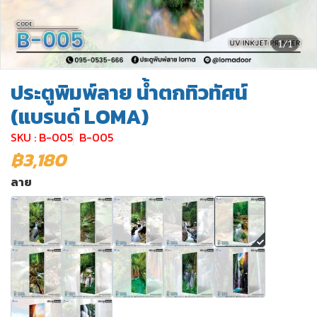
1/1
ประตูพิมพ์ลาย น้ำตกทิวทัศน์
(แบรนด์ LOMA)
SKU : B-005
B-005
฿3,180
ลาย