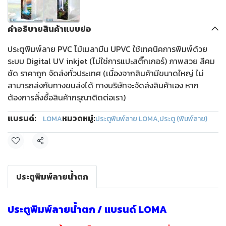
คำอธิบายสินค้าแบบย่อ
ประตูพิมพ์ลาย PVC ไม้เมลามีน UPVC ใช้เทคนิคการพิมพ์ด้วย
ระบบ Digital UV inkjet (ไม่ใช่การแปะสติ๊กเกอร์) ภาพสวย สีคม
ชัด ราคาถูก จัดส่งทั่วประเทศ (เนื่องจากสินค้ามีขนาดใหญ่ ไม่
สามารถส่งกับทางขนส่งได้ ทางบริษัทจะจัดส่งสินค้าเอง หาก
ต้องการสั่งซื้อสินค้ากรุณาติดต่อเรา)
แบรนด์:
หมวดหมู่:
LOMA
ประตูพิมพ์ลาย LOMA
,
ประตู (พิมพ์ลาย)
แชร์
ประตูพิมพ์ลายน้ำตก
ประตูพิมพ์ลายน้ำตก / แบรนด์ LOMA