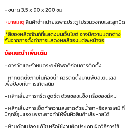
- ขนาด 3.5 x 90 x 200 ซม.
หมายเหตุ
สินค้าจำหน่ายเฉพาะประตู ไม่รวมวงกบและลูกบิด
*สีของผลิตภัณฑ์ที่แสดงบนเว็บไซต์ อาจมีความแตกต่าง
กันจากการตั้งค่าการแสดงผลสีของแต่ละหน้าจอ
ข้อแนะนำเพิ่มเติม
- ควรวัดและกำหนดระยะให้พอดีก่อนการติดตั้ง
- หากติดตั้งภายในห้องน้ำ ควรติดตั้งบานพับสเตนเลส
เพื่อป้องกันการเกิดสนิม
- หลีกเลี่ยงการกรีด ขูดขีด ด้วยของแข็ง หรือของมีคม
- หลีกเลี่ยงการเช็ดทำความสะอาดด้วยน้ำยาหรือสารเคมี ที่
มีฤทธิ์รุนแรง เพราะอาจทำให้พื้นผิวสินค้าเสียหายได้
- ห้ามดัดแปลง แก้ไข หรือใช้งานผิดประเภท ผิดวิธีการใช้