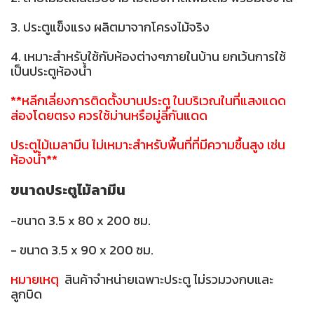
3. ประตูแข็งแรง ผลิตมาจากโครงไม้จริง
4. เหมาะสำหรับใช้กับห้องต่างๆภายในบ้าน ยกเว้นการใช้
เป็นประตูห้องน้ำ
**หลีกเลี่ยงการติดตั้งบานประตู ในบริเวณในที่แสงแดด
ส่องโดยตรง ควรใช้ม่านหรือมู่ลี่กันแดด
ประตูไม้เมลามีน ไม่เหมาะสำหรับพื้นที่ที่มีความชื้นสูง เช่น
ห้องน้ำ**
ขนาดประตูไม้ลามีน
-ขนาด 3.5 x 80 x 200 ซม.
- ขนาด 3.5 x 90 x 200 ซม.
หมายเหตุ
สินค้าจำหน่ายเฉพาะประตู ไม่รวมวงกบและ
ลูกบิด