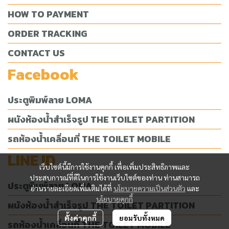
HOW TO PAYMENT
ORDER TRACKING
CONTACT US
Facebook
ประตูพิมพ์ลาย LOMA
ผนังห้องน้ำสำเร็จรูป THE TOILET PARTITION
รถห้องน้ำเคลื่อนที่ THE TOILET MOBILE
LINE ID
เว็บไซต์นี้มีการใช้งานคุกกี้ เพื่อเพิ่มประสิทธิภาพและ
ประสบการณ์ที่ดีในการใช้งานเว็บไซต์ของท่าน ท่านสามารถ
ประตูพิมพ์ลาย LOMA
อ่านรายละเอียดเพิ่มเติมได้ที่
นโยบายความเป็นส่วนตัว
และ
นโยบายคุกกี้
ผนังห้องน้ำสำเร็จรูป THE TOILET PARTITION
ตั้งค่าคุกกี้
ยอมรับทั้งหมด
รถห้องน้ำเคลื่อนที่ THE TOILET MOBILE