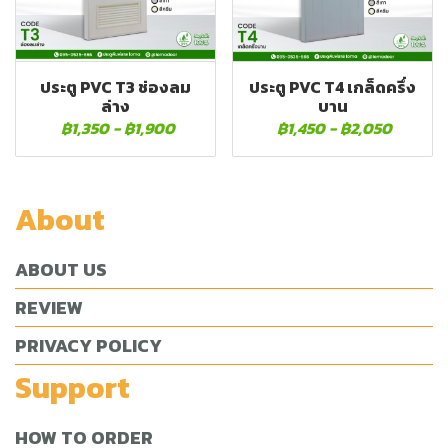
ประตู PVC T3 ช่องลม
ประตู PVC T4 เกล็ดครึ่ง
ล่าง
บาน
฿1,350
-
฿1,900
฿1,450
-
฿2,050
About
ABOUT US
REVIEW
PRIVACY POLICY
Support
HOW TO ORDER