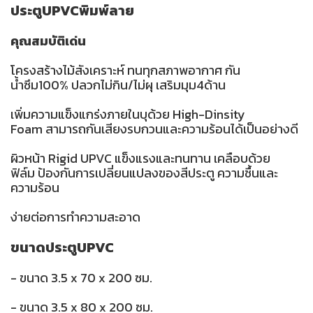
ประตูUPVCพิมพ์ลาย
คุณสมบัติเด่น
โครงสร้างไม้สังเคราะห์ ทนทุกสภาพอากาศ กัน
น้ำซึม100% ปลวกไม่กิน/ไม่ผุ เสริมมุม4ด้าน
เพิ่มความแข็งแกร่งภายในบุด้วย High-Dinsity
Foam สามารถกันเสียงรบกวนและความร้อนได้เป็นอย่างดี
ผิวหน้า Rigid UPVC แข็งแรงและทนทาน เคลือบด้วย
ฟิล์ม ป้องกันการเปลี่ยนแปลงของสีประตู ความชื้นและ
ความร้อน
ง่ายต่อการทำความสะอาด
ขนาดประตูUPVC
- ขนาด 3.5 x 70 x 200 ซม.
- ขนาด 3.5 x 80 x 200 ซม.