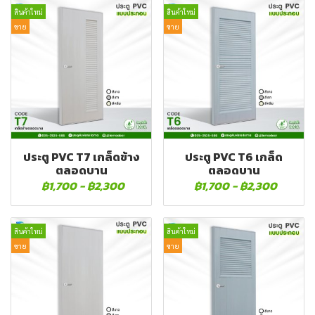
สินค้าใหม่
สินค้าใหม่
ขาย
ขาย
ประตู PVC T7 เกล็ดข้าง
ประตู PVC T6 เกล็ด
ตลอดบาน
ตลอดบาน
฿1,700
-
฿2,300
฿1,700
-
฿2,300
สินค้าใหม่
สินค้าใหม่
ขาย
ขาย