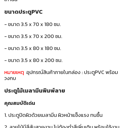
ขนาดประตูPVC
- ขนาด 3.5 x 70 x 180 ซม.
- ขนาด 3.5 x 70 x 200 ซม.
- ขนาด 3.5 x 80 x 180 ซม.
- ขนาด 3.5 x 80 x 200 ซม.
หมายเหตุ
อุปกรณ์สินค้าภายในกล่อง : ประตูPVC พร้อม
วงกบ
ประตูไม้เมลามีนพิมพ์ลาย
คุณสมบัติเด่น
1. ประตูปิดผิวด้วยเมลามีน ผิวหน้าแข็งแรง ทนชื้น
2. ลายไม้มีสีสันสวยงาม ไม่ต้องทำสีเพิ่มเติม พร้อมใช้งาน