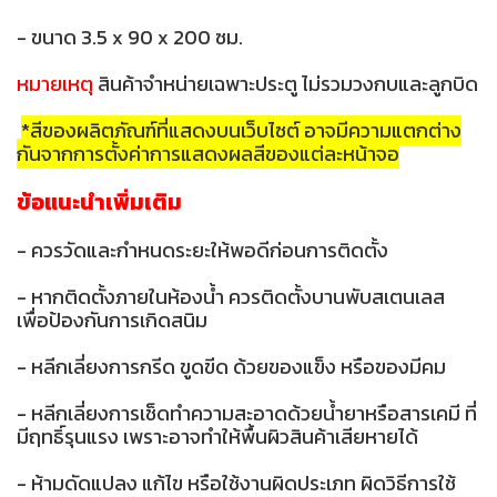
- ขนาด 3.5 x 90 x 200 ซม.
หมายเหตุ
สินค้าจำหน่ายเฉพาะประตู ไม่รวมวงกบและลูกบิด
*สีของผลิตภัณฑ์ที่แสดงบนเว็บไซต์ อาจมีความแตกต่าง
กันจากการตั้งค่าการแสดงผลสีของแต่ละหน้าจอ
ข้อแนะนำเพิ่มเติม
- ควรวัดและกำหนดระยะให้พอดีก่อนการติดตั้ง
- หากติดตั้งภายในห้องน้ำ ควรติดตั้งบานพับสเตนเลส
เพื่อป้องกันการเกิดสนิม
- หลีกเลี่ยงการกรีด ขูดขีด ด้วยของแข็ง หรือของมีคม
- หลีกเลี่ยงการเช็ดทำความสะอาดด้วยน้ำยาหรือสารเคมี ที่
มีฤทธิ์รุนแรง เพราะอาจทำให้พื้นผิวสินค้าเสียหายได้
- ห้ามดัดแปลง แก้ไข หรือใช้งานผิดประเภท ผิดวิธีการใช้