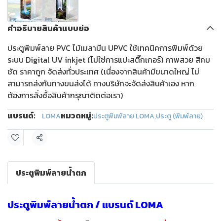
คำอธิบายสินค้าแบบย่อ
ประตูพิมพ์ลาย PVC ไม้เมลามีน UPVC ใช้เทคนิคการพิมพ์ด้วย
ระบบ Digital UV inkjet (ไม่ใช่การแปะสติ๊กเกอร์) ภาพสวย สีคม
ชัด ราคาถูก จัดส่งทั่วประเทศ (เนื่องจากสินค้ามีขนาดใหญ่ ไม่
สามารถส่งกับทางขนส่งได้ ทางบริษัทจะจัดส่งสินค้าเอง หาก
ต้องการสั่งซื้อสินค้ากรุณาติดต่อเรา)
แบรนด์:
หมวดหมู่:
LOMA
ประตูพิมพ์ลาย LOMA
,
ประตู (พิมพ์ลาย)
แชร์
ประตูพิมพ์ลายน้ำตก
ประตูพิมพ์ลายน้ำตก / แบรนด์ LOMA