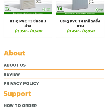
ประตู PVC T3 ช่องลม
ประตู PVC T4 เกล็ดครึ่ง
ล่าง
บาน
฿1,350
-
฿1,900
฿1,450
-
฿2,050
About
ABOUT US
REVIEW
PRIVACY POLICY
Support
HOW TO ORDER