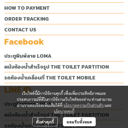
HOW TO PAYMENT
ORDER TRACKING
CONTACT US
Facebook
ประตูพิมพ์ลาย LOMA
ผนังห้องน้ำสำเร็จรูป THE TOILET PARTITION
รถห้องน้ำเคลื่อนที่ THE TOILET MOBILE
LINE ID
เว็บไซต์นี้มีการใช้งานคุกกี้ เพื่อเพิ่มประสิทธิภาพและ
ประสบการณ์ที่ดีในการใช้งานเว็บไซต์ของท่าน ท่านสามารถ
ประตูพิมพ์ลาย LOMA
อ่านรายละเอียดเพิ่มเติมได้ที่
นโยบายความเป็นส่วนตัว
และ
นโยบายคุกกี้
ผนังห้องน้ำสำเร็จรูป THE TOILET PARTITION
ตั้งค่าคุกกี้
ยอมรับทั้งหมด
รถห้องน้ำเคลื่อนที่ THE TOILET MOBILE