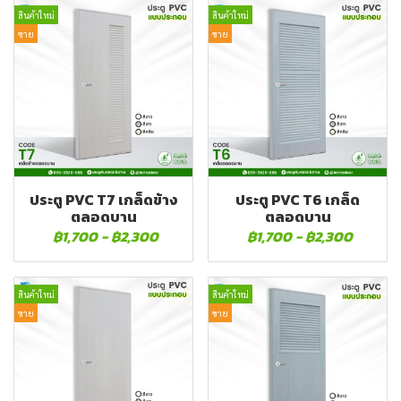
สินค้าใหม่
สินค้าใหม่
ขาย
ขาย
ประตู PVC T7 เกล็ดข้าง
ประตู PVC T6 เกล็ด
ตลอดบาน
ตลอดบาน
฿1,700
-
฿2,300
฿1,700
-
฿2,300
สินค้าใหม่
สินค้าใหม่
ขาย
ขาย