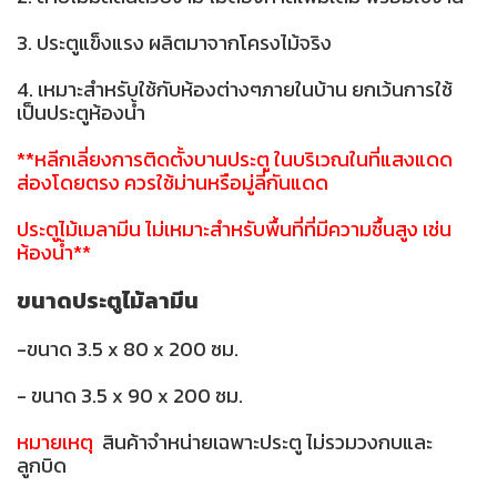
3. ประตูแข็งแรง ผลิตมาจากโครงไม้จริง
4. เหมาะสำหรับใช้กับห้องต่างๆภายในบ้าน ยกเว้นการใช้
เป็นประตูห้องน้ำ
**หลีกเลี่ยงการติดตั้งบานประตู ในบริเวณในที่แสงแดด
ส่องโดยตรง ควรใช้ม่านหรือมู่ลี่กันแดด
ประตูไม้เมลามีน ไม่เหมาะสำหรับพื้นที่ที่มีความชื้นสูง เช่น
ห้องน้ำ**
ขนาดประตูไม้ลามีน
-ขนาด 3.5 x 80 x 200 ซม.
- ขนาด 3.5 x 90 x 200 ซม.
หมายเหตุ
สินค้าจำหน่ายเฉพาะประตู ไม่รวมวงกบและ
ลูกบิด