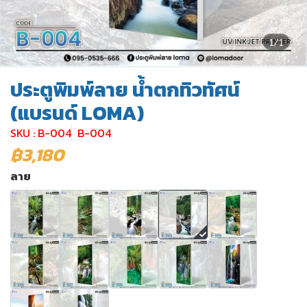
1/1
ประตูพิมพ์ลาย น้ำตกทิวทัศน์
(แบรนด์ LOMA)
SKU : B-004
B-004
฿3,180
ลาย