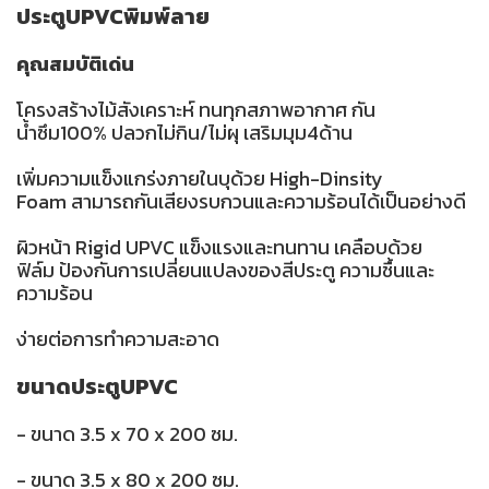
ประตูUPVCพิมพ์ลาย
คุณสมบัติเด่น
โครงสร้างไม้สังเคราะห์ ทนทุกสภาพอากาศ กัน
น้ำซึม100% ปลวกไม่กิน/ไม่ผุ เสริมมุม4ด้าน
เพิ่มความแข็งแกร่งภายในบุด้วย High-Dinsity
Foam สามารถกันเสียงรบกวนและความร้อนได้เป็นอย่างดี
ผิวหน้า Rigid UPVC แข็งแรงและทนทาน เคลือบด้วย
ฟิล์ม ป้องกันการเปลี่ยนแปลงของสีประตู ความชื้นและ
ความร้อน
ง่ายต่อการทำความสะอาด
ขนาดประตูUPVC
- ขนาด 3.5 x 70 x 200 ซม.
- ขนาด 3.5 x 80 x 200 ซม.