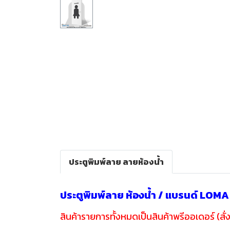
ประตูพิมพ์ลาย ลายห้องน้ำ
ประตูพิมพ์ลาย ห้องน้ำ / แบรนด์ LOM
สินค้ารายการทั้งหมดเป็นสินค้าพรีออเดอร์ (สั่ง