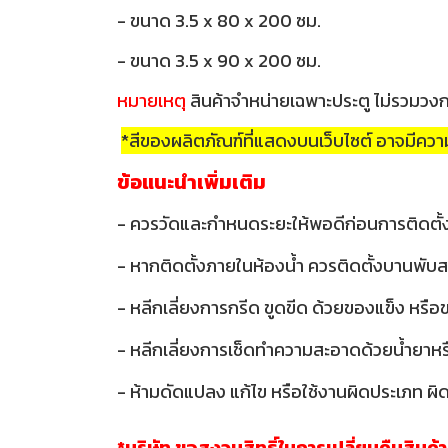
- ขนาด 3.5 x 80 x 200 ซม.
- ขนาด 3.5 x 90 x 200 ซม.
หมายเหตุ
สินค้าจำหน่ายเฉพาะประตู ไม่รวมวง
*สีของผลิตภัณฑ์ที่แสดงบนเว็บไซต์ อาจมีค
ข้อแนะนำเพิ่มเติม
- ควรวัดและกำหนดระยะให้พอดีก่อนการติดตั้
- หากติดตั้งภายในห้องน้ำ ควรติดตั้งบานพับส
- หลีกเลี่ยงการกรีด ขูดขีด ด้วยของแข็ง หรื
- หลีกเลี่ยงการเช็ดทำความสะอาดด้วยน้ำยาหรือส
- ห้ามดัดแปลง แก้ไข หรือใช้งานผิดประเภท ผิด
*บริษัท ขอสงวนสิทธิ์ในการเปลี่ยนคืนสินค้