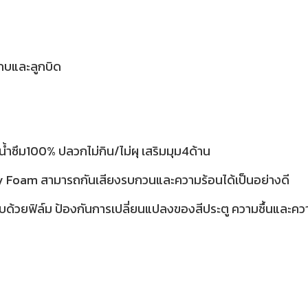
กบและลูกบิด
้ำซึม100% ปลวกไม่กิน/ไม่ผุ เสริมมุม4ด้าน
ty Foam สามารถกันเสียงรบกวนและความร้อนได้เป็นอย่างดี
บด้วยฟิล์ม ป้องกันการเปลี่ยนแปลงของสีประตู ความชื้นและค