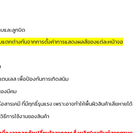
กบและลูกบิด
วามแตกต่างกันจากการตั้งค่าการแสดงผลสีของแต่ละหน้าจอ
ง
เตนเลส เพื่อป้องกันการเกิดสนิม
อของมีคม
ารเคมี ที่มีฤทธิ์รุนแรง เพราะอาจทำให้พื้นผิวสินค้าเสียหายได้
วิธีการใช้งานของสินค้า
าเนื่องจากลูกค้าเปลี่ยนใจจากการสั่งผลิต(เราพิมพ์ลายตาม