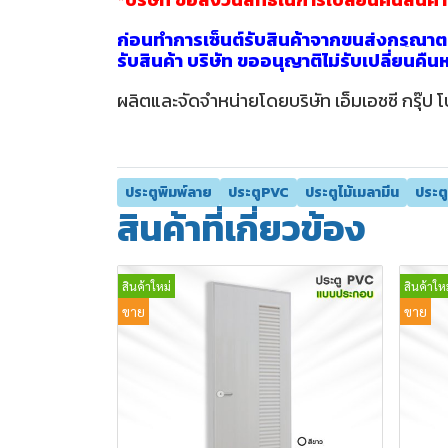
ก่อนทำการเซ็นต์รับสินค้าจากขนส่งกรุณาตร
รับสินค้า บริษัท ขออนุญาติไม่รับเปลี่ยนคื
ผลิตและจัดจำหน่ายโดยบริษัท เอ็มเอชซี กรุ๊ป โ
ประตูพิมพ์ลาย
ประตูPVC
ประตูไม้เมลามีน
ประต
สินค้าที่เกี่ยวข้อง
สินค้าใหม่
สินค้าใหม
ขาย
ขาย