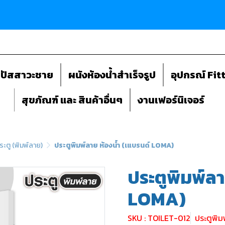
ถปัสสาวะชาย
ผนังห้องน้ำสำเร็จรูป
อุปกรณ์ Fit
สุขภัณฑ์ และ สินค้าอื่นๆ
งานเฟอร์นิเจอร์
ระตู (พิมพ์ลาย)
ประตูพิมพ์ลาย ห้องน้ำ (เแบรนด์ LOMA)
ประตูพิมพ์ลา
LOMA)
SKU : TOILET-012
ประตูพิ