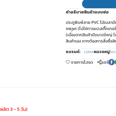
คำอธิบายสินค้าแบบย่อ
ประตูพิมพ์ลาย PVC ไม้เมลาม
inkjet (ไม่ใช่การแปะสติ๊กเกอ
(เนื่องจากสินค้ามีขนาดใหญ่ ไ
สินค้าเอง หากต้องการสั่งซื้อส
แบรนด์:
หมวดหมู่:
LOMA
ปร
รายการโปรด
แชร์
A
ผลิต 3 - 5 วัน)