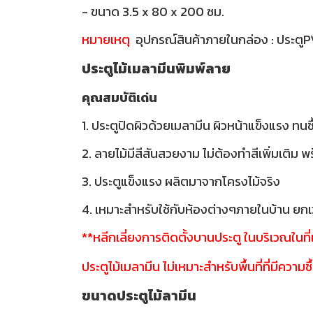
- ขนาด 3.5 x 80 x 200 ซม.
หมายเหตุ
อุปกรณ์สินค้าภายในกล่อง : ประตู
ประตูไม้เมลามีนพิมพ์ลาย
คุณสมบัติเด่น
1. ประตูปิดผิวด้วยเมลามีน ผิวหน้าแข็งแรง ทนช
2. ลายไม้มีสีสันสวยงาม ไม่ต้องทำสีเพิ่มเติม 
3. ประตูแข็งแรง ผลิตมาจากโครงไม้จริง
4. เหมาะสำหรับใช้กับห้องต่างๆภายในบ้าน ยกเว
**หลีกเลี่ยงการติดตั้งบานประตู ในบริเวณในท
ประตูไม้เมลามีน ไม่เหมาะสำหรับพื้นที่ที่มีความชื
ขนาดประตูไม้ลามีน