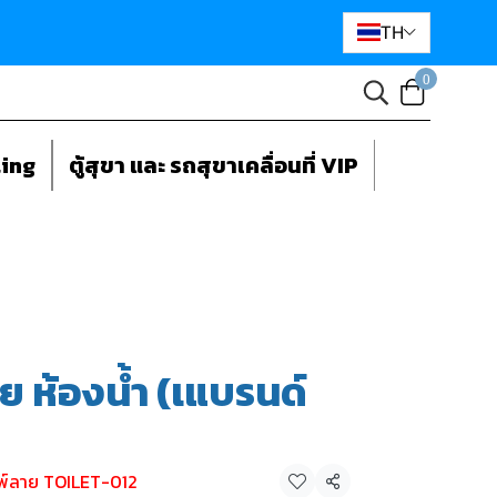
TH
0
ting
ตู้สุขา และ รถสุขาเคลื่อนที่ VIP
ย ห้องน้ำ (เแบรนด์
มพ์ลาย TOILET-012
แชร์