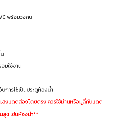
PVC พร้อมวงกบ
ื้น
พร้อมใช้งาน
้นการใช้เป็นประตูห้องน้ำ
ี่แสงแดดส่อง
โดยตรง ควรใช้ม่านหรือมู่ลี่กันแดด
้นสูง เช่นห้องน้ำ**