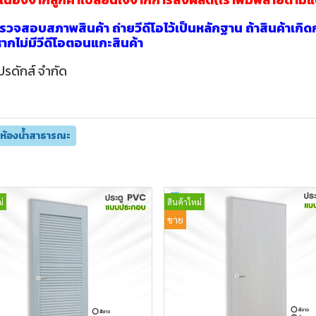
วจสอบสภาพสินค้า ถ่ายวีดีโอไว้เป็นหลักฐาน ถ้าสินค้าเกิด
นหากไม่มีวีดีโอตอนแกะสินค้า
ปรดักส์ จำกัด
ูห้องน้ำสาธารณะ
่
สินค้าใหม่
ขาย