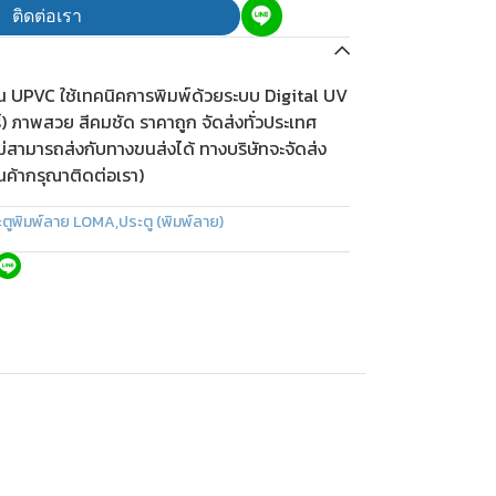
ติดต่อเรา
ีน UPVC ใช้เทคนิคการพิมพ์ด้วยระบบ Digital UV
ร์) ภาพสวย สีคมชัด ราคาถูก จัดส่งทั่วประเทศ
ม่สามารถส่งกับทางขนส่งได้ ทางบริษัทจะจัดส่ง
ินค้ากรุณาติดต่อเรา)
ะตูพิมพ์ลาย LOMA
,
ประตู (พิมพ์ลาย)