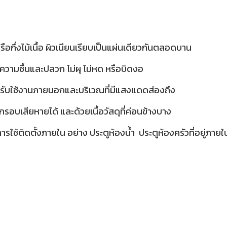
รือกึ่งไม้เนื้อ ผิวเนียนเรียบเป็นแผ่นเดียวกันตลอดบาน
าเรื่องความชื้นและปลวก ไม่ผุ ไม่หด หรือบิดงอ
สำหรับใช้งานภายนอกและบริเวณที่มีแสงแดดส่องถึง
บเสียหายได้ และด้วยเนื้อวัสดุที่ค่อนข้างบาง
รใช้ติดตั้งภายใน อย่าง ประตูห้องน้ำ ประตูห้องครัวที่อยู่ภายใน