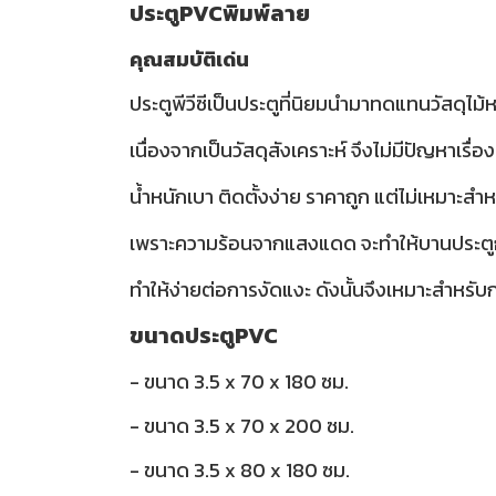
ประตูPVCพิมพ์ลาย
คุณสมบัติเด่น
ประตูพีวีซีเป็นประตูที่นิยมนำมาทดแทนวัสดุไม้ห
เนื่องจากเป็นวัสดุสังเคราะห์ จึงไม่มีปัญห
น้ำหนักเบา ติดตั้งง่าย ราคาถูก แต่ไม่เหมาะ
เพราะความร้อนจากแสงแดด จะทำให้บานประตูกรอ
ทำให้ง่ายต่อการงัดแงะ ดังนั้นจึงเหมาะสำหรับกา
ขนาดประตูPVC
- ขนาด 3.5 x 70 x 180 ซม.
- ขนาด 3.5 x 70 x 200 ซม.
- ขนาด 3.5 x 80 x 180 ซม.