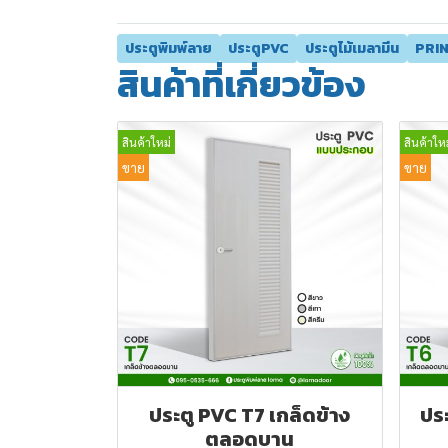
ประตูพิมพ์ลาย
ประตูPVC
ประตูไม้เมลามีน
PRI
สินค้าที่เกี่ยวข้อง
สินค้าใหม่
สินค้าใหม
ขาย
ขาย
ประตู PVC T7 เกล็ดข้าง
ปร
ตลอดบาน