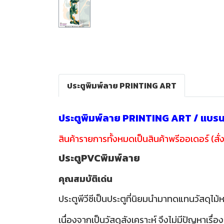
ประตูพิมพ์ลาย PRINTING ART
ประตูพิมพ์ลาย PRINTING ART / แบร
สินค้ารายการทั้งหมดเป็นสินค้าพรีออเดอร์ (สั่ง
ประตูPVCพิมพ์ลาย
คุณสมบัติเด่น
ประตูพีวีซีเป็นประตูที่นิยมนำมาทดแทนวัสดุไม้ห
เนื่องจากเป็นวัสดุสังเคราะห์ จึงไม่มีปัญห