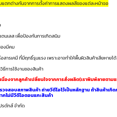
วามแตกต่างกันจากการตั้งค่าการแสดงผลสีของแต่ละหน้าจอ
ง
เตนเลส เพื่อป้องกันการเกิดสนิม
อของมีคม
ารเคมี ที่มีฤทธิ์รุนแรง เพราะอาจทำให้พื้นผิวสินค้าเสียหายได้
วิธีการใช้งานของสินค้า
าเนื่องจากลูกค้าเปลี่ยนใจจากการสั่งผลิต(เราพิมพ์ลายตาม
วจสอบสภาพสินค้า ถ่ายวีดีโอไว้เป็นหลักฐาน ถ้าสินค้าเกิด
นหากไม่มีวีดีโอตอนแกะสินค้า
ปรดักส์ จำกัด