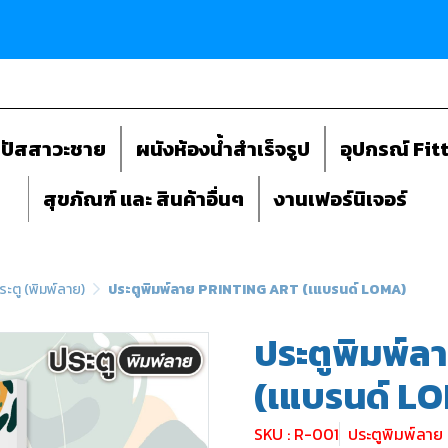
ถปัสสาวะชาย
ผนังห้องน้ำสำเร็จรูป
อุปกรณ์ Fit
สุขภัณฑ์ และ สินค้าอื่นๆ
งานเฟอร์นิเจอร์
ระตู (พิมพ์ลาย)
ประตูพิมพ์ลาย PRINTING ART (เแบรนด์ LOMA)
ประตูพิมพ์
(เแบรนด์ L
SKU : R-001
ประตูพิมพ์ลาย