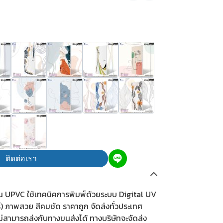
ติดต่อเรา
ีน UPVC ใช้เทคนิคการพิมพ์ด้วยระบบ Digital UV
ร์) ภาพสวย สีคมชัด ราคาถูก จัดส่งทั่วประเทศ
ม่สามารถส่งกับทางขนส่งได้ ทางบริษัทจะจัดส่ง