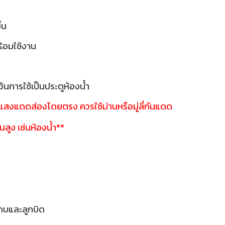
ื้น
พร้อมใช้งาน
้นการใช้เป็นประตูห้องน้ำ
ี่แสงแดดส่องโดยตรง ควรใช้ม่านหรือมู่ลี่กันแดด
ชื้นสูง เช่นห้องน้ำ**
กบและลูกบิด