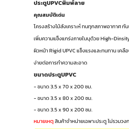
ประตูUPVCพิมพ์ลาย
คุณสมบัติเด่น
โครงสร้างไม้สังเคราะห์ ทนทุกสภาพอากาศ กันน
เพิ่มความแข็งแกร่งภายในบุด้วย High-Dinsi
ผิวหน้า Rigid UPVC แข็งแรงและทนทาน เคลือ
ง่ายต่อการทำความสะอาด
ขนาดประตูUPVC
- ขนาด 3.5 x 70 x 200 ซม.
- ขนาด 3.5 x 80 x 200 ซม.
- ขนาด 3.5 x 90 x 200 ซม.
หมายเหตุ
สินค้าจำหน่ายเฉพาะประตู ไม่รวมวง