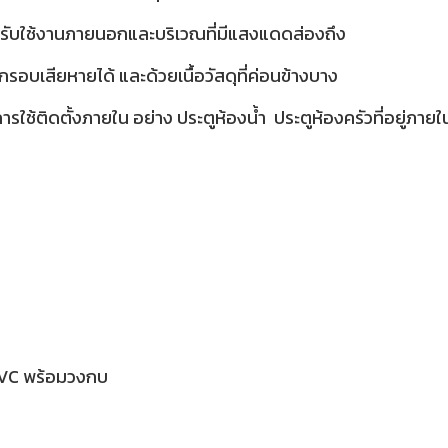
สำหรับใช้งานภายนอกและบริเวณที่มีแสงแดดส่องถึง
บเสียหายได้ และด้วยเนื้อวัสดุที่ค่อนข้างบาง
รใช้ติดตั้งภายใน อย่าง ประตูห้องน้ำ ประตูห้องครัวที่อยู่ภายใน
PVC พร้อมวงกบ