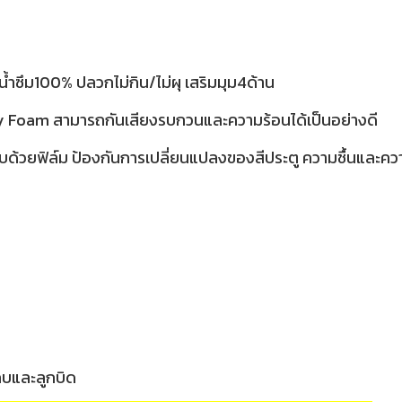
้ำซึม100% ปลวกไม่กิน/ไม่ผุ เสริมมุม4ด้าน
ty Foam สามารถกันเสียงรบกวนและความร้อนได้เป็นอย่างดี
บด้วยฟิล์ม ป้องกันการเปลี่ยนแปลงของสีประตู ความชื้นและค
กบและลูกบิด