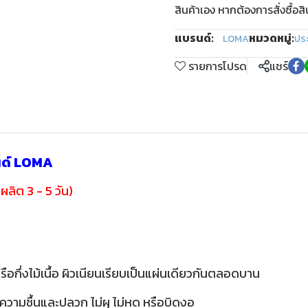
สินค้าเอง หากต้องการสั่งซื้อส
แบรนด์:
หมวดหมู่:
LOMA
ปร
รายการโปรด
แชร์
นด์ LOMA
ผลิต 3 - 5 วัน)
รือกึ่งไม้เนื้อ ผิวเนียนเรียบเป็นแผ่นเดียวกันตลอดบาน
าเรื่องความชื้นและปลวก ไม่ผุ ไม่หด หรือบิดงอ