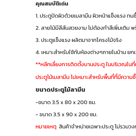
คุณสมบัติเด่น
1. ประตูปิดผิวด้วยเมลามีน ผิวหน้าแข็งแรง ทนช
2. ลายไม้มีสีสันสวยงาม ไม่ต้องทำสีเพิ่มเติม 
3. ประตูแข็งแรง ผลิตมาจากโครงไม้จริง
4. เหมาะสำหรับใช้กับห้องต่างๆภายในบ้าน ยกเว
**หลีกเลี่ยงการติดตั้งบานประตู ในบริเวณในท
ประตูไม้เมลามีน ไม่เหมาะสำหรับ
พื้นที่ที่มีความ
ขนาดประตูไม้ลามีน
-ขนาด 3.5 x 80 x 200 ซม.
- ขนาด 3.5 x 90 x 200 ซม.
หมายเหตุ
สินค้าจำหน่ายเฉพาะประตู ไม่รวมวง