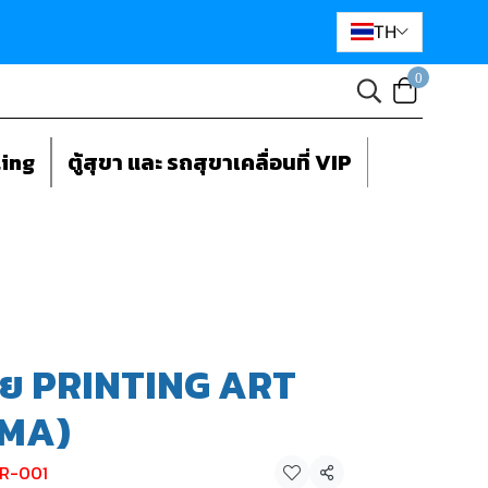
TH
0
ting
ตู้สุขา และ รถสุขาเคลื่อนที่ VIP
ลาย PRINTING ART
OMA)
 R-001
แชร์