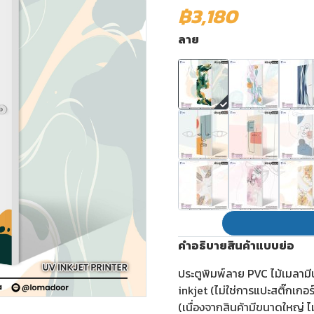
฿3,180
ลาย
คำอธิบายสินค้าแบบย่อ
ประตูพิมพ์ลาย PVC ไม้เมลาม
inkjet (ไม่ใช่การแปะสติ๊กเกอ
(เนื่องจากสินค้ามีขนาดใหญ่ ไ