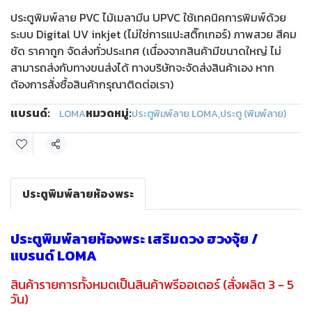
ประตูพิมพ์ลาย PVC ไม้เมลามีน UPVC ใช้เทคนิคการพิมพ์ด้วย
ระบบ Digital UV inkjet (ไม่ใช่การแปะสติ๊กเกอร์) ภาพสวย สีคม
ชัด ราคาถูก จัดส่งทั่วประเทศ (เนื่องจากสินค้ามีขนาดใหญ่ ไม่
สามารถส่งกับทางขนส่งได้ ทางบริษัทจะจัดส่งสินค้าเอง หาก
ต้องการสั่งซื้อสินค้ากรุณาติดต่อเรา)
แบรนด์:
หมวดหมู่:
LOMA
ประตูพิมพ์ลาย LOMA
,
ประตู (พิมพ์ลาย)
แชร์
ประตูพิมพ์ลายห้องพระ
ประตูพิมพ์ลายห้องพระ เสริมดวง ฮวงจุ้ย /
แบรนด์ LOMA
สินค้ารายการทั้งหมดเป็นสินค้าพรีออเดอร์ (สั่งผลิต 3 - 5
วัน)