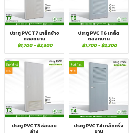
ประตู PVC T7 เกล็ดข้าง
ประตู PVC T6 เกล็ด
ตลอดบาน
ตลอดบาน
฿1,700
-
฿2,300
฿1,700
-
฿2,300
สินค้าใหม่
สินค้าใหม่
ขาย
ขาย
ประตู PVC T3 ช่องลม
ประตู PVC T4 เกล็ดครึ่ง
ล่าง
บาน