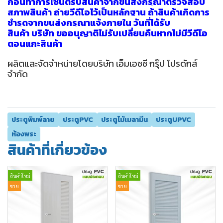
ก่อนทำการเซ็นต์รับสินค้าจากขนส่งกรุณาตรวจสอบ
สภาพสินค้า ถ่ายวีดีโอไว้เป็นหลักฐาน ถ้าสินค้าเกิดการ
ชำรุดจากขนส่งกรุณาแจ้งภายใน วันที่ได้รับ
สินค้า บริษัท ขออนุญาติไม่รับเปลี่ยนคืนหากไม่มีวีดีโอ
ตอนแกะสินค้า
ผลิตและจัดจำหน่ายโดยบริษัท เอ็มเอชซี กรุ๊ป โปรดักส์
จำกัด
ประตูพิมพ์ลาย
ประตูPVC
ประตูไม้เมลามีน
ประตูUPVC
ห้องพระ
สินค้าที่เกี่ยวข้อง
สินค้าใหม่
สินค้าใหม่
ขาย
ขาย