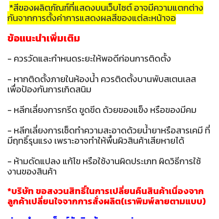
*สีของผลิตภัณฑ์ที่แสดงบนเว็บไซต์ อาจมีความแตกต่าง
กันจากการตั้งค่าการแสดงผลสีของแต่ละหน้าจอ
ข้อแนะนำเพิ่มเติม
- ควรวัดและกำหนดระยะให้พอดีก่อนการติดตั้ง
- หากติดตั้งภายในห้องน้ำ ควรติดตั้งบานพับสเตนเลส
เพื่อป้องกันการเกิดสนิม
- หลีกเลี่ยงการกรีด ขูดขีด ด้วยของแข็ง หรือของมีคม
- หลีกเลี่ยงการเช็ดทำความสะอาดด้วยน้ำยาหรือสารเคมี ที่
มีฤทธิ์รุนแรง เพราะอาจทำให้พื้นผิวสินค้าเสียหายได้
- ห้ามดัดแปลง แก้ไข หรือใช้งานผิดประเภท ผิดวิธีการใช้
งานของสินค้า
*บริษัท ขอสงวนสิทธิ์ในการเปลี่ยนคืนสินค้าเนื่องจาก
ลูกค้าเปลี่ยนใจจากการสั่งผลิต(เราพิมพ์ลายตามแบบ)