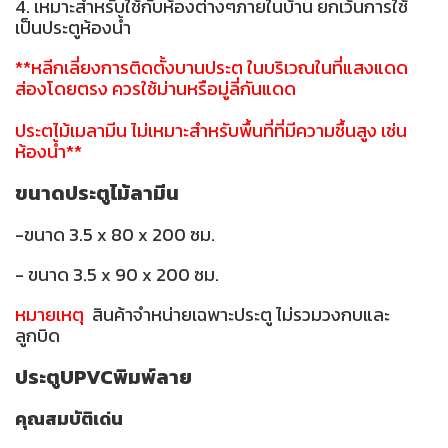
4. เหมาะสำหรับใช้กับห้องต่างๆภายในบ้าน ยกเว้นการใช้
เป็นประตูห้องน้ำ
**หลีกเลี่ยงการติดตั้งบานประตู ในบริเวณในที่แสงแดด
ส่องโดยตรง ควรใช้ม่านหรือมู่ลี่กันแดด
ประตูไม้เมลามีน ไม่เหมาะสำหรับ
พื้นที่ที่มีความชื้นสูง เช่น
ห้องน้ำ**
ขนาดประตูไม้ลามีน
-ขนาด 3.5 x 80 x 200 ซม.
- ขนาด 3.5 x 90 x 200 ซม.
หมายเหตุ
สินค้าจำหน่ายเฉพาะประตู ไม่รวมวงกบและ
ลูกบิด
ประตูUPVCพิมพ์ลาย
คุณสมบัติเด่น