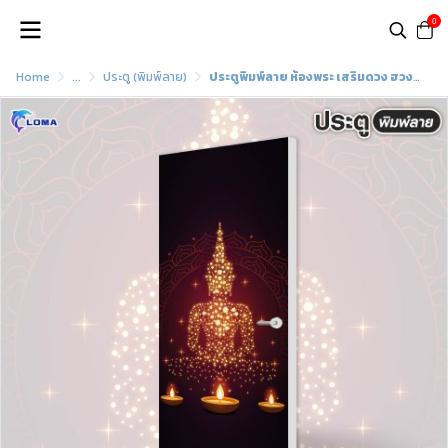
0
Home
...
ประตู (พิมพ์ลาย)
ประตูพิมพ์ลาย ห้องพระ เสริมดวง ฮวงจุ้ย (แบรนด์ LOMA)