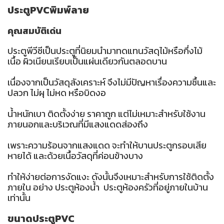
ประตูPVCพิมพ์ลาย
คุณสมบัติเด่น
ประตูพีวีซีเป็นประตูที่นิยมนำมาทดแทนวัสดุไม้หรือกึ่งไม้
เนื้อ ผิวเนียนเรียบเป็นแผ่นเดียวกันตลอดบาน
เนื่องจากเป็นวัสดุสังเคราะห์ จึงไม่มีปัญหาเรื่องความชื้นและ
ปลวก ไม่ผุ ไม่หด หรือบิดงอ
น้ำหนักเบา ติดตั้งง่าย ราคาถูก แต่ไม่เหมาะสำหรับใช้งาน
ภายนอกและบริเวณที่มีแสงแดดส่องถึง
เพราะความร้อนจากแสงแดด จะทำให้บานประตูกรอบเสีย
หายได้ และด้วยเนื้อวัสดุที่ค่อนข้างบาง
ทำให้ง่ายต่อการงัดแงะ ดังนั้นจึงเหมาะสำหรับการใช้ติดตั้ง
ภายใน อย่าง ประตูห้องน้ำ ประตูห้องครัวที่อยู่ภายในบ้าน
เท่านั้น
ขนาดประตูPVC