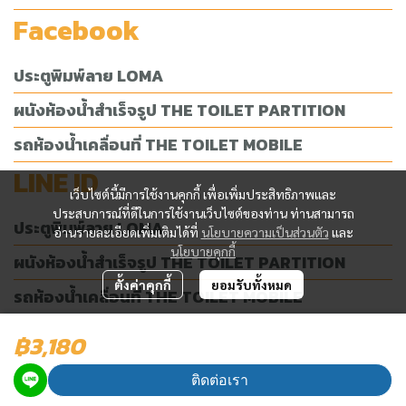
Facebook
ประตูพิมพ์ลาย LOMA
ผนังห้องน้ำสำเร็จรูป THE TOILET PARTITION
รถห้องน้ำเคลื่อนที่ THE TOILET MOBILE
LINE ID
เว็บไซต์นี้มีการใช้งานคุกกี้ เพื่อเพิ่มประสิทธิภาพและ
ประสบการณ์ที่ดีในการใช้งานเว็บไซต์ของท่าน ท่านสามารถ
ประตูพิมพ์ลาย LOMA
อ่านรายละเอียดเพิ่มเติมได้ที่
นโยบายความเป็นส่วนตัว
และ
นโยบายคุกกี้
ผนังห้องน้ำสำเร็จรูป THE TOILET PARTITION
ตั้งค่าคุกกี้
ยอมรับทั้งหมด
รถห้องน้ำเคลื่อนที่ THE TOILET MOBILE
฿3,180
ผู้เข้าชมวันนี้
529
ติดต่อเรา
Powered By
MakeWebEasy