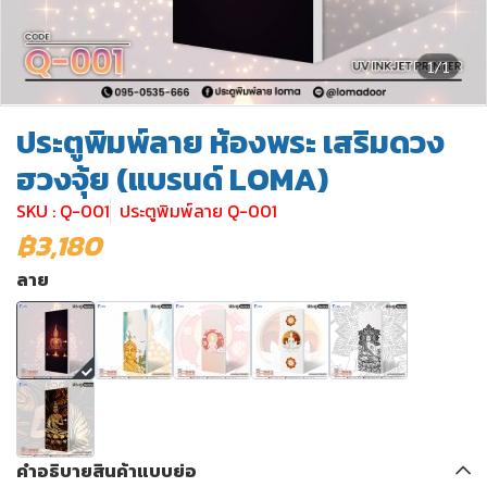
1/1
ประตูพิมพ์ลาย ห้องพระ เสริมดวง
ฮวงจุ้ย (แบรนด์ LOMA)
SKU : Q-001
ประตูพิมพ์ลาย Q-001
฿3,180
ลาย
คำอธิบายสินค้าแบบย่อ