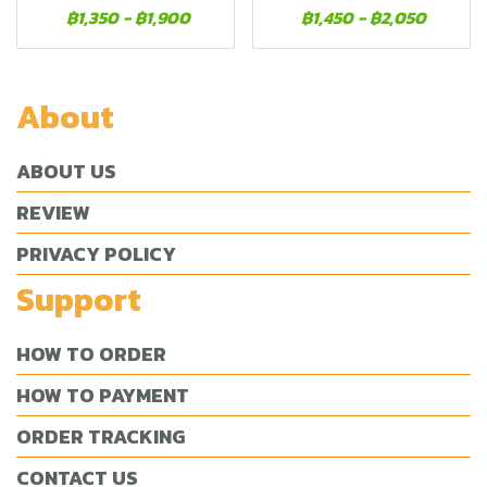
฿1,350
-
฿1,900
฿1,450
-
฿2,050
About
ABOUT US
REVIEW
PRIVACY POLICY
Support
HOW TO ORDER
HOW TO PAYMENT
ORDER TRACKING
CONTACT US