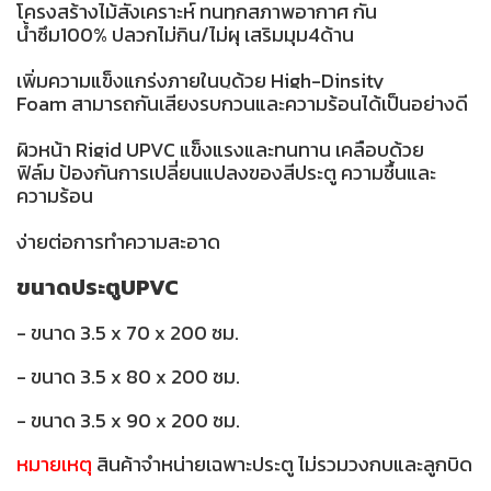
โครงสร้างไม้สังเคราะห์ ทนทุกสภาพอากาศ กัน
น้ำซึม100% ปลวกไม่กิน/ไม่ผุ เสริมมุม4ด้าน
เพิ่มความแข็งแกร่งภายในบุด้วย High-Dinsity
Foam สามารถกันเสียงรบกวนและความร้อนได้เป็นอย่างดี
ผิวหน้า Rigid UPVC แข็งแรงและทนทาน เคลือบด้วย
ฟิล์ม ป้องกันการเปลี่ยนแปลงของสีประตู ความชื้นและ
ความร้อน
ง่ายต่อการทำความสะอาด
ขนาดประตูUPVC
- ขนาด 3.5 x 70 x 200 ซม.
- ขนาด 3.5 x 80 x 200 ซม.
- ขนาด 3.5 x 90 x 200 ซม.
หมายเหตุ
สินค้าจำหน่ายเฉพาะประตู ไม่รวมวงกบและลูกบิด