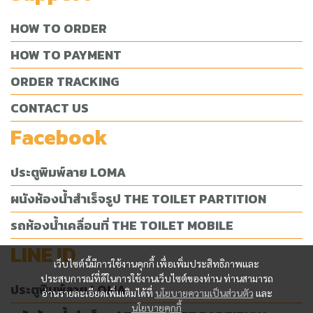
HOW TO ORDER
HOW TO PAYMENT
ORDER TRACKING
CONTACT US
Facebook
ประตูพิมพ์ลาย LOMA
ผนังห้องน้ำสำเร็จรูป THE TOILET PARTITION
รถห้องน้ำเคลื่อนที่ THE TOILET MOBILE
LINE ID
เว็บไซต์นี้มีการใช้งานคุกกี้ เพื่อเพิ่มประสิทธิภาพและ
ประสบการณ์ที่ดีในการใช้งานเว็บไซต์ของท่าน ท่านสามารถ
ประตูพิมพ์ลาย LOMA
อ่านรายละเอียดเพิ่มเติมได้ที่
นโยบายความเป็นส่วนตัว
และ
นโยบายคุกกี้