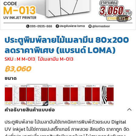
1/1
ประตูพิมพ์ลายไม้เมลามีน 80x200
ลดราคาพิเศษ (แบรนด์ LOMA)
SKU : M M-013
ไม้เมลามีน M-013
฿3,060
ขนาด
คำอธิบายสินค้าแบบย่อ
ประตูพิมพ์ลาย ไม้เมลามีนใช้เทคนิคการพิมพ์ด้วยระบบ Digital
UV inkjet ไม่ใช่การแปะสติ๊กเกอร์ ภาพสวย สีคมชัด ราคาถูก จัด