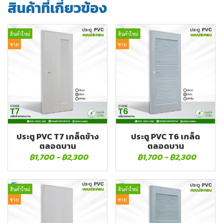
สินค้าที่เกี่ยวข้อง
สินค้าใหม่
สินค้าใหม่
ขาย
ขาย
ประตู PVC T7 เกล็ดข้าง
ประตู PVC T6 เกล็ด
ตลอดบาน
ตลอดบาน
฿1,700
-
฿2,300
฿1,700
-
฿2,300
สินค้าใหม่
สินค้าใหม่
ขาย
ขาย