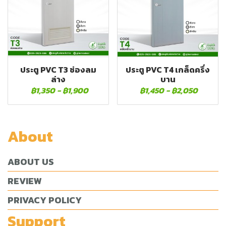
ประตู PVC T3 ช่องลม
ประตู PVC T4 เกล็ดครึ่ง
ล่าง
บาน
฿1,350
-
฿1,900
฿1,450
-
฿2,050
About
ABOUT US
REVIEW
PRIVACY POLICY
Support