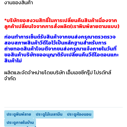
งานของสินค้า
*บริษัทขอสงวนสิทธิ์ในการเปลี่ยนคืนสินค้าเนื่องจาก
ลูกค้าเปลี่ยนใจจากการสั่งผลิต(เราพิมพ์ลายตามแบบ)
ก่อนทำการเซ็นต์รับสินค้าจากขนส่งกรุณาตรวตรวจ
สอบสภาพสินค้าวีดีโอไว้เป็นหลักฐานสำหรับการ
ถ่ายทอดสินค้าโจมตีจากขนส่งกรุณาแจ้งภายในวันที่
ขอสินค้าบริษัทขออนุญาติรับเปลี่ยนคืนวีดีโอตอนแกะ
สินค้าไม่
ผลิตและจัดจำหน่ายโดยบริษัท เอ็มเอชซีกรุ๊ป โปรดักส์
จำกัด
ประตูพิมพ์ลาย
ประตูไม้เมลามีน
ประตูห้องนอน
ประตูภายในบ้าน