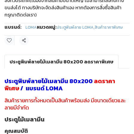
ส่งทั่วประเทศ(เนื่องจากสินค้ามีขนาดใหญ่ ไม่สามารถส่งกับทาง
ขนส่งได้ ทางบริษัทจะจัดส่งสินค้าเอง หากต้องการสั่งซื้อสินค้า
กรุณาติดต่อเรา)
แบรนด์:
หมวดหมู่:
LOMA
ประตูพิมพ์ลาย LOMA
,
สินค้าราคาพิเศษ
แชร์
ประตูพิมพ์ลายไม้เมลามีน 80x200 ลดราคาพิเศษ
ประตูพิมพ์ลายไม้เมลามีน 80x200
ลดราคา
พิเศษ
/ แบรนด์ LOMA
สินค้ารายการทั้งหมดเป็นสินค้าพร้อมส่ง มีขนาดเดียวและ
ลายมีจำกัด
ประตูไม้เมลามีน
คุณสมบัติ