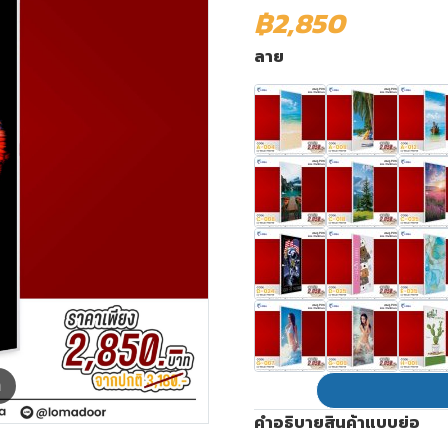
฿2,850
ลาย
m
คำอธิบายสินค้าแบบย่อ