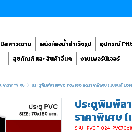
ถปัสสาวะชาย
ผนังห้องน้ำสำเร็จรูป
อุปกรณ์ Fit
สุขภัณฑ์ และ สินค้าอื่นๆ
งานเฟอร์นิเจอร์
ินค้าราคาพิเศษ
ประตูพิมพ์ลายPVC 70x180 ลดราคาพิเศษ (แบรนด์ LO
ประตูพิมพ์
ราคาพิเศษ 
SKU : PVC F-024
PVC70x1