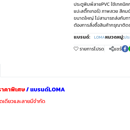
ประตูพิมพ์ลายPVC ใช้เทคนิคก
แปะสติ๊กเกอร์) ภาพสวย สีคมชัด
ขนาดใหญ่ ไม่สามารถส่งกับทาง
ต้องการสั่งซื้อสินค้ากรุณาติด
แบรนด์:
หมวดหมู่:
LOMA
ปร
รายการโปรด
แชร์
าคาพิเศษ
/ แบรนด์LOMA
าดเดียวและลายมีจำกัด