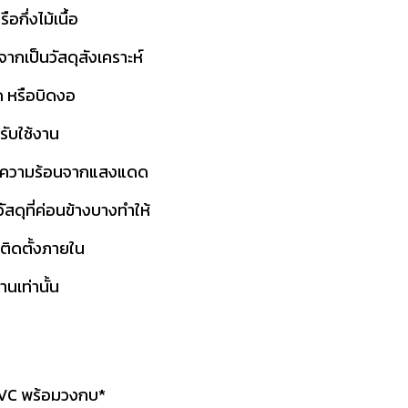
ไม้หรือกึ่งไม้เนื้อ
จากเป็นวัสดุสังเคราะห์
ผุ ไม่หด หรือบิดงอ
รับใช้งาน
าะความร้อนจากแสงแดด
สดุที่ค่อนข้างบางทำให้
้ติดตั้งภายใน
านเท่านั้น
PVC พร้อมวงกบ*