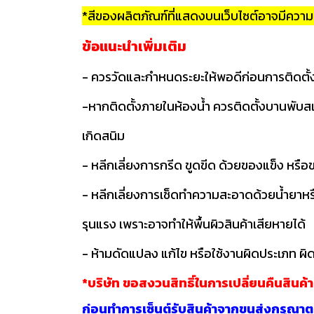
*สีของผลิตภัณฑ์ที่แสดงบนเว็บไซต์อาจมีคว
ข้อแนะนำเพิ่มเติม
- ควรวัดและกำหนดระยะให้พอดีก่อนการติดตั้
-หากติดตั้งภายในห้องน้ำ ควรติดตั้งบานพับส
เกิดสนิม
- หลีกเลี่ยงการกรีด ขูดขีด ด้วยของแข็ง หรื
- หลีกเลี่ยงการเช็ดทำความสะอาดด้วยน้ำยาหรือ
รุนแรง เพราะอาจทำให้พื้นผิวสินค้าเสียหายได้
- ห้ามดัดแปลง แก้ไข หรือใช้งานผิดประเภท ผิด
*บริษัท ขอสงวนสิทธิ์ในการเปลี่ยนคืนสินค้
ก่อนทำการเซ็นต์รับสินค้าจากขนส่งกรุณาตร