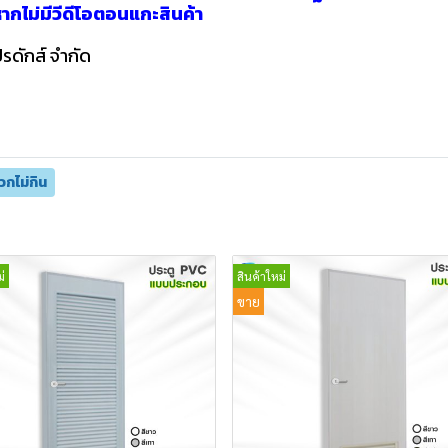
นหากไม่มีวีดีโอตอนแกะสินค้า
ปรดักส์ จำกัด
วกไม่กิน
่
สินค้าใหม่
ขาย