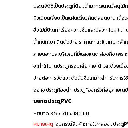
ประตูพีวีซีเป็นประตูที่นิยมนำมาทดแทนวัสดุ
ผิวเนียนเรียบเป็นแผ่นเดียวกันตลอดบาน เนื่อง
จึงไม่มีปัญหาเรื่องความชื้นและปลวก ไม่
น้ำหนักเบา ติดตั้งง่าย ราคาถูก แต่ไม่เหมาะสำห
ภายนอกและบริเวณที่มีแสงแดด ส่องถึง เพร
จะทำให้บานประตูกรอบเสียหายได้ และด้วยเนื้อวั
ง่ายต่อการงัดแงะ ดังนั้นจึงเหมาะสำหรับการใช
อย่าง ประตูห้องน้ำ ประตูห้องครัวที่อยู่ภายในบ้
ขนาดประตูPVC
- ขนาด 3.5 x 70 x 180 ซม.
หมายเหตุ
อุปกรณ์สินค้าภายในกล่อง : ประตู