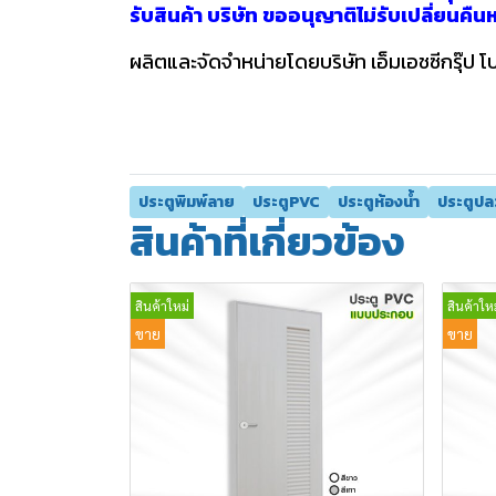
รับสินค้า บริษัท ขออนุญาติไม่รับเปลี่ยนคื
ผลิตและจัดจำหน่ายโดยบริษัท เอ็มเอชซีกรุ๊ป โ
ประตูพิมพ์ลาย
ประตูPVC
ประตูห้องน้ำ
ประตูปล
สินค้าที่เกี่ยวข้อง
สินค้าใหม่
สินค้าใหม
ขาย
ขาย