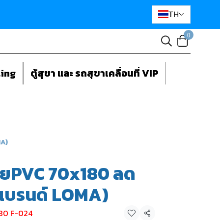
TH
0
ting
ตู้สุขา และ รถสุขาเคลื่อนที่ VIP
MA)
ลายPVC 70x180 ลด
(แบรนด์ LOMA)
80 F-024
แชร์