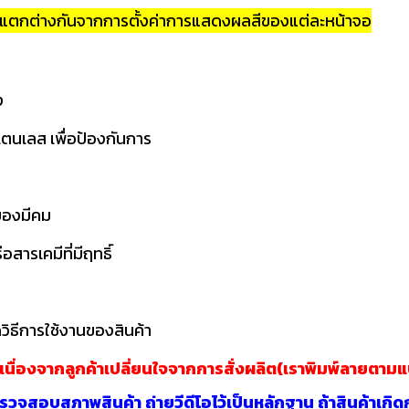
ามแตกต่างกันจากการตั้งค่าการแสดงผลสีของแต่ละหน้าจอ
ง
เตนเลส เพื่อป้องกันการ
อของมีคม
สารเคมีที่มีฤทธิ์
วิธีการใช้งานของสินค้า
าเนื่องจากลูกค้าเปลี่ยนใจจากการสั่งผลิต(เราพิมพ์ลายตาม
วจสอบสภาพสินค้า ถ่ายวีดีโอไว้เป็นหลักฐาน ถ้าสินค้าเกิด