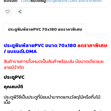
แบรนด์:
หมวดหมู่:
LOMA
ประตูพิมพ์ลาย LOMA
,
สินค้าราคาพิเศษ
แชร์
ประตูพิมพ์ลายPVC 70x180 ลดราคาพิเศษ
ประตูพิมพ์ลายPVC ขนาด 70x180
ลดราคาพิเศษ
/ แบรนด์LOMA
สินค้ารายการทั้งหมดเป็นสินค้าพร้อมส่ง มีขนาดเดียวและ
ลายมีจำกัด
ประตูPVC
คุณสมบัติ
ประตูพีวีซีเป็นประตูที่นิยมนำมาทดแทนวัสดุไม้หรือกึ่งไม้
เนื้อ