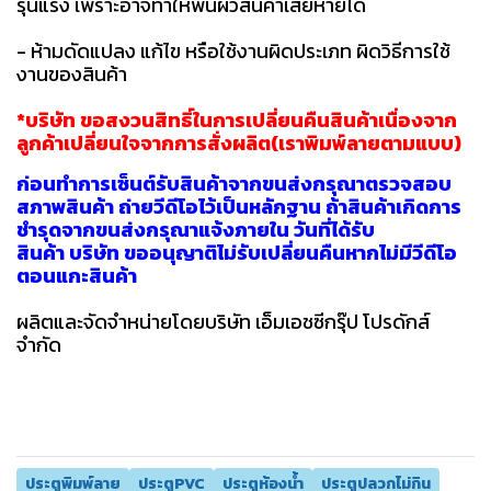
รุนแรง เพราะอาจทำให้พื้นผิวสินค้าเสียหายได้
- ห้ามดัดแปลง แก้ไข หรือใช้งานผิดประเภท ผิดวิธีการใช้
งานของสินค้า
*บริษัท ขอสงวนสิทธิ์ในการเปลี่ยนคืนสินค้าเนื่องจาก
ลูกค้าเปลี่ยนใจจากการสั่งผลิต(เราพิมพ์ลายตามแบบ)
ก่อนทำการเซ็นต์รับสินค้าจากขนส่งกรุณาตรวจสอบ
สภาพสินค้า ถ่ายวีดีโอไว้เป็นหลักฐาน ถ้าสินค้าเกิดการ
ชำรุดจากขนส่งกรุณาแจ้งภายใน วันที่ได้รับ
สินค้า บริษัท ขออนุญาติไม่รับเปลี่ยนคืนหากไม่มีวีดีโอ
ตอนแกะสินค้า
ผลิตและจัดจำหน่ายโดยบริษัท เอ็มเอชซีกรุ๊ป โปรดักส์
จำกัด
ประตูพิมพ์ลาย
ประตูPVC
ประตูห้องน้ำ
ประตูปลวกไม่กิน