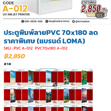
1/1
ประตูพิมพ์ลายPVC 70x180 ลด
ราคาพิเศษ (แบรนด์ LOMA)
SKU : PVC A-012
PVC70x180 A-012
฿2,850
ลาย