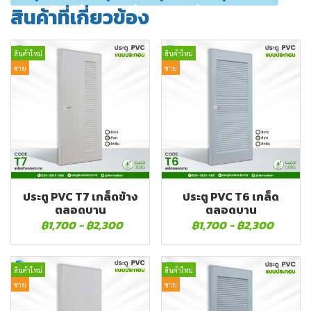
สินค้าที่เกี่ยวข้อง
สินค้าใหม่
สินค้าใหม่
ขาย
ขาย
ประตู PVC T7 เกล็ดข้าง
ประตู PVC T6 เกล็ด
ตลอดบาน
ตลอดบาน
฿1,700
-
฿2,300
฿1,700
-
฿2,300
สินค้าใหม่
สินค้าใหม่
ขาย
ขาย