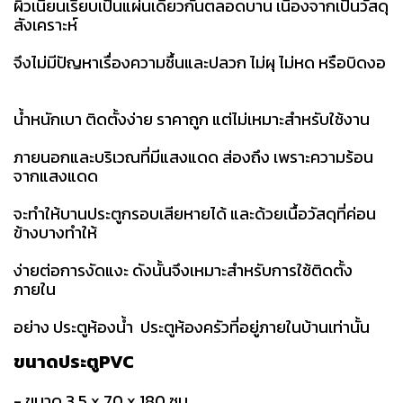
ผิวเนียนเรียบเป็นแผ่นเดียวกันตลอดบาน เนื่องจากเป็นวัสดุ
สังเคราะห์
จึงไม่มีปัญหาเรื่องความชื้นและปลวก ไม่ผุ ไม่หด หรือบิดงอ
น้ำหนักเบา ติดตั้งง่าย ราคาถูก แต่ไม่เหมาะสำหรับใช้งาน
ภายนอกและบริเวณที่มีแสงแดด ส่องถึง เพราะความร้อน
จากแสงแดด
จะทำให้บานประตูกรอบเสียหายได้ และด้วยเนื้อวัสดุที่ค่อน
ข้างบางทำให้
ง่ายต่อการงัดแงะ ดังนั้นจึงเหมาะสำหรับการใช้ติดตั้ง
ภายใน
อย่าง ประตูห้องน้ำ ประตูห้องครัวที่อยู่ภายในบ้านเท่านั้น
ขนาดประตูPVC
- ขนาด 3.5 x 70 x 180 ซม.