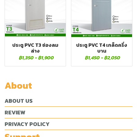
ประตู PVC T3 ช่องลม
ประตู PVC T4 เกล็ดครึ่ง
ล่าง
บาน
฿1,350
-
฿1,900
฿1,450
-
฿2,050
About
ABOUT US
REVIEW
PRIVACY POLICY
Support