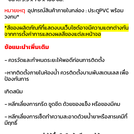
หมายเหตุ
อุปกรณ์สินค้าภายในกล่อง : ประตูPVC พร้อม
วงกบ*
*สีของผลิตภัณฑ์ที่แสดงบนเว็บไซต์อาจมีความแตกต่างกัน
จากการตั้งค่าการแสดงผลสีของแต่ละหน้าจอ
ข้อแนะนำเพิ่มเติม
- ควรวัดและกำหนดระยะให้พอดีก่อนการติดตั้ง
-หากติดตั้งภายในห้องน้ำ ควรติดตั้งบานพับสเตนเลส เพื่อ
ป้องกันการ
เกิดสนิม
- หลีกเลี่ยงการกรีด ขูดขีด ด้วยของแข็ง หรือของมีคม
- หลีกเลี่ยงการเช็ดทำความสะอาดด้วยน้ำยาหรือสารเคมีที่
มีฤทธิ์