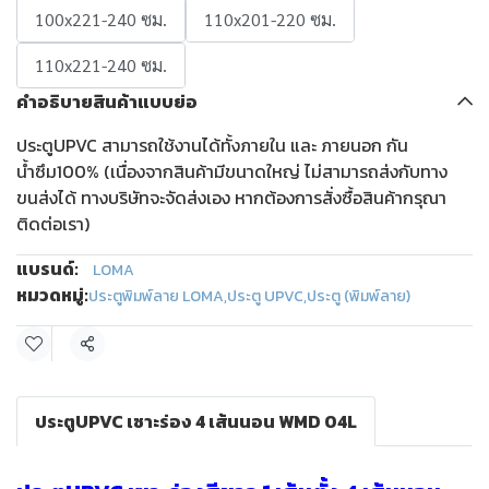
100x221-240 ซม.
110x201-220 ซม.
110x221-240 ซม.
คำอธิบายสินค้าแบบย่อ
ประตูUPVC สามารถใช้งานได้ทั้งภายใน และ ภายนอก กัน
น้ำซึม100% (เนื่องจากสินค้ามีขนาดใหญ่ ไม่สามารถส่งกับทาง
ขนส่งได้ ทางบริษัทจะจัดส่งเอง หากต้องการสั่งซื้อสินค้ากรุณา
ติดต่อเรา)
แบรนด์:
LOMA
หมวดหมู่:
ประตูพิมพ์ลาย LOMA
,
ประตู UPVC
,
ประตู (พิมพ์ลาย)
แชร์
ประตูUPVC เซาะร่อง 4 เส้นนอน WMD 04L