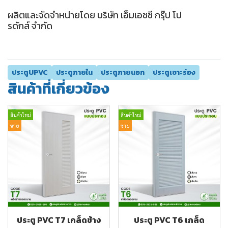
ผลิตและจัดจำหน่ายโดย บริษัท เอ็มเอชซี กรุ๊ป โป
รดักส์ จำกัด
ประตูUPVC
ประตูภายใน
ประตูภายนอก
ประตูเซาะร่อง
สินค้าที่เกี่ยวข้อง
สินค้าใหม่
สินค้าใหม่
ขาย
ขาย
ประตู PVC T7 เกล็ดข้าง
ประตู PVC T6 เกล็ด