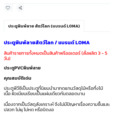
แชร์
ประตูพิมพ์ลาย สัตว์โลก (แบรนด์ LOMA)
ประตูพิมพ์ลายสัตว์โลก / แบรนด์ LOMA
สินค้ารายการทั้งหมดเป็นสินค้าพรีออเดอร์ (สั่งผลิต 3 - 5
วัน)
ประตูPVCพิมพ์ลาย
คุณสมบัติเด่น
ประตูพีวีซีเป็นประตูที่นิยมนำมาทดแทนวัสดุไม้หรือกึ่งไม้
เนื้อ ผิวเนียนเรียบเป็นแผ่นเดียวกันตลอดบาน
เนื่องจากเป็นวัสดุสังเคราะห์ จึงไม่มีปัญหาเรื่องความชื้นและ
ปลวก ไม่ผุ ไม่หด หรือบิดงอ