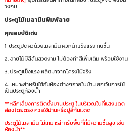
วงกบ
ประตูไม้เมลามีนพิมพ์ลาย
คุณสมบัติเด่น
1. ประตูปิดผิวด้วยเมลามีน ผิวหน้าแข็งแรง ทนชื้น
2. ลายไม้มีสีสันสวยงาม ไม่ต้องทำสีเพิ่มเติม พร้อมใช้งาน
3. ประตูแข็งแรง ผลิตมาจากโครงไม้จริง
4. เหมาะสำหรับใช้กับห้องต่างๆภายในบ้าน ยกเว้นการใช้
เป็นประตูห้องน้ำ
**หลีกเลี่ยงการติดตั้งบานประตู ในบริเวณในที่แสงแดด
ส่องโดยตรง ควรใช้ม่านหรือมู่ลี่กันแดด
ประตูไม้เมลามีน ไม่เหมาะสำหรับพื้นที่ที่มีความชื้นสูง เช่น
ห้องน้ำ**