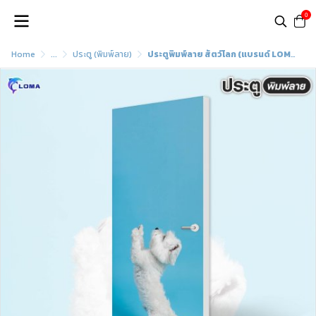
0
Home
...
ประตู (พิมพ์ลาย)
ประตูพิมพ์ลาย สัตว์โลก (แบรนด์ LOMA)