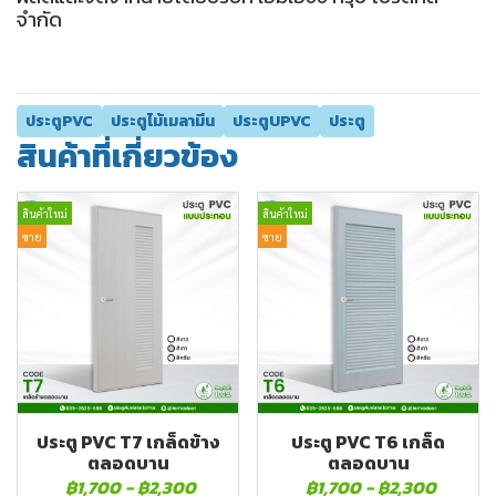
จำกัด
ประตูPVC
ประตูไม้เมลามีน
ประตูUPVC
ประตู
สินค้าที่เกี่ยวข้อง
สินค้าใหม่
สินค้าใหม่
ขาย
ขาย
ประตู PVC T7 เกล็ดข้าง
ประตู PVC T6 เกล็ด
ตลอดบาน
ตลอดบาน
฿1,700
-
฿2,300
฿1,700
-
฿2,300