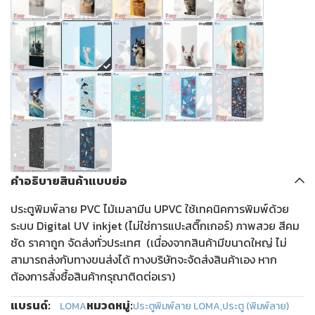
คำอธิบายสินค้าแบบย่อ
ประตูพิมพ์ลาย PVC ไม้เมลามีน UPVC ใช้เทคนิคการพิมพ์ด้วย
ระบบ Digital UV inkjet (ไม่ใช่การแปะสติ๊กเกอร์) ภาพสวย สีคม
ชัด ราคาถูก จัดส่งทั่วประเทศ (เนื่องจากสินค้ามีขนาดใหญ่ ไม่
สามารถส่งกับทางขนส่งได้ ทางบริษัทจะจัดส่งสินค้าเอง หาก
ต้องการสั่งซื้อสินค้ากรุณาติดต่อเรา)
แบรนด์:
หมวดหมู่:
LOMA
ประตูพิมพ์ลาย LOMA
,
ประตู (พิมพ์ลาย)