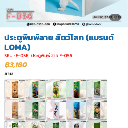
1/1
ประตูพิมพ์ลาย สัตว์โลก (แบรนด์
LOMA)
SKU : F-056
ประตูพิมพ์ลาย F-056
฿3,180
ลาย