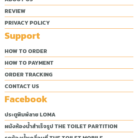
REVIEW
PRIVACY POLICY
Support
HOW TO ORDER
HOW TO PAYMENT
ORDER TRACKING
CONTACT US
Facebook
ประตูพิมพ์ลาย LOMA
ผนังห้องน้ำสำเร็จรูป THE TOILET PARTITION
รถห้องน้ำเคลื่อนที่ THE TOILET MOBILE