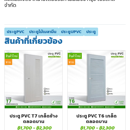
จำกัด
ประตูPVC
ประตูไม้เมลามีน
ประตูUPVC
ประตู
สินค้าที่เกี่ยวข้อง
สินค้าใหม่
สินค้าใหม่
ขาย
ขาย
ประตู PVC T7 เกล็ดข้าง
ประตู PVC T6 เกล็ด
ตลอดบาน
ตลอดบาน
฿1,700
-
฿2,300
฿1,700
-
฿2,300