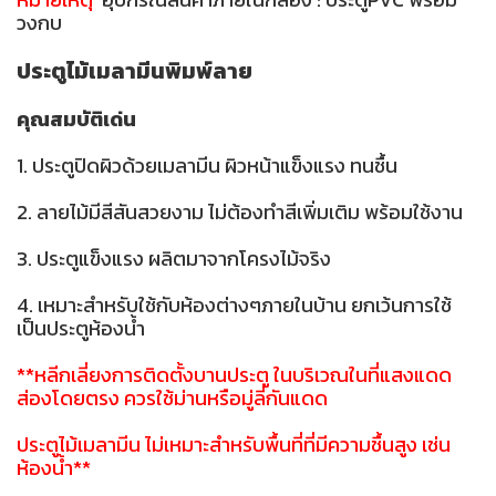
วงกบ
ประตูไม้เมลามีนพิมพ์ลาย
คุณสมบัติเด่น
1. ประตูปิดผิวด้วยเมลามีน ผิวหน้าแข็งแรง ทนชื้น
2. ลายไม้มีสีสันสวยงาม ไม่ต้องทำสีเพิ่มเติม พร้อมใช้งาน
3. ประตูแข็งแรง ผลิตมาจากโครงไม้จริง
4. เหมาะสำหรับใช้กับห้องต่างๆภายในบ้าน ยกเว้นการใช้
เป็นประตูห้องน้ำ
**หลีกเลี่ยงการติดตั้งบานประตู ในบริเวณในที่แสงแดด
ส่องโดยตรง ควรใช้ม่านหรือมู่ลี่กันแดด
ประตูไม้เมลามีน ไม่เหมาะสำหรับพื้นที่ที่มีความชื้นสูง เช่น
ห้องน้ำ**