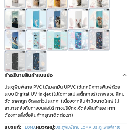
คำอธิบายสินค้าแบบย่อ
ประตูพิมพ์ลาย PVC ไม้เมลามีน UPVC ใช้เทคนิคการพิมพ์ด้วย
ระบบ Digital UV inkjet (ไม่ใช่การแปะสติ๊กเกอร์) ภาพสวย สีคม
ชัด ราคาถูก จัดส่งทั่วประเทศ (เนื่องจากสินค้ามีขนาดใหญ่ ไม่
สามารถส่งกับทางขนส่งได้ ทางบริษัทจะจัดส่งสินค้าเอง หาก
ต้องการสั่งซื้อสินค้ากรุณาติดต่อเรา)
แบรนด์:
หมวดหมู่:
LOMA
ประตูพิมพ์ลาย LOMA
,
ประตู (พิมพ์ลาย)