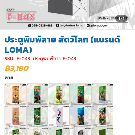
1/1
ประตูพิมพ์ลาย สัตว์โลก (แบรนด์
LOMA)
SKU : F-043
ประตูพิมพ์ลาย F-043
฿3,180
ลาย