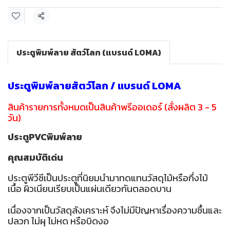
แชร์
ประตูพิมพ์ลาย สัตว์โลก (แบรนด์ LOMA)
ประตูพิมพ์ลายสัตว์โลก / แบรนด์ LOMA
สินค้ารายการทั้งหมดเป็นสินค้าพรีออเดอร์ (สั่งผลิต 3 - 5
วัน)
ประตูPVCพิมพ์ลาย
คุณสมบัติเด่น
ประตูพีวีซีเป็นประตูที่นิยมนำมาทดแทนวัสดุไม้หรือกึ่งไม้
เนื้อ ผิวเนียนเรียบเป็นแผ่นเดียวกันตลอดบาน
เนื่องจากเป็นวัสดุสังเคราะห์ จึงไม่มีปัญหาเรื่องความชื้นและ
ปลวก ไม่ผุ ไม่หด หรือบิดงอ