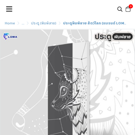
0
Home
...
ประตู (พิมพ์ลาย)
ประตูพิมพ์ลาย สัตว์โลก (แบรนด์ LOMA)