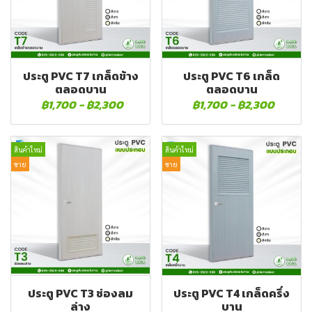
ประตู PVC T7 เกล็ดข้าง
ประตู PVC T6 เกล็ด
ตลอดบาน
ตลอดบาน
฿1,700
-
฿2,300
฿1,700
-
฿2,300
สินค้าใหม่
สินค้าใหม่
ขาย
ขาย
ประตู PVC T3 ช่องลม
ประตู PVC T4 เกล็ดครึ่ง
ล่าง
บาน