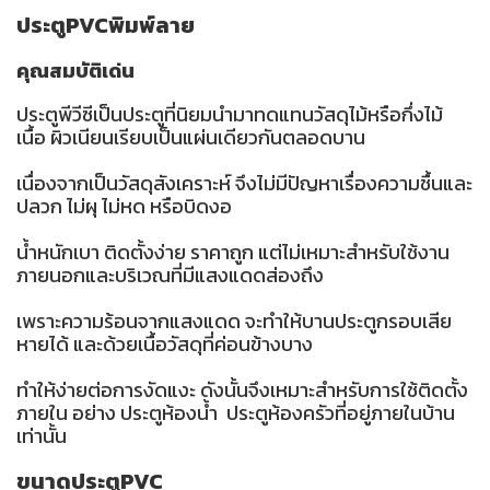
ประตูPVCพิมพ์ลาย
คุณสมบัติเด่น
ประตูพีวีซีเป็นประตูที่นิยมนำมาทดแทนวัสดุไม้หรือกึ่งไม้
เนื้อ ผิวเนียนเรียบเป็นแผ่นเดียวกันตลอดบาน
เนื่องจากเป็นวัสดุสังเคราะห์ จึงไม่มีปัญหาเรื่องความชื้นและ
ปลวก ไม่ผุ ไม่หด หรือบิดงอ
น้ำหนักเบา ติดตั้งง่าย ราคาถูก แต่ไม่เหมาะสำหรับใช้งาน
ภายนอกและบริเวณที่มีแสงแดดส่องถึง
เพราะความร้อนจากแสงแดด จะทำให้บานประตูกรอบเสีย
หายได้ และด้วยเนื้อวัสดุที่ค่อนข้างบาง
ทำให้ง่ายต่อการงัดแงะ ดังนั้นจึงเหมาะสำหรับการใช้ติดตั้ง
ภายใน อย่าง ประตูห้องน้ำ ประตูห้องครัวที่อยู่ภายในบ้าน
เท่านั้น
ขนาดประตูPVC