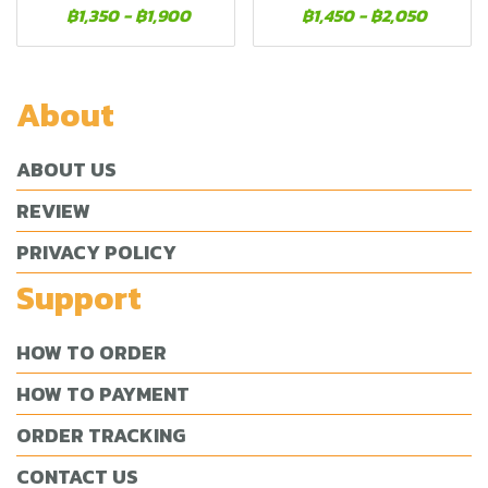
฿1,350
-
฿1,900
฿1,450
-
฿2,050
About
ABOUT US
REVIEW
PRIVACY POLICY
Support
HOW TO ORDER
HOW TO PAYMENT
ORDER TRACKING
CONTACT US