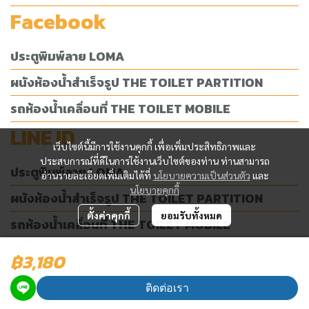
Facebook
ประตูพิมพ์ลาย LOMA
ผนังห้องน้ำสำเร็จรูป THE TOILET PARTITION
รถห้องน้ำเคลื่อนที่ THE TOILET MOBILE
LINE ID
เว็บไซต์นี้มีการใช้งานคุกกี้ เพื่อเพิ่มประสิทธิภาพและ
ประสบการณ์ที่ดีในการใช้งานเว็บไซต์ของท่าน ท่านสามารถ
ประตูพิมพ์ลาย LOMA
อ่านรายละเอียดเพิ่มเติมได้ที่
นโยบายความเป็นส่วนตัว
และ
นโยบายคุกกี้
ผนังห้องน้ำสำเร็จรูป THE TOILET PARTITION
ตั้งค่าคุกกี้
ยอมรับทั้งหมด
รถห้องน้ำเคลื่อนที่ THE TOILET MOBILE
฿3,180
ผู้เข้าชมวันนี้
4,508
ติดต่อเรา
Powered By
MakeWebEasy