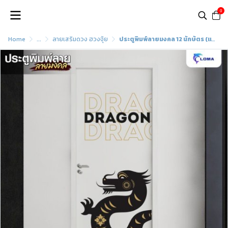
0
Home
...
ลายเสริมดวง ฮวงจุ้ย
ประตูพิมพ์ลายมงคล 12 นักษัตร (แบรนด์ LOMA)