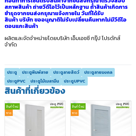
ก่อนทำการเซ็นต์รับสินค้าจากขนส่งกรุณาตรวจสอบ
สภาพสินค้า ถ่ายวีดีโอไว้เป็นหลักฐาน ถ้าสินค้าเกิดการ
ชำรุดจากขนส่งกรุณาแจ้งภายใน วันที่ได้รับ
สินค้า บริษัท ขออนุญาติไม่รับเปลี่ยนคืนหากไม่มีวีดีโอ
ตอนแกะสินค้า
ผลิตและจัดจำหน่ายโดยบริษัท เอ็มเอชซี กรุ๊ป โปรดักส์
จำกัด
ประตู
ประตูพิมพ์ลาย
ประตูลายสัตว์
ประตูลายมงคล
ประตูPVC
ประตูไม้เมลามีน
ประตูUPVC
สินค้าที่เกี่ยวข้อง
สินค้าใหม่
สินค้าใหม่
ขาย
ขาย