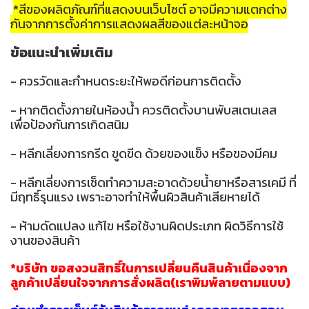
*สีของผลิตภัณฑ์ที่แสดงบนเว็บไซต์ อาจมีความแตกต่าง
กันจากการตั้งค่าการแสดงผลสีของแต่ละหน้าจอ
ข้อแนะนำเพิ่มเติม
- ควรวัดและกำหนดระยะให้พอดีก่อนการติดตั้ง
- หากติดตั้งภายในห้องน้ำ ควรติดตั้งบานพับสเตนเลส
เพื่อป้องกันการเกิดสนิม
- หลีกเลี่ยงการกรีด ขูดขีด ด้วยของแข็ง หรือของมีคม
- หลีกเลี่ยงการเช็ดทำความสะอาดด้วยน้ำยาหรือสารเคมี ที่
มีฤทธิ์รุนแรง เพราะอาจทำให้พื้นผิวสินค้าเสียหายได้
- ห้ามดัดแปลง แก้ไข หรือใช้งานผิดประเภท ผิดวิธีการใช้
งานของสินค้า
*บริษัท ขอสงวนสิทธิ์ในการเปลี่ยนคืนสินค้าเนื่องจาก
ลูกค้าเปลี่ยนใจจากการสั่งผลิต(เราพิมพ์ลายตามแบบ)