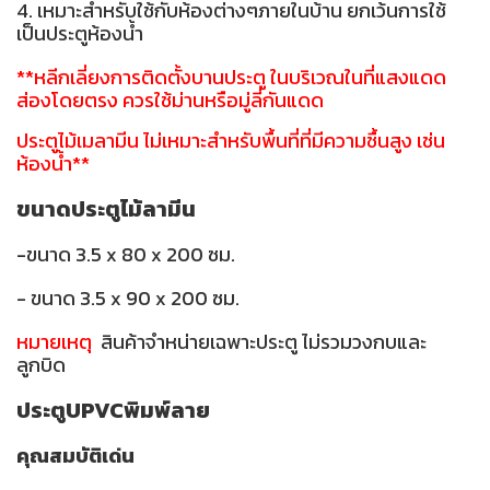
4. เหมาะสำหรับใช้กับห้องต่างๆภายในบ้าน ยกเว้นการใช้
เป็นประตูห้องน้ำ
**หลีกเลี่ยงการติดตั้งบานประตู ในบริเวณในที่แสงแดด
ส่องโดยตรง ควรใช้ม่านหรือมู่ลี่กันแดด
ประตูไม้เมลามีน ไม่เหมาะสำหรับพื้นที่ที่มีความชื้นสูง เช่น
ห้องน้ำ**
ขนาดประตูไม้ลามีน
-ขนาด 3.5 x 80 x 200 ซม.
- ขนาด 3.5 x 90 x 200 ซม.
หมายเหตุ
สินค้าจำหน่ายเฉพาะประตู ไม่รวมวงกบและ
ลูกบิด
ประตูUPVCพิมพ์ลาย
คุณสมบัติเด่น