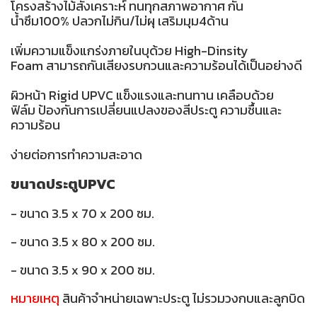
โครงสร้างไม้สังเคราะห์ ทนทุกสภาพอากาศ กัน
น้ำซึม100% ปลวกไม่กิน/ไม่ผุ เสริมมุม4ด้าน
เพิ่มความแข็งแกร่งภายในบุด้วย High-Dinsity
Foam สามารถกันเสียงรบกวนและความร้อนได้เป็นอย่างดี
ผิวหน้า Rigid UPVC แข็งแรงและทนทาน เคลือบด้วย
ฟิล์ม ป้องกันการเปลี่ยนแปลงของสีประตู ความชื้นและ
ความร้อน
ง่ายต่อการทำความสะอาด
ขนาดประตูUPVC
- ขนาด 3.5 x 70 x 200 ซม.
- ขนาด 3.5 x 80 x 200 ซม.
- ขนาด 3.5 x 90 x 200 ซม.
หมายเหตุ
สินค้าจำหน่ายเฉพาะประตู ไม่รวมวงกบและลูกบิด