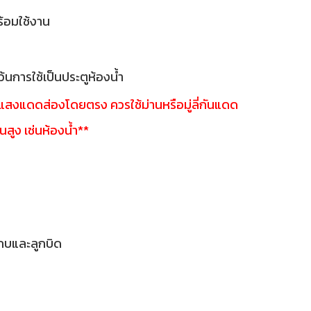
พร้อมใช้งาน
้นการใช้เป็นประตูห้องน้ำ
ี่แสงแดดส่องโดยตรง ควรใช้ม่านหรือมู่ลี่กันแดด
้นสูง เช่นห้องน้ำ**
กบและลูกบิด