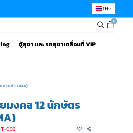
TH
0
ting
ตู้สุขา และ รถสุขาเคลื่อนที่ VIP
 (แบรนด์ LOMA)
ายมงคล 12 นักษัตร
MA)
ย T-002
แชร์