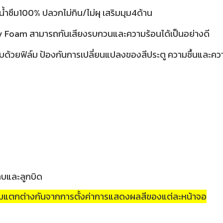
้ำซึม100% ปลวกไม่กิน/ไม่ผุ เสริมมุม4ด้าน
ty Foam สามารถกันเสียงรบกวนและความร้อนได้เป็นอย่างดี
บด้วยฟิล์ม ป้องกันการเปลี่ยนแปลงของสีประตู ความชื้นและค
กบและลูกบิด
วามแตกต่างกันจากการตั้งค่าการแสดงผลสีของแต่ละหน้าจอ