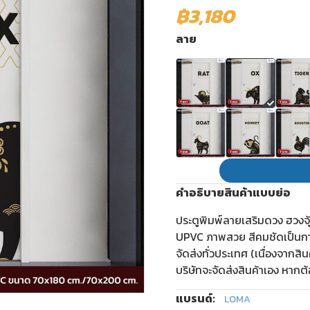
฿3,180
ลาย
คำอธิบายสินค้าแบบย่อ
ประตูพิมพ์ลายเสริมดวง ฮวงจุ้
UPVC ภาพสวย สีคมชัดเป็นการพ
จัดส่งทั่วประเทศ (เนื่องจากส
บริษัทจะจัดส่งสินค้าเอง หากต้
แบรนด์:
LOMA