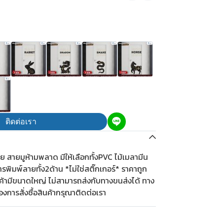
ติดต่อเรา
ย สายมูห้ามพลาด มีให้เลือกทั้งPVC ไม้เมลามีน
ิมพ์ลายทั้ง2ด้าน *ไม่ใช่สติ๊กเกอร์* ราคาถูก
ินค้ามีขนาดใหญ่ ไม่สามารถส่งกับทางขนส่งได้ ทาง
องการสั่งซื้อสินค้ากรุณาติดต่อเรา