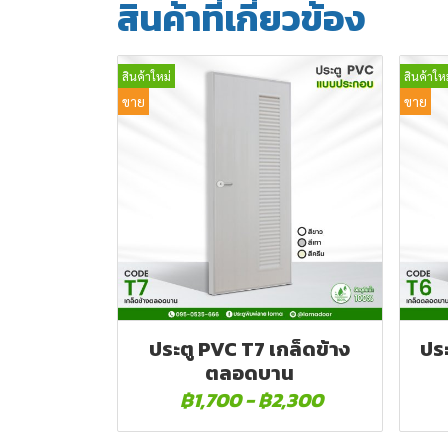
สินค้าที่เกี่ยวข้อง
สินค้าใหม่
สินค้าใหม
ขาย
ขาย
ประตู PVC T7 เกล็ดข้าง
ปร
ตลอดบาน
฿1,700
-
฿2,300