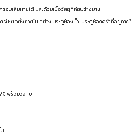
บเสียหายได้ และด้วยเนื้อวัสดุที่ค่อนข้างบาง
รใช้ติดตั้งภายใน อย่าง ประตูห้องน้ำ ประตูห้องครัวที่อยู่ภายใน
PVC พร้อมวงกบ
ื้น