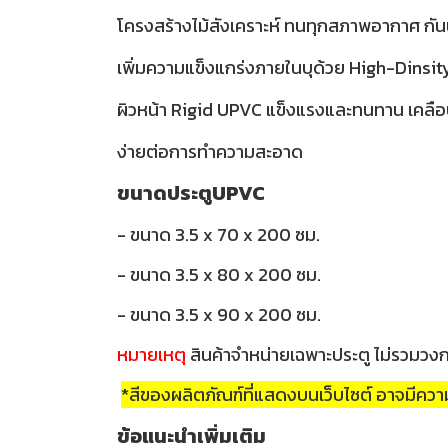
โครงสร้างไม้สังเคราะห์ ทนทุกสภาพอากาศ กันน
เพิ่มความแข็งแกร่งภายในบุด้วย High-Dinsi
ผิวหน้า Rigid UPVC แข็งแรงและทนทาน เคลือ
ง่ายต่อการทำความสะอาด
ขนาดประตูUPVC
- ขนาด 3.5 x 70 x 200 ซม.
- ขนาด 3.5 x 80 x 200 ซม.
- ขนาด 3.5 x 90 x 200 ซม.
หมายเหตุ
สินค้าจำหน่ายเฉพาะประตู ไม่รวมวง
*สีของผลิตภัณฑ์ที่แสดงบนเว็บไซต์ อาจมีค
ข้อแนะนำเพิ่มเติม