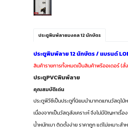
ประตูพิมพ์ลายมงคล 12 นักษัตร
ประตูพิมพ์ลาย 12 นักษัตร / แบรนด์ 
สินค้ารายการทั้งหมดเป็นสินค้าพรีออเดอร์ (สั่ง
ประตูPVCพิมพ์ลาย
คุณสมบัติเด่น
ประตูพีวีซีเป็นประตูที่นิยมนำมาทดแทนวัสดุไม้ห
เนื่องจากเป็นวัสดุสังเคราะห์ จึงไม่มีปัญห
น้ำหนักเบา ติดตั้งง่าย ราคาถูก แต่ไม่เหมาะ