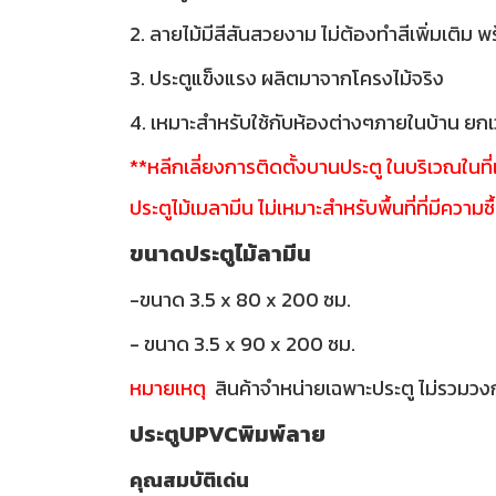
2. ลายไม้มีสีสันสวยงาม ไม่ต้องทำสีเพิ่มเติม 
3. ประตูแข็งแรง ผลิตมาจากโครงไม้จริง
4. เหมาะสำหรับใช้กับห้องต่างๆภายในบ้าน ยกเว
**หลีกเลี่ยงการติดตั้งบานประตู ในบริเวณในท
ประตูไม้เมลามีน ไม่เหมาะสำหรับพื้นที่ที่มีความชื
ขนาดประตูไม้ลามีน
-ขนาด 3.5 x 80 x 200 ซม.
- ขนาด 3.5 x 90 x 200 ซม.
หมายเหตุ
สินค้าจำหน่ายเฉพาะประตู ไม่รวมวง
ประตูUPVCพิมพ์ลาย
คุณสมบัติเด่น