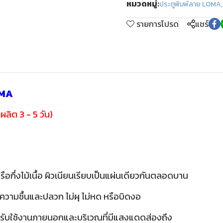
หมวดหมู่:
ประตูพิมพ์ลาย LOMA
,
รายการโปรด
แชร์
LOMA
ผลิต 3 - 5 วัน)
รือกึ่งไม้เนื้อ ผิวเนียนเรียบเป็นแผ่นเดียวกันตลอดบาน
าเรื่องความชื้นและปลวก ไม่ผุ ไม่หด หรือบิดงอ
สำหรับใช้งานภายนอกและบริเวณที่มีแสงแดดส่องถึง