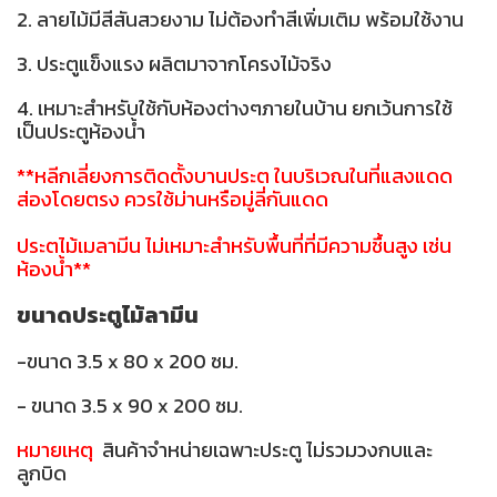
2. ลายไม้มีสีสันสวยงาม ไม่ต้องทำสีเพิ่มเติม พร้อมใช้งาน
3. ประตูแข็งแรง ผลิตมาจากโครงไม้จริง
4. เหมาะสำหรับใช้กับห้องต่างๆภายในบ้าน ยกเว้นการใช้
เป็นประตูห้องน้ำ
**หลีกเลี่ยงการติดตั้งบานประตู ในบริเวณในที่แสงแดด
ส่องโดยตรง ควรใช้ม่านหรือมู่ลี่กันแดด
ประตูไม้เมลามีน ไม่เหมาะสำหรับพื้นที่ที่มีความชื้นสูง เช่น
ห้องน้ำ**
ขนาดประตูไม้ลามีน
-ขนาด 3.5 x 80 x 200 ซม.
- ขนาด 3.5 x 90 x 200 ซม.
หมายเหตุ
สินค้าจำหน่ายเฉพาะประตู ไม่รวมวงกบและ
ลูกบิด