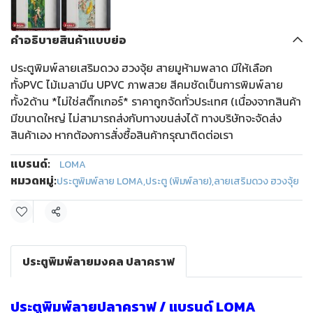
คำอธิบายสินค้าแบบย่อ
ประตูพิมพ์ลายเสริมดวง ฮวงจุ้ย สายมูห้ามพลาด มีให้เลือก
ทั้งPVC ไม้เมลามีน UPVC ภาพสวย สีคมชัดเป็นการพิมพ์ลาย
ทั้ง2ด้าน *ไม่ใช่สติ๊กเกอร์* ราคาถูกจัดทั่วประเทศ (เนื่องจากสินค้า
มีขนาดใหญ่ ไม่สามารถส่งกับทางขนส่งได้ ทางบริษัทจะจัดส่ง
สินค้าเอง หากต้องการสั่งซื้อสินค้ากรุณาติดต่อเรา
แบรนด์:
LOMA
หมวดหมู่:
ประตูพิมพ์ลาย LOMA
,
ประตู (พิมพ์ลาย)
,
ลายเสริมดวง ฮวงจุ้ย
แชร์
ประตูพิมพ์ลายมงคล ปลาคราฟ
ประตูพิมพ์ลายปลาคราฟ / แบรนด์ LOMA