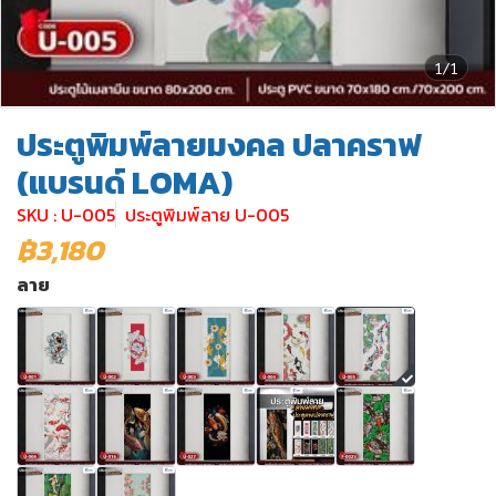
1/1
ประตูพิมพ์ลายมงคล ปลาคราฟ
(แบรนด์ LOMA)
SKU : U-005
ประตูพิมพ์ลาย U-005
฿3,180
ลาย