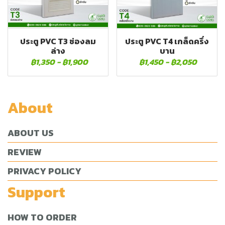
ประตู PVC T3 ช่องลม
ประตู PVC T4 เกล็ดครึ่ง
ล่าง
บาน
฿1,350
-
฿1,900
฿1,450
-
฿2,050
About
ABOUT US
REVIEW
PRIVACY POLICY
Support
HOW TO ORDER