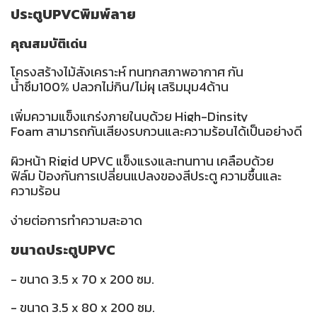
ประตูUPVCพิมพ์ลาย
คุณสมบัติเด่น
โครงสร้างไม้สังเคราะห์ ทนทุกสภาพอากาศ กัน
น้ำซึม100% ปลวกไม่กิน/ไม่ผุ เสริมมุม4ด้าน
เพิ่มความแข็งแกร่งภายในบุด้วย High-Dinsity
Foam สามารถกันเสียงรบกวนและความร้อนได้เป็นอย่างดี
ผิวหน้า Rigid UPVC แข็งแรงและทนทาน เคลือบด้วย
ฟิล์ม ป้องกันการเปลี่ยนแปลงของสีประตู ความชื้นและ
ความร้อน
ง่ายต่อการทำความสะอาด
ขนาดประตูUPVC
- ขนาด 3.5 x 70 x 200 ซม.
- ขนาด 3.5 x 80 x 200 ซม.