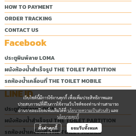
HOW TO PAYMENT
ORDER TRACKING
CONTACT US
Facebook
ประตูพิมพ์ลาย LOMA
ผนังห้องน้ำสำเร็จรูป THE TOILET PARTITION
รถห้องน้ำเคลื่อนที่ THE TOILET MOBILE
LINE ID
เว็บไซต์นี้มีการใช้งานคุกกี้ เพื่อเพิ่มประสิทธิภาพและ
ประสบการณ์ที่ดีในการใช้งานเว็บไซต์ของท่าน ท่านสามารถ
ประตูพิมพ์ลาย LOMA
อ่านรายละเอียดเพิ่มเติมได้ที่
นโยบายความเป็นส่วนตัว
และ
นโยบายคุกกี้
ผนังห้องน้ำสำเร็จรูป THE TOILET PARTITION
ตั้งค่าคุกกี้
ยอมรับทั้งหมด
รถห้องน้ำเคลื่อนที่ THE TOILET MOBILE