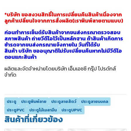
*บริษัท ขอสงวนสิทธิ์ในการเปลี่ยนคืนสินค้าเนื่องจาก
ลูกค้าเปลี่ยนใจจากการสั่งผลิต(เราพิมพ์ลายตามแบบ)
ก่อนทำการเซ็นต์รับสินค้าจากขนส่งกรุณาตรวจสอบ
สภาพสินค้า ถ่ายวีดีโอไว้เป็นหลักฐาน ถ้าสินค้าเกิดการ
ชำรุดจากขนส่งกรุณาแจ้งภายใน วันที่ได้รับ
สินค้า บริษัท ขออนุญาติไม่รับเปลี่ยนคืนหากไม่มีวีดีโอ
ตอนแกะสินค้า
ผลิตและจัดจำหน่ายโดยบริษัท เอ็มเอชซี กรุ๊ป โปรดักส์
จำกัด
ประตู
ประตูพิมพ์ลาย
ประตูลายสัตว์
ประตูลายมงคล
ประตูPVC
ประตูไม้เมลามีน
ประตูUPVC
สินค้าที่เกี่ยวข้อง