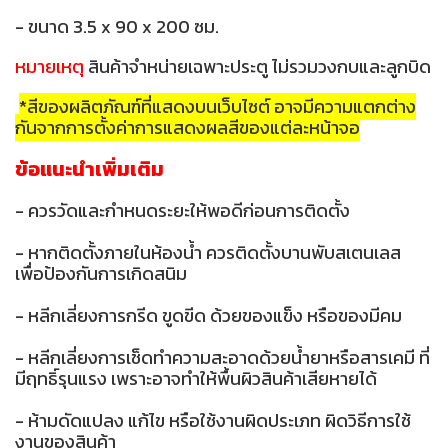
- ขนาด 3.5 x 90 x 200 ซม.
หมายเหตุ
สินค้าจำหน่ายเฉพาะประตู ไม่รวมวงกบและลูกบิด
*สีของผลิตภัณฑ์ที่แสดงบนเว็บไซต์ อาจมีความแตกต่าง
กันจากการตั้งค่าการแสดงผลสีของแต่ละหน้าจอ
ข้อแนะนำเพิ่มเติม
- ควรวัดและกำหนดระยะให้พอดีก่อนการติดตั้ง
- หากติดตั้งภายในห้องน้ำ ควรติดตั้งบานพับสเตนเลส
เพื่อป้องกันการเกิดสนิม
- หลีกเลี่ยงการกรีด ขูดขีด ด้วยของแข็ง หรือของมีคม
- หลีกเลี่ยงการเช็ดทำความสะอาดด้วยน้ำยาหรือสารเคมี ที่
มีฤทธิ์รุนแรง เพราะอาจทำให้พื้นผิวสินค้าเสียหายได้
- ห้ามดัดแปลง แก้ไข หรือใช้งานผิดประเภท ผิดวิธีการใช้
งานของสินค้า