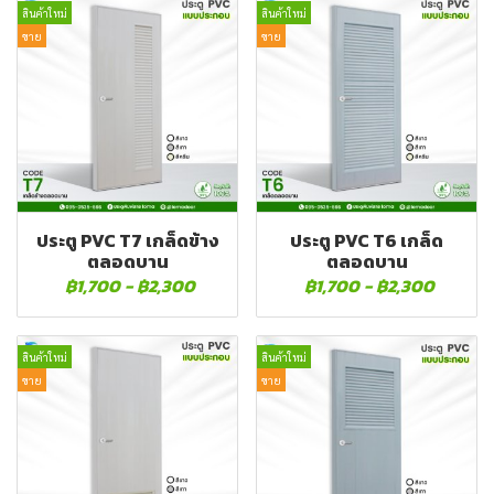
สินค้าใหม่
สินค้าใหม่
ขาย
ขาย
ประตู PVC T7 เกล็ดข้าง
ประตู PVC T6 เกล็ด
ตลอดบาน
ตลอดบาน
฿1,700
-
฿2,300
฿1,700
-
฿2,300
สินค้าใหม่
สินค้าใหม่
ขาย
ขาย