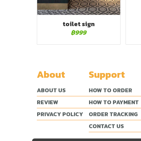
toilet sign
฿999
About
Support
ABOUT US
HOW TO ORDER
REVIEW
HOW TO PAYMENT
PRIVACY POLICY
ORDER TRACKING
CONTACT US