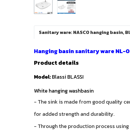
Sanitary ware: NASCO hanging basin, B
Hanging basin sanitary ware NL-
Product details
Model:
Blassi BLASSI
White hanging washbasin
- The sink is made from good quality c
for added strength and durability.
- Through the production process usin