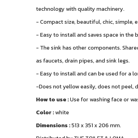
technology with quality machinery.
- Compact size, beautiful, chic, simple, 
- Easy to install and saves space in the
- The sink has other components. Share
as faucets, drain pipes, and sink legs.
- Easy to install and can be used for a l
-Does not yellow easily, does not peel, 
How to use :
Use for washing face or wa
Color :
white
Dimensions :
513 x 351 x 206 mm.