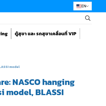
EN
ting
ตู้สุขา และ รถสุขาเคลื่อนที่ VIP
BLASSI model
are: NASCO hanging
si model, BLASSI