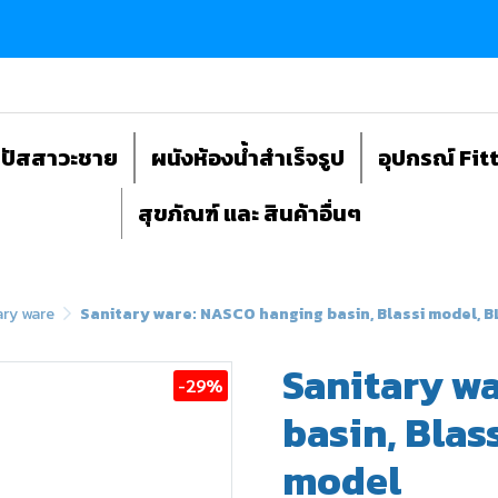
ถปัสสาวะชาย
ผนังห้องน้ำสำเร็จรูป
อุปกรณ์ Fit
สุขภัณฑ์ และ สินค้าอื่นๆ
ary ware
Sanitary ware: NASCO hanging basin, Blassi model, 
Sanitary w
-29%
basin, Blas
model