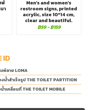
มพ์
Men's and women's
หนา
restroom signs, printed
acrylic, size 10*14 cm,
clear and beautiful.
฿59
-
฿159
E ID
พิมพ์ลาย LOMA
้องน้ำสำเร็จรูป THE TOILET PARTITION
น้ำเคลื่อนที่ THE TOILET MOBILE