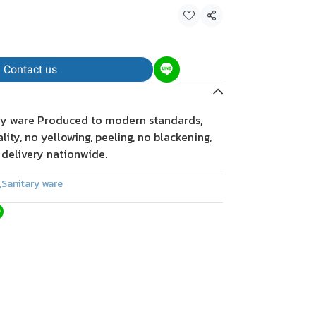
Share
Contact us
ry ware Produced to modern standards,
ity, no yellowing, peeling, no blackening,
 delivery nationwide.
,
Sanitary ware