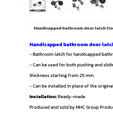
Handicapped bathroom door latch (to
Handicapped bathroom door latch
- Bathroom latch for handicapped bathr
- Can be used for both pushing and slid
thickness starting from 25 mm.
- Can be installed in place of the origi
Installation:
Ready-made
Produced and sold by MHC Group Produ