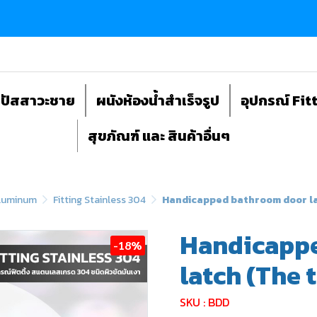
ถปัสสาวะชาย
ผนังห้องน้ำสำเร็จรูป
อุปกรณ์ Fit
สุขภัณฑ์ และ สินค้าอื่นๆ
Aluminum
Fitting Stainless 304
Handicapped bathroom door lat
Handicapp
-18%
latch (The t
SKU : BDD