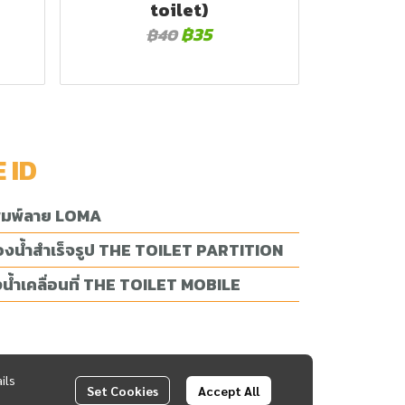
toilet)
฿35
฿40
E ID
พิมพ์ลาย LOMA
้องน้ำสำเร็จรูป THE TOILET PARTITION
น้ำเคลื่อนที่ THE TOILET MOBILE
ils
Set Cookies
Accept All