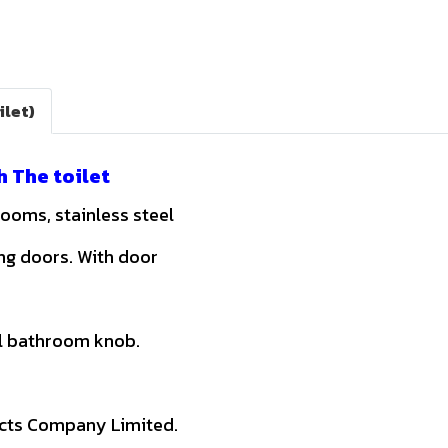
ilet)
 The toilet
ooms, stainless steel
ing doors. With door
nal bathroom knob.
cts Company Limited.