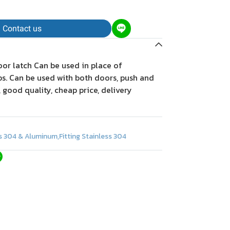
Contact us
r latch Can be used in place of
s. Can be used with both doors, push and
 good quality, cheap price, delivery
ss 304 & Aluminum
,
Fitting Stainless 304