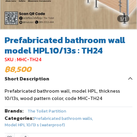
1/1
Prefabricated bathroom wall
model HPL10/13s : TH24
SKU : MHC-TH24
฿8,500
Short Description
Prefabricated bathroom wall, model HPL, thickness
10/13s, wood pattern color, code MHC-TH24
Brands:
The Toilet Partition
Categories:
Prefabricated bathroom walls
,
Model HPL 10/13 s (waterproof)