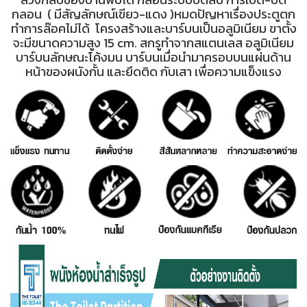
กลอน ( มีสัญลักษณ์เขียว-แดง )
หมดปัญหาเรื่องประตูตก
ทำการล๊อคไม่ได้ โครงสร้างและบาร์บนเป็นอลูมิเนียม ขาตั้ง
จะมีขนาดความสูง 15 cm. สกรูทำจากสแตนเลส อลูมิเนียม
บาร์บนลักษณะโค้งมน บาร์บนเมื่อนำมาครอบบนแผ่นด้าน
หน้าของผนังกั้น และยึดติด กับเสา เพื่อความแข็งแรง