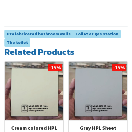
Prefabricated bathroom walls
Toilet at gas station
The toilet
Related Products
-15%
-15%
Cream colored HPL
Gray HPL Sheet