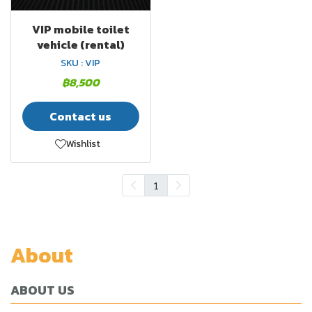
VIP mobile toilet
vehicle (rental)
SKU : VIP
฿8,500
Contact us
Wishlist
1
About
ABOUT US