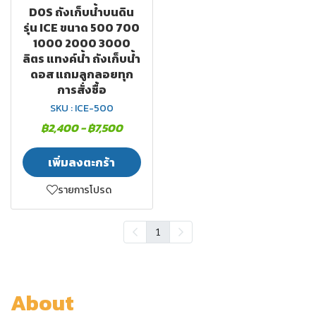
DOS ถังเก็บน้ำบนดิน
รุ่น ICE ขนาด 500 700
1000 2000 3000
ลิตร แทงค์น้ำ ถังเก็บน้ำ
ดอส แถมลูกลอยทุก
การสั่งซื้อ
SKU : ICE-500
฿2,400
-
฿7,500
เพิ่มลงตะกร้า
รายการโปรด
1
About