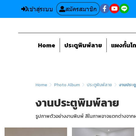
เข้าสู่ระบบ
สมัครสมาชิก
Home
ประตูพิมพ์ลาย
แผงกั้นโ
Home
Photo Album
ประตูพิมพ์ลาย
งานประตู
งานประตูพิมพ์ลาย
รูปภาพตัวอย่างงานพิมพ์ สีในภาพอาจแตกต่างจากผ