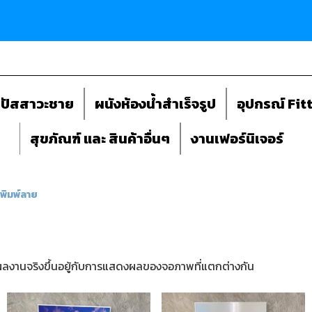
ถปัสสาวะชาย
ผนังห้องน้ำสำเร็จรูป
อุปกรณ์ Fit
สุขภัณฑ์ และ สินค้าอื่นๆ
งานเฟอร์นิเจอร์
พิมพ์ลาย
ลงานจริงขึ้นอยู้กับการแสดงผลของจอภาพที่แตกต่างกัน