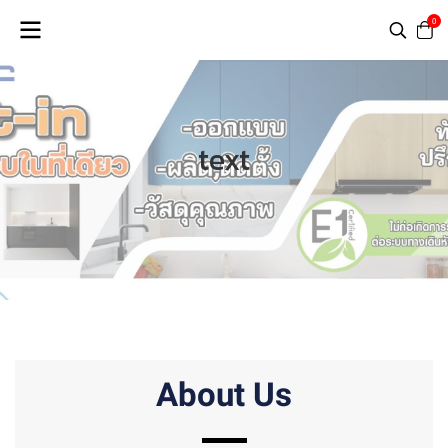
0
text
About Us