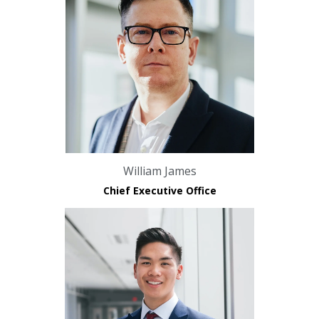
William James
Chief Executive Office