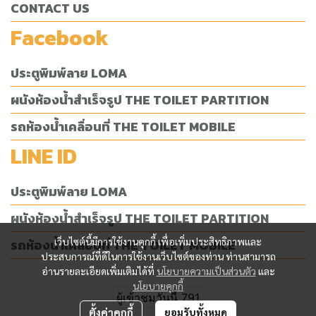
CONTACT US
Facebook
ประตูพิมพ์ลาย LOMA
ผนังห้องน้ำสำเร็จรูป THE TOILET PARTITION
รถห้องน้ำเคลื่อนที่ THE TOILET MOBILE
LINE ID
ประตูพิมพ์ลาย LOMA
ผนังห้องน้ำสำเร็จรูป THE TOILET PARTITION
เว็บไซต์นี้มีการใช้งานคุกกี้ เพื่อเพิ่มประสิทธิภาพและ
รถห้องน้ำเคลื่อนที่ THE TOILET MOBILE
ประสบการณ์ที่ดีในการใช้งานเว็บไซต์ของท่าน ท่านสามารถ
อ่านรายละเอียดเพิ่มเติมได้ที่
นโยบายความเป็นส่วนตัว
และ
นโยบายคุกกี้
ผู้เข้าชมวันนี้
791
ตั้งค่าคุกกี้
ยอมรับทั้งหมด